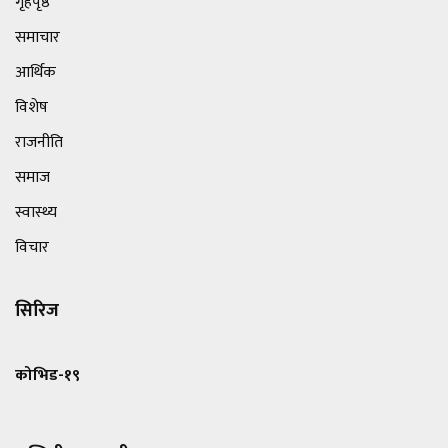
गृहपृष्ठ
समाचार
आर्थिक
विशेष
राजनीति
समाज
स्वास्थ्य
विचार
सिरिज
कोभिड-१९