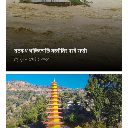
तटबन्ध भत्किएपछि बस्तीतिर पस्दै राप्ती
शुक्रबार, भदौ ८, २०८०