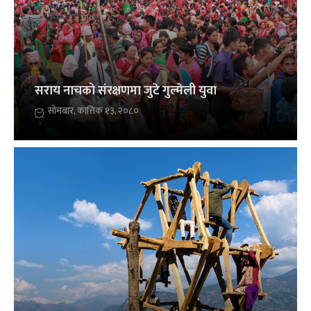
सराय नाचको संरक्षणमा जुटे गुल्मेली युवा
सोमबार, कात्तिक १३, २०८०