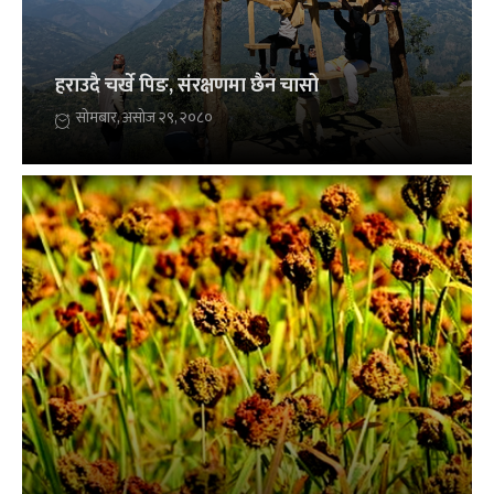
हराउदै चर्खे पिङ, संरक्षणमा छैन चासो
सोमबार, असोज २९, २०८०