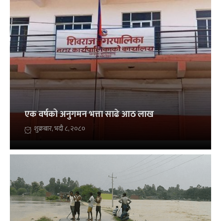
एक वर्षको अनुगमन भत्ता साढे आठ लाख
शुक्रबार, भदौ ८, २०८०