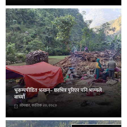
भूकम्पपीडित भन्छन्– घरभित्र पुरिएर पनि भाग्यले
बाच्यौँ
सोमबार, कात्तिक २०, २०८०