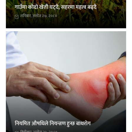
गाउँमा कोदो खेती घट्दै, सहरमा महत्व बढ्दै
शनिबार, असोज २७, २०८०
नियमित औषधिले नियन्त्रण हुन्छ बाथरोग