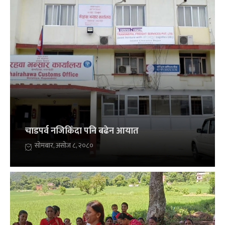
चाडपर्व नजिकिँदा पनि बढेन आयात
सोमबार, असोज ८, २०८०