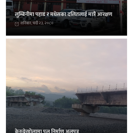
लुम्बिनीमा पहाड र मधेसका दलितलाई मात्रै आरक्षण
शनिबार, भदौ २३, २०८०
केरुङ्गेखोलामा पुल निर्माण अलपत्र