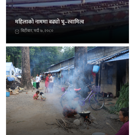
महिलाको नाममा बढ्यो भू–स्वामित्व
बिहीबार, भदौ ७, २०८०