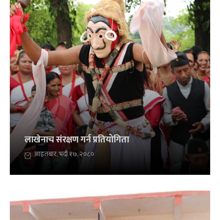
लाखेनाच संरक्षण गर्न प्रतियोगिता
आइतबार, भदौ १७, २०८०