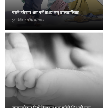
पढ्ने उमेरमा श्रम गर्न बाध्य छन् बालबालिका
बिहीबार, मंसिर ७, २०८०