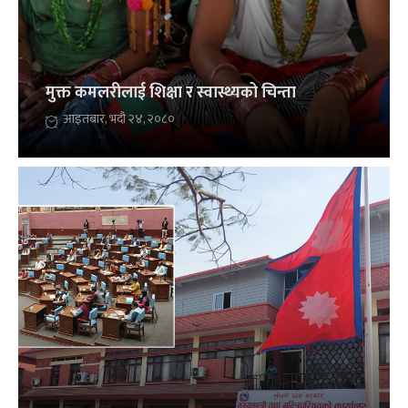
मुक्त कमलरीलाई शिक्षा र स्वास्थ्यको चिन्ता
आइतबार, भदौ २४, २०८०