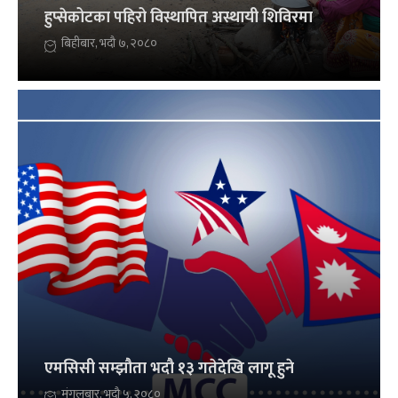
हुप्सेकोटका पहिरो विस्थापित अस्थायी शिविरमा
बिहीबार, भदौ ७, २०८०
एमसिसी सम्झौता भदौ १३ गतेदेखि लागू हुने
मंगलबार, भदौ ५, २०८०