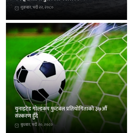
शुक्रबार, भदौ २२, २०८०
युनाइटेड गोल्डकप फुटबल प्रतियोगिताको ३७औँ
संस्करण हुँदै
बुधबार, भदौ २०, २०८०