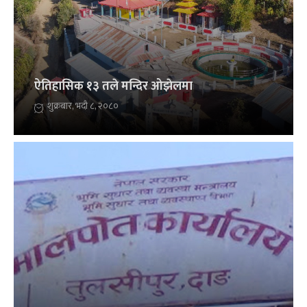
ऐतिहासिक १३ तले मन्दिर ओझेलमा
शुक्रबार, भदौ ८, २०८०