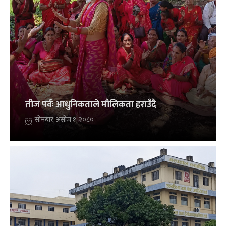
तीज पर्वः आधुनिकताले मौलिकता हराउँदै
सोमबार, असोज १, २०८०