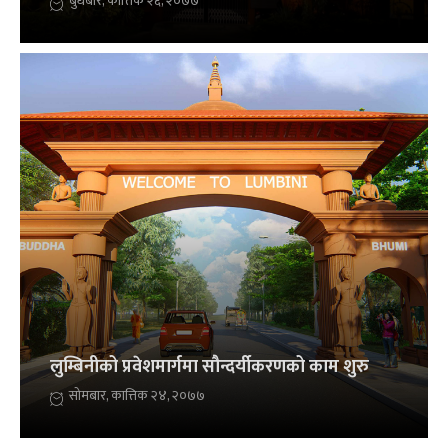
बुधबार, कात्तिक २६, २०७७
लुम्बिनीको प्रवेशमार्गमा सौन्दर्यीकरणको काम शुरु
सोमबार, कात्तिक २४, २०७७