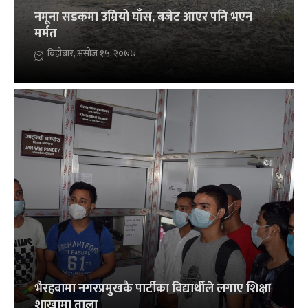
नमूना सडकमा उम्रियो घाँस, बजेट आएर पनि भएन
मर्मत
बिहीबार, असोज १५, २०७७
भैरहवामा नगरप्रमुखकै पार्टीका विद्यार्थीले लगाए शिक्षा
शाखामा ताला