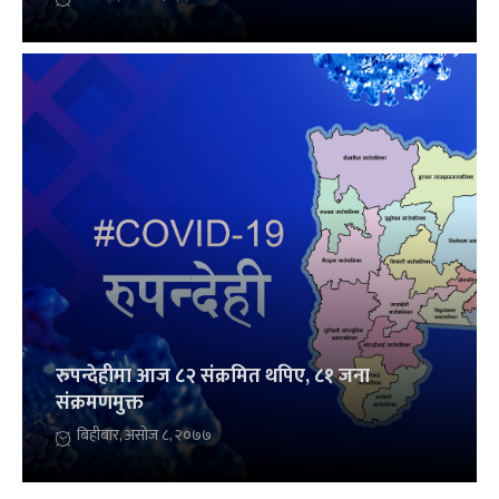
रुपन्देहीमा आज ८२ संक्रमित थपिए, ८१ जना
संक्रमणमुक्त
बिहीबार, असोज ८, २०७७