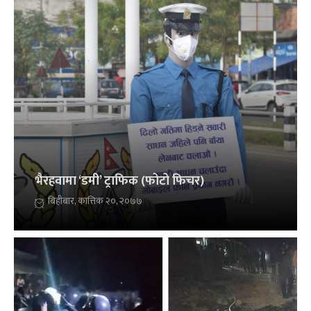
भैरहवामा ‘डमी’ ट्राफिक (फोटो फिचर)
बिहीबार, कात्तिक २०, २०७७