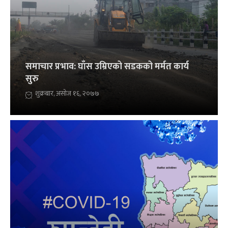
समाचार प्रभाव: घाँस उम्रिएको सडकको मर्मत कार्य
सुरु
शुक्रबार, असोज १६, २०७७