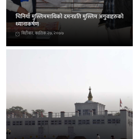
चिनियाँ मुस्लिममाथिको दमनप्रति मुस्लिम अगुवाहरुको
ध्यानाकर्षण
बिहीबार, कात्तिक २७, २०७७