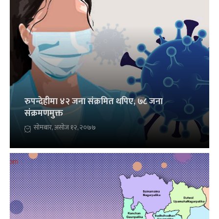
रुपन्देहीमा ४२ जना संक्रमित थपिए, ७८ जना
संक्रमणमुक्त
सोमबार, असोज १२, २०७७