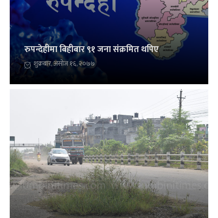
रुपन्देहीमा बिहीबार ९१ जना संक्रमित थपिए
शुक्रबार, असोज १६, २०७७