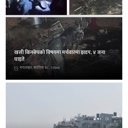
खसी किनबेचको विषयमा मर्चवारमा झडप, ४ जना
घाइते
मंगलबार, कात्तिक १८, २०७७