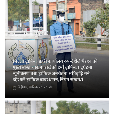
जिल्ला ट्राफिक प्रहरी कार्यालय रुपन्देहीले भैरहवाको
मुख्य व्यस्त चोकमा राखेको डमी ट्राफिक। दुर्घटना
न्यूनीकरण तथा ट्राफिक जनचेतना अभिवृद्धि गर्ने
उद्देश्यले ट्राफिक व्यवस्थापन, नियम सम्बन्धी
बिहीबार, कात्तिक २०, २०७७