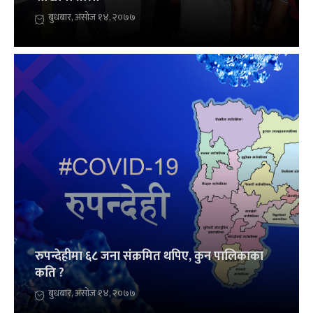
बुधबार, असोज १४, २०७७
रुपन्देहीमा ६८ जना संक्रमित थपिए, कुन पालिकाका
कति ?
बुधबार, असोज १४, २०७७