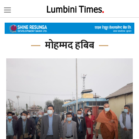
मोहम्मद हबिब