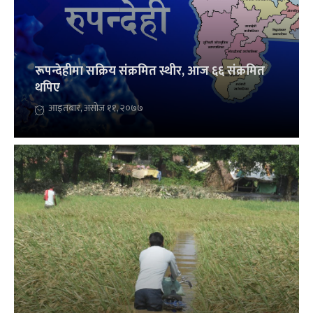
रूपन्देहीमा सक्रिय संक्रमित स्थीर, आज ६६ संक्रमित
थपिए
आइतबार, असोज ११, २०७७