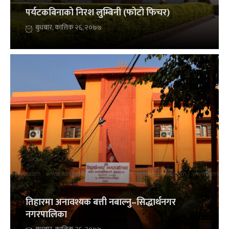
पर्यटकबिनाको निरश लुम्बिनी (फोटो फिचर)
बुधबार, कात्तिक २६, २०७७
तिहारमा अनावश्यक बत्ती नबाल्नु–सिद्धार्थनगर
नगरपालिका