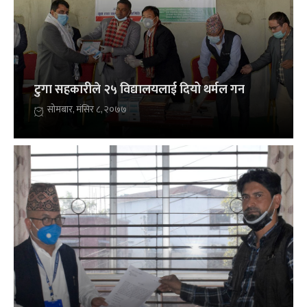
टुगा सहकारीले २५ विद्यालयलाई दियो थर्मल गन
सोमबार, मंसिर ८, २०७७