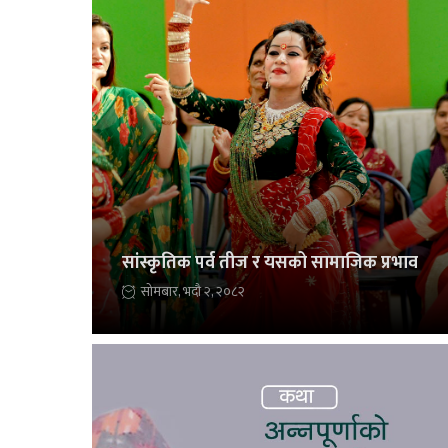
सांस्कृतिक पर्व तीज र यसको सामाजिक प्रभाव
सोमबार, भदौ २, २०८२