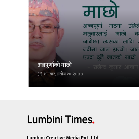
अन्नपूर्णाको माछो
शनिबार, असोज १०, २०७७
Lumbini Creative Media Pvt. Ltd.