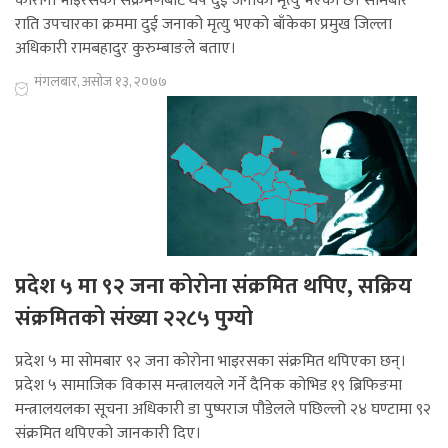
कोरोना भाइरसको संक्रमणबाट थप दुई जनाको मृत्यु भएको छ। सोमबार
राति उपचारका क्रममा दुई जनाको मृत्यु भएको बाँकेका प्रमुख जिल्ला
अधिकारी रामबहादुर कुरुम्बाङले बताए।
मंगलबार, असोज १३, २०७७
प्रदेश ५ मा ९२ जना कोरोना संक्रमित थपिए, सक्रिय
संक्रमितको संख्या २२८५ पुग्यो
प्रदेश ५ मा सोमबार ९२ जना कोरोना भाइरसका संक्रमित थपिएका छन्।
प्रदेश ५ सामाजिक विकास मन्त्रालयले गर्ने दैनिक कोभिड १९ ब्रिफिङमा
मन्त्रालयलका सूचना अधिकारी डा पुष्पराज पौडेलले पछिल्लो २४ घण्टामा ९२
संक्रमित थपिएको जानकारी दिए।