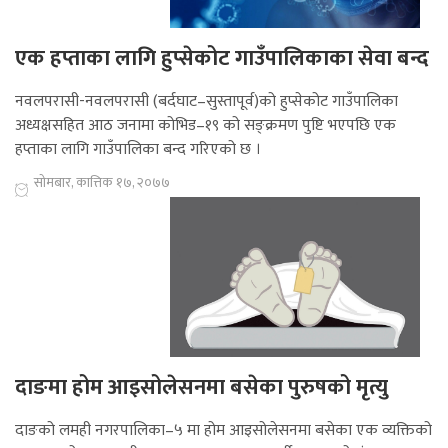
एक हप्ताका लागि हुप्सेकोट गाउँपालिकाका सेवा बन्द
नवलपरासी-नवलपरासी (बर्दघाट–सुस्तापूर्व)को हुप्सेकोट गाउँपालिका
अध्यक्षसहित आठ जनामा कोभिड–१९ को सङ्क्रमण पुष्टि भएपछि एक
हप्ताका लागि गाउँपालिका बन्द गरिएको छ ।
सोमबार, कात्तिक १७, २०७७
दाङमा होम आइसोलेसनमा बसेका पुरुषको मृत्यु
दाङको लमही नगरपालिका–५ मा होम आइसोलेसनमा बसेका एक व्यक्तिको