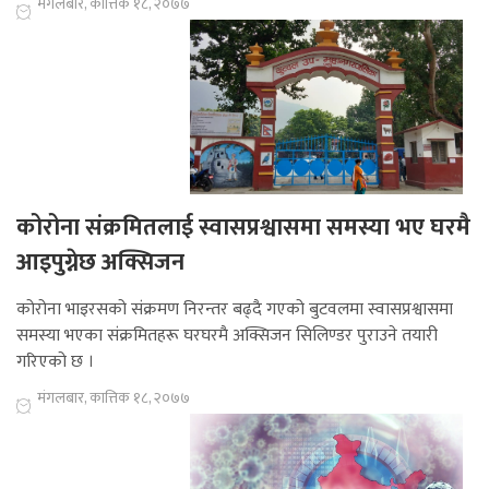
मंगलबार, कात्तिक १८, २०७७
कोरोना संक्रमितलाई स्वासप्रश्वासमा समस्या भए घरमै
आइपुग्नेछ अक्सिजन
कोरोना भाइरसको संक्रमण निरन्तर बढ्दै गएको बुटवलमा स्वासप्रश्वासमा
समस्या भएका संक्रमितहरू घरघरमै अक्सिजन सिलिण्डर पुराउने तयारी
गरिएको छ ।
मंगलबार, कात्तिक १८, २०७७