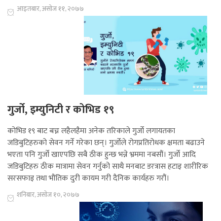
आइतबार, असोज ११, २०७७
गुर्जो, इम्युनिटी र कोभिड १९
कोभिड १९ बाट बच्न लहैलहैमा अनेक तरिकाले गुर्जो लगायतका
जडिबुटिहरुको सेवन गर्ने गरेका छन्। गुर्जोले रोगप्रतिरोधक क्षमता बढाउने
भएता पनि गुर्जो खाएपछि सबै ठीक हुन्छ भन्ने भ्रममा नबसौं। गुर्जो आदि
जडिबुटिहरु ठीक मात्रामा सेवन गर्नुको साथै मनबाट डरत्रास हटाइ शारीरिक
सरसफाइ तथा भौतिक दुरी कायम गरी दैनिक कार्यहरु गरौं।
शनिबार, असोज १०, २०७७