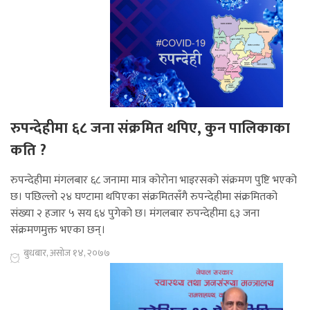
रुपन्देहीमा ६८ जना संक्रमित थपिए, कुन पालिकाका
कति ?
रुपन्देहीमा मंगलबार ६८ जनामा मात्र कोरोना भाइरसको संक्रमण पुष्टि भएको
छ। पछिल्लो २४ घण्टामा थपिएका संक्रमितसँगै रुपन्देहीमा संक्रमितको
संख्या २ हजार ५ सय ६४ पुगेको छ। मंगलबार रुपन्देहीमा ६३ जना
संक्रमणमुक्त भएका छन्।
बुधबार, असोज १४, २०७७