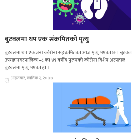
बुटवलमा थप एक संक्रमितको मृत्यु
बुटवलमा थप एकजना कोरोना सङ्क्रमितको आज मृत्यु भएको छ । बुटवल
उपमहानगरपालिका–८ का ४९ वर्षीय पुरुषको कोरोना विशेष अस्पताल
बुटवलमा मृत्यु भएकोे हो ।
आइतबार, कात्तिक २, २०७७