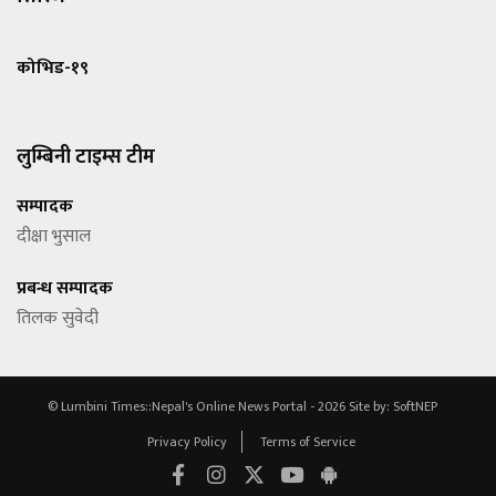
कोभिड-१९
लुम्बिनी टाइम्स टीम
सम्पादक
दीक्षा भुसाल
प्रबन्ध सम्पादक
तिलक सुवेदी
© Lumbini Times::Nepal's Online News Portal - 2026
Site by:
SoftNEP
Privacy Policy
Terms of Service