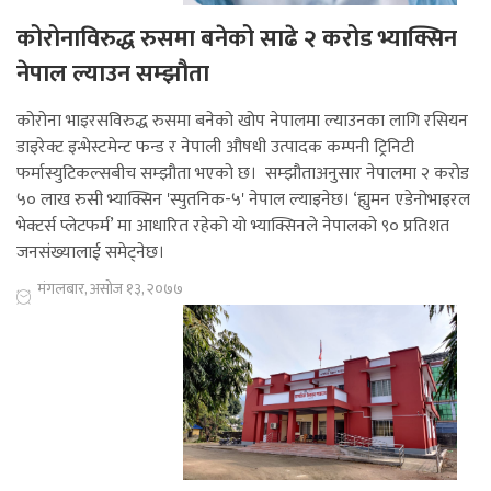
कोरोनाविरुद्ध रुसमा बनेको साढे २ करोड भ्याक्सिन
नेपाल ल्याउन सम्झौता
कोरोना भाइरसविरुद्ध रुसमा बनेको खोप नेपालमा ल्याउनका लागि रसियन
डाइरेक्ट इन्भेस्टमेन्ट फन्ड र नेपाली औषधी उत्पादक कम्पनी ट्रिनिटी
फर्मास्युटिकल्सबीच सम्झौता भएको छ। सम्झौताअनुसार नेपालमा २ करोड
५० लाख रुसी भ्याक्सिन 'स्पुतनिक-५' नेपाल ल्याइनेछ। ‘ह्युमन एडेनोभाइरल
भेक्टर्स प्लेटफर्म’ मा आधारित रहेको यो भ्याक्सिनले नेपालको ९० प्रतिशत
जनसंख्यालाई समेट्नेछ।
मंगलबार, असोज १३, २०७७