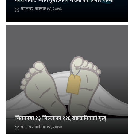
कोरोनाबाट ज्यान गुमाउनेको संख्या एक हजार नाघ्यो
मंगलबार, कात्तिक १८, २०७७
चितवनमा १३ जिल्लाका ११६ सङ्क्रमितको मृत्यु
मंगलबार, कात्तिक १८, २०७७