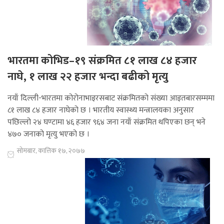
भारतमा कोभिड–१९ संक्रमित ८१ लाख ८४ हजार
नाघे, १ लाख २२ हजार भन्दा बढीको मृत्यु
नयाँ दिल्ली-भारतमा कोरोनाभाइरसबाट संक्रमितको संख्या आइतबारसम्ममा
८१ लाख ८४ हजार नाघेको छ । भारतीय स्वास्थ्य मन्त्रालयका अनुसार
पछिल्लो २४ घण्टामा ४६ हजार ९६४ जना नयाँ संक्रमित थपिएका छन् भने
४७० जनाको मृत्यु भएको छ ।
सोमबार, कात्तिक १७, २०७७