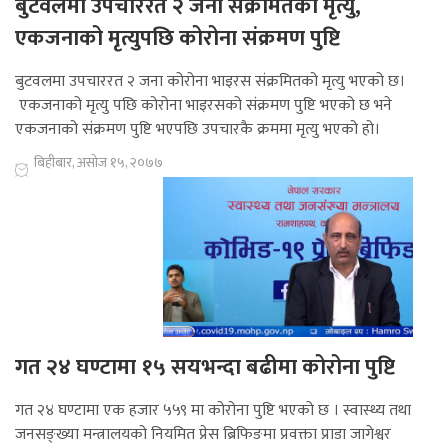
बुटवलमा उपचाररत २ जना संक्रमितको मृत्यु,
एकजनाको मृत्युपछि कोरोना संक्रमण पुष्टि
बुटवलमा उपचाररत २ जना कोरोना भाइरस संक्रमितको मृत्यु भएको छ।
एकजनाको मृत्यु पछि कोरोना भाइरसको संक्रमण पुष्टि भएको छ भने
एकजनाको संक्रमण पुष्टि भएपछि उपचारकै क्रममा मृत्यु भएको हो।
बिहीबार, असोज १५, २०७७
गत २४ घण्टामा १५ सयभन्दा बढीमा कोरोना पुष्टि
गत २४ घण्टामा एक हजार ५५९ मा कोरोना पुष्टि भएको छ । स्वास्थ्य तथा
जनसङ्ख्या मन्त्रालयको नियमित प्रेस ब्रिफिङमा प्रवक्ता प्राडा जागेश्वर