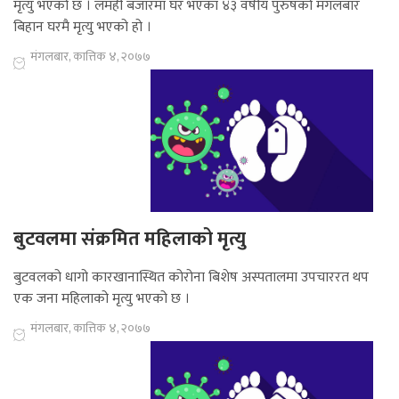
मृत्यु भएको छ । लमही बजारमा घर भएका ४३ वर्षीय पुरुषको मंगलबार
बिहान घरमै मृत्यु भएको हो ।
मंगलबार, कात्तिक ४, २०७७
बुटवलमा संक्रमित महिलाको मृत्यु
बुटवलको धागो कारखानास्थित कोरोना बिशेष अस्पतालमा उपचाररत थप
एक जना महिलाको मृत्यु भएको छ ।
मंगलबार, कात्तिक ४, २०७७