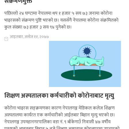
संक्रमणमुक्त
पछिल्लो २४ घण्टामा नेपालमा थप १ हजार ५ सय ७३ जनामा कोरोना
भाइरसकाे संक्रमण पुष्टि भएको छ। यससँगै नेपालमा कोरोना संक्रमितको
कुल संख्या ७३ हजार ३ सय ९४ पुगेको छ।
आइतबार, असोज ११, २०७७
शिक्षण अस्पतालका कर्मचारीको कोरोनाबाट मृत्यु
कोरोना भाइरस सङ्क्रमणका कारण नेपालगञ्ज मेडिकल कलेज शिक्षण
अस्पतालमा कार्यरत एक कर्मचारीको आईतबार बिहान मृत्यु भएको छ।
नेपालगञ्ज उपमहानगरपालिका वडा नं. ९ बाँकेगाउँ निवासी ४७ वर्षीय
पुरुषको आइतबार बिहान ५ बजे शिक्षण अस्पताल कोहलपुरमा उपचारको