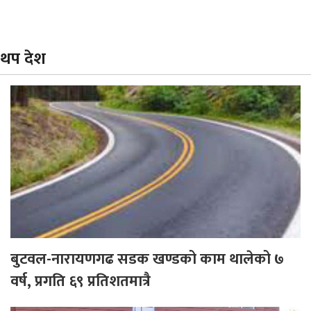
थप देश
बुटवल-नारायणगढ सडक खण्डको काम थालेको ७
वर्ष, प्रगति ६९ प्रतिशतमात्रै