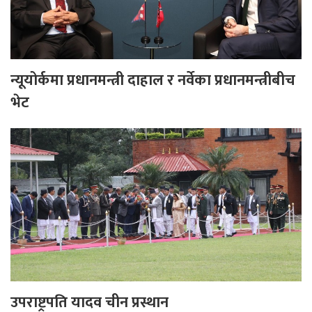
न्यूयोर्कमा प्रधानमन्त्री दाहाल र नर्वेका प्रधानमन्त्रीबीच
भेट
उपराष्ट्रपति यादव चीन प्रस्थान