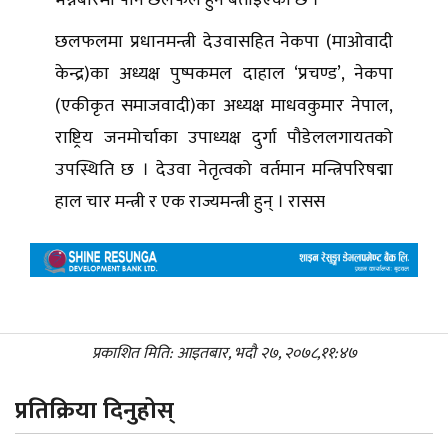
छलफलमा प्रधानमन्त्री देउवासहित नेकपा (माओवादी
केन्द्र)का अध्यक्ष पुष्पकमल दाहाल ‘प्रचण्ड’, नेकपा
(एकीकृत समाजवादी)का अध्यक्ष माधवकुमार नेपाल,
राष्ट्रिय जनमोर्चाका उपाध्यक्ष दुर्गा पौडेललगायतको
उपस्थिति छ । देउवा नेतृत्वको वर्तमान मन्त्रिपरिषद्मा
हाल चार मन्त्री र एक राज्यमन्त्री हुन् । रासस
प्रकाशित मिति: आइतबार, भदौ २७, २०७८,११:४७
प्रतिक्रिया दिनुहोस्