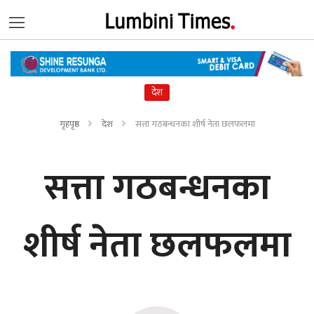
देश
गृहपृष्ठ
देश
सत्ता गठबन्धनका शीर्ष नेता छलफलमा
सत्ता गठबन्धनका
शीर्ष नेता छलफलमा