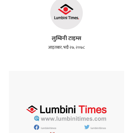
लुम्बिनी टाइम्स
आइतबार, भदौ २७, २०७८