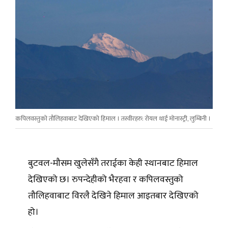
कपिलवस्तुको तौलिहवाबाट देखिएको हिमाल । तस्वीरहरु: रोयल थाई मोनास्ट्री, लुम्बिनी ।
बुटवल-मौसम खुलेसँगै तराईका केही स्थानबाट हिमाल
देखिएको छ। रुपन्देहीको भैरहवा र कपिलवस्तुको
तौलिहवाबाट विरलै देखिने हिमाल आइतबार देखिएको
हो।