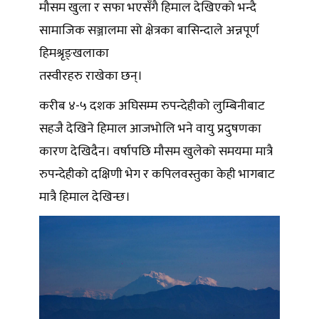
मौसम खुला र सफा भएसँगै हिमाल देखिएको भन्दै
सामाजिक सञ्जालमा सो क्षेत्रका बासिन्दाले अन्नपूर्ण
हिमश्रृङ्खलाका
तस्वीरहरु राखेका छन्।
करीब ४-५ दशक अघिसम्म रुपन्देहीको लुम्बिनीबाट
सहजै देखिने हिमाल आजभोलि भने वायु प्रदुषणका
कारण देखिदैन। वर्षापछि मौसम खुलेको समयमा मात्रै
रुपन्देहीको दक्षिणी भेग र कपिलवस्तुका केही भागबाट
मात्रै हिमाल देखिन्छ।