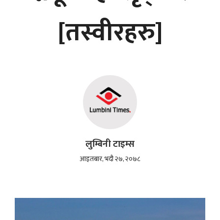
[तस्वीरहरु]
लुम्बिनी टाइम्स
आइतबार, भदौ २७, २०७८