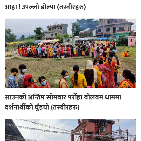
आहा ! उपल्लो डोल्पा (तस्वीरहरु)
साउनको अन्तिम सोमबार पर्रोहा बोलबम धाममा
दर्शनार्थीको घुँइचो (तस्वीरहरु)