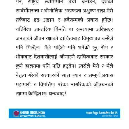
गर्न, राष्ट्रिय स्वाभिमान उचो बनाउन, देशको
सार्वभौमसत्ता र भौगोलिक अखण्डता अक्षुण्ण राख्न मेरो
तर्फबाट दृढ अडान र हदैसम्मको प्रयास हुनेछ।
यतिबेला आन्तरिक विमति वा समस्यामा अल्झिएर
जनताको जीवन रक्षाको दायित्वबाट विमुख बन्न कसैले
पनि मिल्दैन। मैले पहिले पनि भनेको छु, रोग र
भोकबाट देशवासीलाई जोगाउने दायित्वबाट सरकार
कुनै हालतमा पनि पछि हट्दैन। त्यसैले मेरो र मैले
नेतृत्व गरेको सरकारको सारा ध्यान र सम्पूर्ण प्रयास
महामारी र विपत्तिमा परेका नागरिकको जीउधनको
रक्षामा केन्द्रित छ। धन्यवाद !