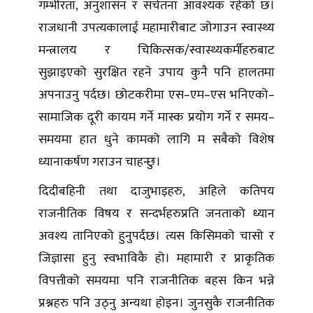
गम्भीरता, अनुशासन र सचेतना आवश्यक रहेको छ।
राजधानी उपत्यकालाई महामारीबाट जोगाउन स्वास्थ्य
मन्त्रालय र चिकित्सक/स्वास्थ्यकर्मीहरुबाट
सुझाइएको सुरक्षित रहने उपाय कुनै पनि हालतमा
अपनाउनु पर्दछ। छोटकरीमा एस–एम–एस भनिएको–
सामाजिक दूरी कायम गर्ने मास्क प्रयोग गर्ने र समय–
समयमा हात धुने कामको लागि म सबैको विशेष
ध्यानाकर्षण गराउन चाहन्छु।
दिदीबहिनी तथा दाजुभाइहरु, अहिले कतिपय
राजनीतिक विषय र सन्दर्भहरुप्रति जनताको ध्यान
अवश्य तानिएको हुनुपर्दछ। त्यस किसिमको चासो र
जिज्ञासा हुनु स्वभाविकै हो। महामारी र प्राकृतिक
विपत्तीको समयमा पनि राजनीतिक बहस किन भन्ने
प्रश्नहरु पनि उठ्नु अन्यथा होइन। जुनसुकै राजनीतिक