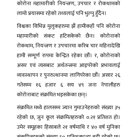
कोरोना महामारीको नियन्त्रण, उपचार र रोकथामको
लामो प्रयासमा रहेको तथ्यलाई पनि भुल्नु हुँदैन।
विश्वका विभिन्न मुलुकहरुमा झैं हामीकहाँ पनि कोरोना
महामारीको संकट हटिसकेको छैन। कोरोनाको
रोकथाम, नियन्त्रण र उपचारमा करिब चार महिनादेखि
हामी सम्पूर्ण रुपमा केन्द्रित रहेका छौं। र, कोरोनाको
असर एवं त्यसबाट अर्थतन्त्रमा आइपरेको प्रभावलाई
व्यवस्थापन र पुनरुत्थानमा लागिपरेका छौं। असार २६
गतेसम्म १६ हजार ६ सय ४९ जना नेपालीहरु
कोरोनाबाट संक्रमित भइसकेका छन्।
संक्रमित मध्ये हालसम्म ज्यान गुमाउनेहरुको संख्या ३५
रहेको छ, जुन कूल संक्रमितहरुको ०.२१ प्रतिशत हो।
उमेर समूहका हिसाबले २१ वर्षमाथि र ४० वर्ष मुनिका
संक्रमितहरुको संख्या ६० प्रतिशतभन्दा बढी रहेको छ।