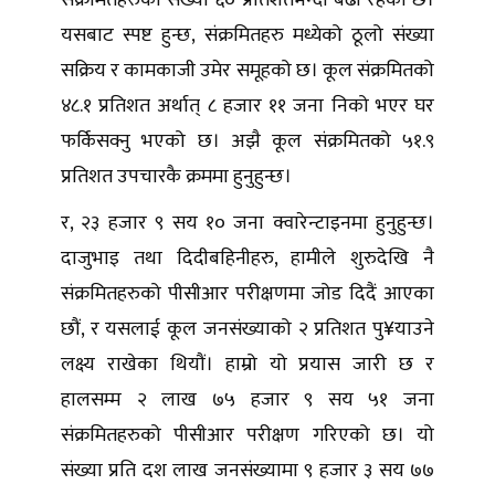
यसबाट स्पष्ट हुन्छ, संक्रमितहरु मध्येको ठूलो संख्या
सक्रिय र कामकाजी उमेर समूहको छ। कूल संक्रमितको
४८.१ प्रतिशत अर्थात् ८ हजार ११ जना निको भएर घर
फर्किसक्नु भएको छ। अझै कूल संक्रमितको ५१.९
प्रतिशत उपचारकै क्रममा हुनुहुन्छ।
र, २३ हजार ९ सय १० जना क्वारेन्टाइनमा हुनुहुन्छ।
दाजुभाइ तथा दिदीबहिनीहरु, हामीले शुरुदेखि नै
संक्रमितहरुको पीसीआर परीक्षणमा जोड दिदैं आएका
छौं, र यसलाई कूल जनसंख्याको २ प्रतिशत पु¥याउने
लक्ष्य राखेका थियौं। हाम्रो यो प्रयास जारी छ र
हालसम्म २ लाख ७५ हजार ९ सय ५१ जना
संक्रमितहरुको पीसीआर परीक्षण गरिएको छ। यो
संख्या प्रति दश लाख जनसंख्यामा ९ हजार ३ सय ७७