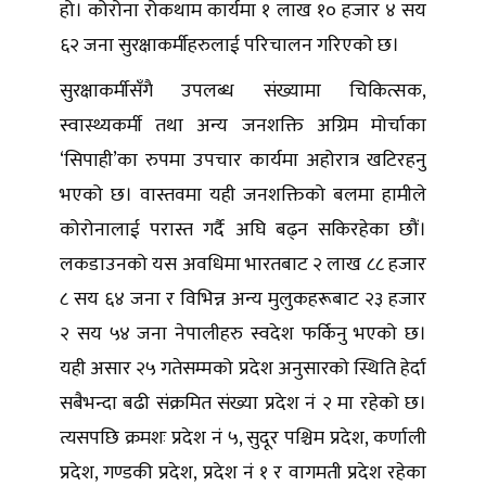
हो। कोरोना रोकथाम कार्यमा १ लाख १० हजार ४ सय
६२ जना सुरक्षाकर्मीहरुलाई परिचालन गरिएको छ।
सुरक्षाकर्मीसँगै उपलब्ध संख्यामा चिकित्सक,
स्वास्थ्यकर्मी तथा अन्य जनशक्ति अग्रिम मोर्चाका
‘सिपाही’का रुपमा उपचार कार्यमा अहोरात्र खटिरहनु
भएको छ। वास्तवमा यही जनशक्तिको बलमा हामीले
कोरोनालाई परास्त गर्दै अघि बढ्न सकिरहेका छौं।
लकडाउनको यस अवधिमा भारतबाट २ लाख ८८ हजार
८ सय ६४ जना र विभिन्न अन्य मुलुकहरूबाट २३ हजार
२ सय ५४ जना नेपालीहरु स्वदेश फर्किनु भएको छ।
यही असार २५ गतेसम्मको प्रदेश अनुसारको स्थिति हेर्दा
सबैभन्दा बढी संक्रमित संख्या प्रदेश नं २ मा रहेको छ।
त्यसपछि क्रमशः प्रदेश नं ५, सुदूर पश्चिम प्रदेश, कर्णाली
प्रदेश, गण्डकी प्रदेश, प्रदेश नं १ र वागमती प्रदेश रहेका