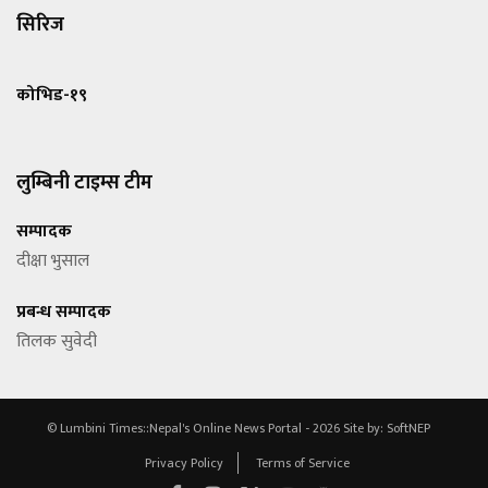
सिरिज
कोभिड-१९
लुम्बिनी टाइम्स टीम
सम्पादक
दीक्षा भुसाल
प्रबन्ध सम्पादक
तिलक सुवेदी
© Lumbini Times::Nepal's Online News Portal - 2026
Site by:
SoftNEP
Privacy Policy
Terms of Service