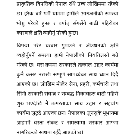
प्राकृतिक विपत्तिको नेपाल सँधै उच्च जोखिममा रहेको
छ। हरेक बर्ष गर्मी याममा हामीले आगजनीको समस्या
भोग्नु परेको हुन्छ र वर्षात् सँगसँगै बाढी पहिरोका
कारणले क्षति व्यहोर्नु परेको हुन्छ।
विपद्मा परेर घरबार गुमाउने र जीउधनको क्षति
व्यहोर्नुपर्ने समस्या हामी नेपालीको नियतिजस्तै बन्ने
गरेको छ। यस क्रममा सरकारले तत्काल उद्दार कार्यमा
कुनै कसर नराखी सम्पूर्ण सामर्थ्यका साथ ध्यान दिदैं
आएको छ। जोखिम मोलेर सेना, प्रहरी, कर्मचारी तथा
सिंगो सरकारी संयन्त्र र सम्बद्ध निकायहरु बाढी पहिरो
शुरु भएदेखि नै तत्परताका साथ उद्दार र सहयोग
कार्यमा जुट्दै आएका छन। नेपालका जुनसुकै भूभागमा
आइपर्ने यस्ता संकट र समस्यामा सरकार आफ्ना
नागरिकको साथमा रहँदै आएको छ।