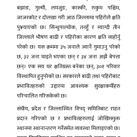
बझाङ, गुल्मी, लमजुङ, कास्की, रुकुम पश्चिम,
जाजरकोट र दोलखा गरी आठ जिल्लामा पहिरोले क्षति
पु¥याएको छ। सिन्धुपाल्चोक, तनहुँ र म्याग्दी तीन
जिल्लाले भीषण बाढी र पहिरोका कारण क्षति व्यहोर्नु
परेको छ। यस क्रममा ३५ जनाले ज्यानै गुमाउनु परेको
छ, ३२ जना घाइते भएका छन् र ३४ जना अझै बेपत्ता
छन्। एक सय घर क्षतिग्रस्त बनेका छन्, ३०१ परिवार
विस्थापित हुनुपरेको छ। सरकारले बाढी तथा पहिरोबाट
प्रभावितहरुको उद्दारमा आवश्यक सुरक्षाकर्मीहरु
परिचालित गरिसकेको छ।
संघीय, प्रदेश र जिल्लास्थित विपद् समितिबाट राहत
प्रदान गरिएको छ र प्रभावितहरुलाई जोखिममुक्त
स्थानमा स्थानान्तरण गर्नेसमेत व्यवस्था मिलाइएको छ।