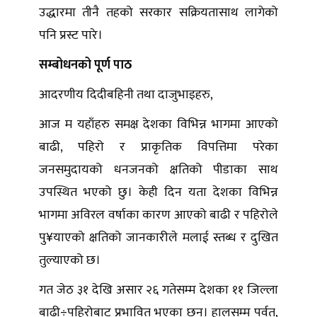
उद्धारमा तीनै तहको सरकार सक्रियतासाथ लागेको
पनि प्रस्ट पारे।
सम्बोधनको पूर्ण पाठ
आदरणीय दिदीबहिनी तथा दाजुभाइहरु,
आज म यहाँहरु समक्ष देशका विभिन्न भागमा आएको
बाढी, पहिरो र प्राकृतिक विपत्तिमा परेका
जनसमुदायको धनजनको क्षतिको पीडाका साथ
उपस्थित भएको छु। केही दिन यता देशका विभिन्न
भागमा अविरल वर्षाका कारण आएको बाढी र पहिरोले
पु¥याएको क्षतिको जानकारीले मलाई स्तब्ध र दुखित
तुल्याएको छ।
गत जेठ ३१ देखि असार २६ गतेसम्म देशका ११ जिल्ला
बाढी÷पहिरोबाट प्रभावित भएका छन्। हालसम्म पर्वत,