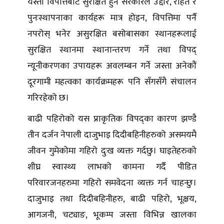
यस्ता विपत्तिबाट सुरक्षित हुन सरकारले उद्दार, राहत र
पुनःस्थापनाका कार्यहरू मात्र होइन, विपत्तिमा पर्नै
नपरोस् भनेर असुरक्षित बसोबासका स्थानहरूलाई
सुरक्षित स्थानमा स्थानान्तरण गर्ने तथा विपद्
न्यूनीकरणका उपायहरू अवलम्बन गर्ने जस्ता अनेकौं
दूरगामी महत्वका कार्यक्रमहरू पनि सँगसँगै संचालन
गरिरहेको छ।
बाढी पहिरोको यस प्राकृतिक विपद्का कारण झण्डै
तीन दर्जन नेपाली दाजुभाइ दिदीबहिनीहरुको असमयमै
जीवन गुमेकोमा गहिरो दुःख व्यक्त गर्दछु। घाइतेहरुको
शीघ्र स्वास्थ्य लाभको कामना गर्दै पीडित
परिवारजनहरुमा गहिरो समवेदना व्यक्त गर्न चाहन्छु।
दाजुभाइ तथा दिदीबहिनीहरु, बाढी पहिरो, भूक्षय,
आगजनी, चट्याङ, भूकम्प जस्ता विभिन्न खालका