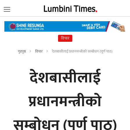
विचार
गृहपृष्ठ
विचार
देशबासीलाई प्रधानमन्त्रीको सम्बोधन (पूर्ण पाठ)
देशबासीलाई
प्रधानमन्त्रीको
सम्बोधन (पूर्ण पाठ)