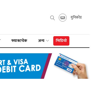
युनिकोड
ा
फ्याक्टचेक
अन्य
भिडियो