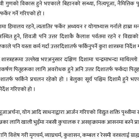
वी गुणको विकास हुने भएकाले बिहानको सन्ध्या, नित्यपूजा, नैमित्तिक पू
फर्केर गर्ने गरिएको हो ।
ामा हिमालय रहने, त्यतातिर फर्केर अध्ययन र योगाभ्यास गर्नाले हाम्रा 
स्थित हुने, शिवजी पनि उत्तर दिशाकै कैलाश पर्वतमा रहने र विद्याको
 भएकाले पनि यस्ता कर्म गर्दा उत्तरदिशातर्फ फर्किनुपर्ने कुरा शास्त्रमा निर्दे
ास्त्रहरूमा उल्लेख भएअनुसार दक्षिण दिशामा चन्द्रमाभन्दा माथिल्लो क
कर्षण पितृहरूका लागि अवरोधक हुने अनि उत्तर दिशातर्फ फर्कंदा पितृहरू 
शातर्फ फर्किने प्रचलन रहेको हो । बेलुका सूर्य पश्चिम दिशामै हुने भएका
निर्देश गरिएको हो ।
ूजाअर्चना, योग आदि साधनाद्वारा आर्जन गरिएको विद्युत शक्ति पृथ्वीमा 
्नका लागि खाली भुइँमा नबसी कुचालक र असङ्क्रामक आसनमा बस्ने प्राव
गि विशेष गरी मृगचर्म, व्याघ्रचर्म, कुशासन, कम्बल र रेसमी वस्त्रलाई ग्र