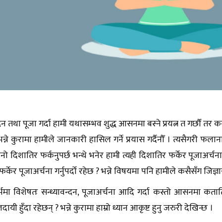
्दन तथा पूजा गर्दा हामी यथासम्भव शुद्ध आसनमा बस्ने प्रयत्न त गर्छौं तर
भन्ने कुरामा हामीले जानकारी हासिल गर्ने प्रयास गर्दैनौँ । त्यसैगरी फलान
नो दिशातिर फर्कनुपर्छ भन्थे भनेर हामी त्यही दिशातिर फर्केर पूजाअर्च
्केर पूजाअर्चना गर्नुपर्दो रहेछ ? भन्ने विषयमा पनि हामीले कसैसँग जिज्ञासा रा
्भमा विशेषतः सन्ध्यावन्दन, पूजाअर्चना आदि गर्दा कस्तो आसनमा कतातिर
यी हुँदा रहेछन् ? भन्ने कुरामा हाम्रो ध्यान आकृष्ट हुनु जरुरी देखिन्छ ।