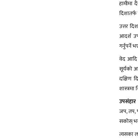
हामीमा दै
दिशातर्फ 
उत्तर दिश
आदर्श उप
गर्नुपर्ने
वेद आदि श
सूर्यको आ
दक्षिण दि
शास्त्रमा 
उपसंहार
जप, तप, प
सकोस् भन
त्यसका ला