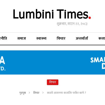
शुक्रबार, साउन २२, २०८३
जनीति
समाज
स्वास्थ्य
विचार
अन्तर्वार्ता
कल
विचार
गृहपृष्ठ
विचार
कस्तो आसनमा कतातिर फर्केर बस्ने ?