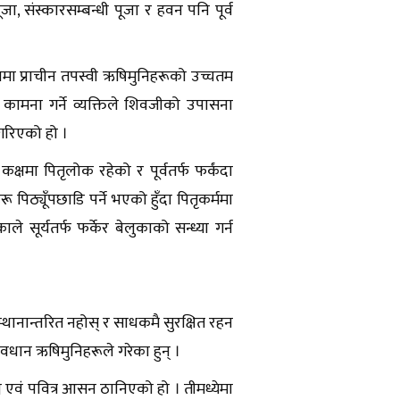
जा, संस्कारसम्बन्धी पूजा र हवन पनि पूर्व
मनमा प्राचीन तपस्वी ऋषिमुनिहरूको उच्चतम
 कामना गर्ने व्यक्तिले शिवजीको उपासना
श गरिएको हो ।
क्षमा पितृलोक रहेको र पूर्वतर्फ फर्कंदा
पिठ्यूँपछाडि पर्ने भएको हुँदा पितृकर्ममा
ले सूर्यतर्फ फर्केर बेलुकाको सन्ध्या गर्न
स्थानान्तरित नहोस् र साधकमै सुरक्षित रहन
धान ऋषिमुनिहरूले गरेका हुन् ।
ाह्य एवं पवित्र आसन ठानिएको हो । तीमध्येमा