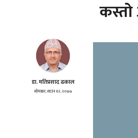
कस्तो
डा. मतिप्रसाद ढकाल
सोमबार, साउन १२, २०७७