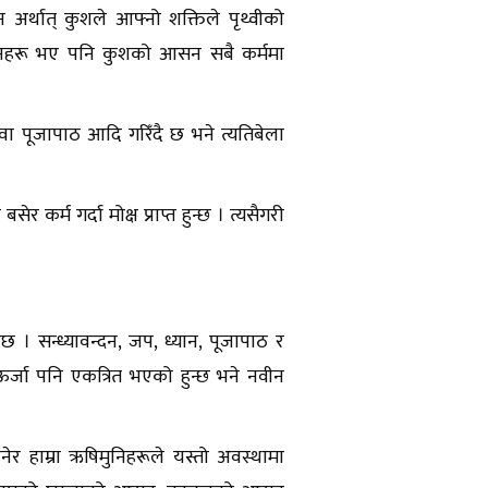
न अर्थात् कुशले आफ्नो शक्तिले पृथ्वीको
सनहरू भए पनि कुशको आसन सबै कर्ममा
या वा पूजापाठ आदि गरिँदै छ भने त्यतिबेला
 कर्म गर्दा मोक्ष प्राप्त हुन्छ । त्यसैगरी
दछ । सन्ध्यावन्दन, जप, ध्यान, पूजापाठ र
न ऊर्जा पनि एकत्रित भएको हुन्छ भने नवीन
ेर हाम्रा ऋषिमुनिहरूले यस्तो अवस्थामा