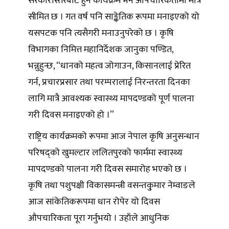
सरकारीस्तरबाट हुने कार्यक्रम भने औपचारिकतामा मात्रै
सीमित छ । गत वर्ष पनि साङ्केतिक रूपमा मनाइएको यो
यसपटक पनि त्यसैगरी मनाउनुपरेको छ । कृषि
विभागका निमित्त महानिर्देशक जानुका पण्डित,
भन्नुहुन्छ, “धानको महत्व जोगाउन, किसानलाई प्रेरित
गर्न, प्रचारप्रसार तथा परम्परालाई निरन्तरता दिनका
लागि मात्रै आवश्यक स्वास्थ्य मापदण्डको पूर्ण पालना
गरी दिवस मनाइएको हो ।”
राष्ट्रिय कार्यक्रमको रूपमा आज नेपाल कृषि अनुसन्धान
परिषद्को खुमल्टार ललितपुरको फार्ममा स्वास्थ्य
मापदण्डको पालना गरी दिवस समारोह भएको छ ।
कृषि तथा पशुपक्षी विकासमन्त्री वसन्तकु्मार नेम्वाङले
आज सांकेतिकरूपमा धान रोपेर यो दिवस
औपचारिकता पूरा गर्नुभयो । उहाँले आधुनिक