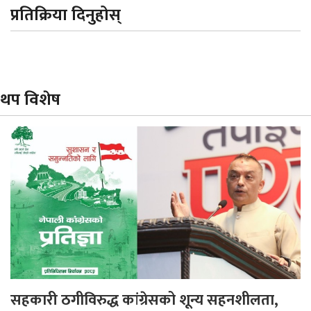
प्रतिक्रिया दिनुहोस्
थप विशेष
सहकारी ठगीविरुद्ध कांग्रेसको शून्य सहनशीलता,