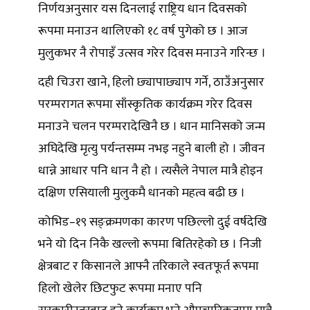
निर्णयअनुसार यस दिनलाई राष्ट्रिय धान दिवसको
रूपमा मनाउन थालिएको १८ वर्ष पुगेको छ । आज
मुलुकभर नै रोपाइँ उत्सव गरेर दिवस मनाउने गरिन्छ ।
दही चिउरा खाने, हिलो छ्यापाछ्याप गर्ने, ठाउँअनुसार
परम्परागत रूपमा साँस्कृतिक कार्यक्रम गरेर दिवस
मनाउने चलन परम्परादेखिनै छ । धान मानिसको जन्म
अघिदेखि मृत्यु पर्यन्तसम्म नभइ नहुने बाली हो । जीवन
धान्ने आधार पनि धान नै हो । त्यसैले नेपाल मात्रै होइन
दक्षिण एसियाली मुलुकमै धानको महत्व बढी छ ।
कोभिड–१९ सङ्क्रमणका कारण पछिल्लो दुई वर्षदेखि
भने यो दिन निकै खल्लो रूपमा बितिरहेको छ । निजी
क्षेत्रबाट र किसानले आफ्नै तरिकाले स्वतःफूर्त रूपमा
हिलो खेलेर छिटफुट रूपमा मनाए पनि