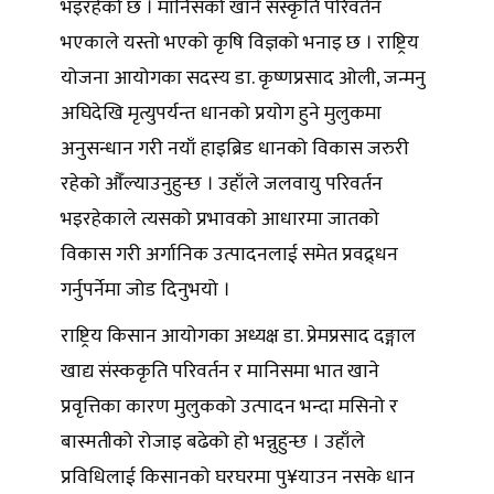
भइरहेको छ । मानिसको खाने संस्कृति परिवर्तन
भएकाले यस्तो भएको कृषि विज्ञको भनाइ छ । राष्ट्रिय
योजना आयोगका सदस्य डा. कृष्णप्रसाद ओली, जन्मनु
अघिदेखि मृत्युपर्यन्त धानको प्रयोग हुने मुलुकमा
अनुसन्धान गरी नयाँ हाइब्रिड धानको विकास जरुरी
रहेको औँल्याउनुहुन्छ । उहाँले जलवायु परिवर्तन
भइरहेकाले त्यसको प्रभावको आधारमा जातको
विकास गरी अर्गानिक उत्पादनलाई समेत प्रवद्र्धन
गर्नुपर्नेमा जोड दिनुभयो ।
राष्ट्रिय किसान आयोगका अध्यक्ष डा. प्रेमप्रसाद दङ्गाल
खाद्य संस्ककृति परिवर्तन र मानिसमा भात खाने
प्रवृत्तिका कारण मुलुकको उत्पादन भन्दा मसिनो र
बास्मतीको रोजाइ बढेको हो भन्नुहुन्छ । उहाँले
प्रविधिलाई किसानको घरघरमा पु¥याउन नसके धान