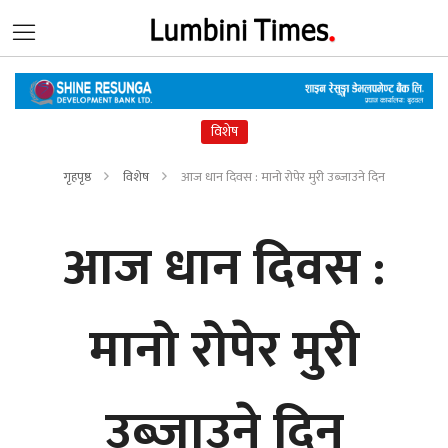
विशेष
गृहपृष्ठ
विशेष
आज धान दिवस : मानो रोपेर मुरी उब्जाउने दिन
आज धान दिवस :
मानो रोपेर मुरी
उब्जाउने दिन