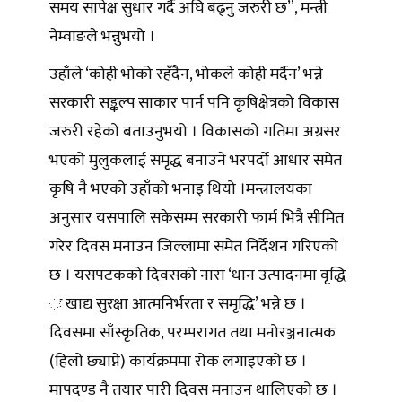
समय सापेक्ष सुधार गर्दै अघि बढ्नु जरुरी छ”, मन्त्री
नेम्वाङले भन्नुभयो ।
उहाँले ‘कोही भोको रहँदैन, भोकले कोही मर्दैन’ भन्ने
सरकारी सङ्कल्प साकार पार्न पनि कृषिक्षेत्रको विकास
जरुरी रहेको बताउनुभयो । विकासको गतिमा अग्रसर
भएको मुलुकलाई समृद्ध बनाउने भरपर्दाे आधार समेत
कृषि नै भएको उहाँको भनाइ थियो ।मन्त्रालयका
अनुसार यसपालि सकेसम्म सरकारी फार्म भित्रै सीमित
गरेर दिवस मनाउन जिल्लामा समेत निर्देशन गरिएको
छ । यसपटकको दिवसको नारा ‘धान उत्पादनमा वृद्धि
ः खाद्य सुरक्षा आत्मनिर्भरता र समृद्धि’ भन्ने छ ।
दिवसमा साँस्कृतिक, परम्परागत तथा मनोरञ्जनात्मक
(हिलो छ्याप्ने) कार्यक्रममा रोक लगाइएको छ ।
मापदण्ड नै तयार पारी दिवस मनाउन थालिएको छ ।