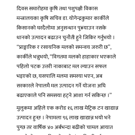
दिवस समारोहमा कृषि तथा पशुपक्षी विकास
मन्त्रालयका कृषि सचिव डा. योगेन्द्रकुमार कार्कीले
किसानको घरदैलोमा अनुसन्धान पु¥याउन नसके
धानको उत्पादन बढाउन चुनौती हुने जिकिर गर्नुभयो ।
“प्राङ्गारिक र रसायनिक मलको समन्वय जरुरी छ”,
कार्कीले भन्नुभयो, “विगतमा मलको हाहाकार भएकाले
पहिलो पटक उत्तरी नाकाबाट मल ल्याउन सफल
भइएको छ, यसपालि मलमा समस्या भएन, अब
सरकारले नेपालमै मल उत्पादन गर्ने योजना अघि
बढाएकाले पनि समसया हट्ने आशा गर्न सकिन्छ ।”
मुलुकमा अहिले एक करोड १६ लाख मेट्रिक टन खाद्यान्न
उत्पादन हुन्छ । नेपामला ९६ लाख खाद्यान्न भयो भने
पुग्छ तर वार्षिक ४० अर्बभन्दा बढीको चामल आयात