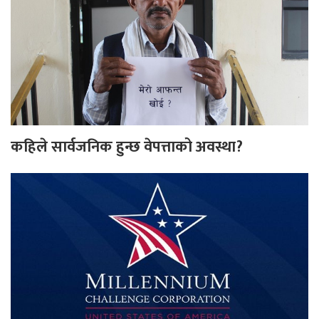
कहिले सार्वजनिक हुन्छ वेपत्ताको अवस्था?