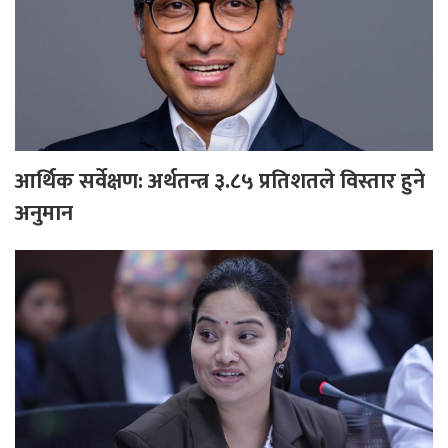
आर्थिक सर्वेक्षण: अर्थतन्त्र ३.८५ प्रतिशतले विस्तार हुने
अनुमान