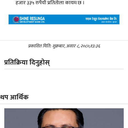
हजार ३३५ रुपैयाँ प्रतितोला कायम छ ।
प्रकाशित मिति: शुक्रबार, असार ८, २०८०,१३:३६
प्रतिक्रिया दिनुहोस्
थप आर्थिक