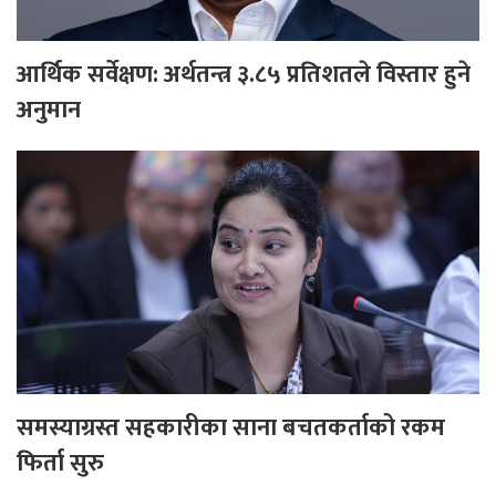
आर्थिक सर्वेक्षण: अर्थतन्त्र ३.८५ प्रतिशतले विस्तार हुने
अनुमान
समस्याग्रस्त सहकारीका साना बचतकर्ताको रकम
फिर्ता सुरु