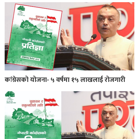
कांग्रेसको योजना- ५ वर्षमा १५ लाखलाई रोजगारी