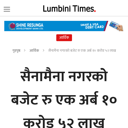
आर्थिक
गृहपृष्ठ
आर्थिक
सैनामैना नगरको बजेट रु एक अर्ब १० करोड ५२ लाख
सैनामैना नगरको
बजेट रु एक अर्ब १०
करोड ५२ लाख