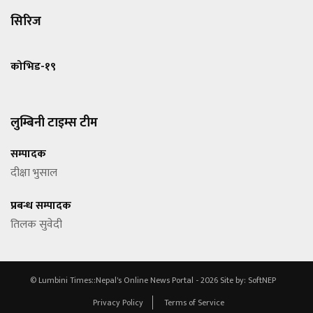
सिरिज
कोभिड-१९
लुम्बिनी टाइम्स टीम
सम्पादक
दीक्षा भुसाल
प्रबन्ध सम्पादक
तिलक सुवेदी
© Lumbini Times::Nepal's Online News Portal - 2026
Site by:
SoftNEP
Privacy Policy
Terms of Service