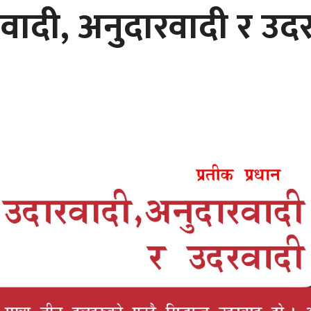
वादी, अनुदारवादी र उद