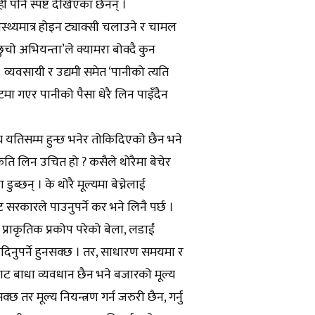
 पनि स्पष्ट देखिएका छैनन् ।
ास्थ्यमात्र होइन ट्याक्सी चलाउने र चामल
‘छुचो अभियन्ता’ले क्यामरा बोक्दै कुन
 । व्यवसायी र उद्यमी समेत ‘पानीको त्यति
ेन्टमा गएर पानीको पैसा धेरै लिन पाइँदैन
य यतिसम्म हुन्छ भनेर तोकिदिएको छैन भने
य कति लिन उचित हो ? कसैले थोरैमा बेचेर
ब्छन् । के थोरै मूल्यमा बेच्नेलाई
ट सरकारले पाउनुपर्ने कर भने लिनै पर्छ ।
 प्राकृतिक प्रकोप परेको बेला, लडाईं
िनुपर्ने हुनसक्छ । तर, साधारण समयमा र
ैबाट बाधा व्यवधान छैन भने बजारको मूल्य
तर मूल्य नियन्त्रण गर्न जरुरी छैन, गर्नु