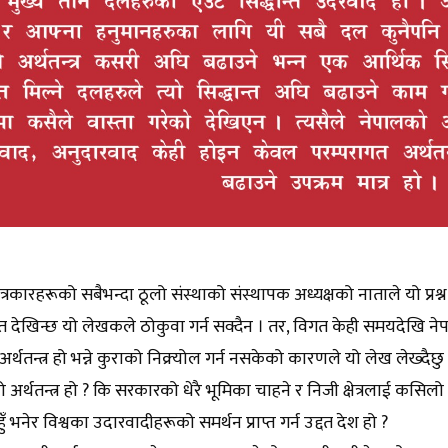
्रकारहरूको सबैभन्दा ठूलो संस्थाको संस्थापक अध्यक्षको नाताले यो प्रश्
त देखिन्छ यो लेखकले ठोकुवा गर्न सक्दैन । तर, विगत केही समयदेखि ने
अर्थतन्त्र हो भन्ने कुराको निक्र्योल गर्न नसकेको कारणले यो लेख लेख्दैछ
र्थतन्त्र हो ? कि सरकारको धेरै भूमिका चाहने र निजी क्षेत्रलाई कसिलो 
ुँ भनेर विश्वका उदारवादीहरूको समर्थन प्राप्त गर्न उद्दत देश हो ?