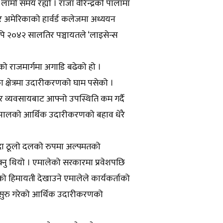
ामो समय रह्यो । राजा वीरेन्द्रको पालामा
 र अमेरिकाको हार्वर्ड कलेजमा अध्ययन
पि २०४२ सालतिर पञ्चायतले ‘लाइसेन्स
ो राजमार्गमा अगाडि बढेको हो ।
ा क्षेत्रमा उदारीकरणको घाम पसेको ।
र र व्यवसायबाट आफ्नो उपस्थिति कम गर्दै
े नेपालको आर्थिक उदारीकरणको बहाव धेरै
न्दा ठूलो दलको रुपमा अल्पमतको
्नु थियो । एमालेको सरकारमा प्रवेशपछि
रणको हिमायती देखाउने एमालेले कार्यकर्ताको
 सुरु गरेको आर्थिक उदारीकरणको