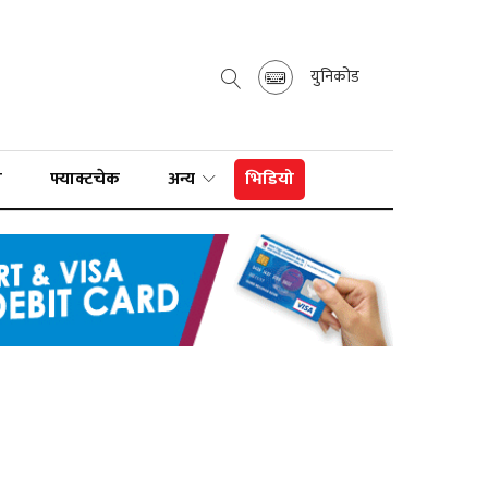
युनिकोड
ा
फ्याक्टचेक
अन्य
भिडियो