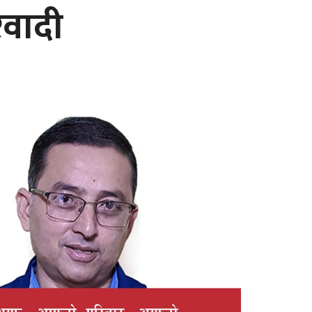
रवादी