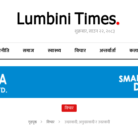
शुक्रबार, साउन २२, २०८३
जनीति
समाज
स्वास्थ्य
विचार
अन्तर्वार्ता
कल
विचार
गृहपृष्ठ
विचार
उदारवादी, अनुदारवादी र उदरवादी