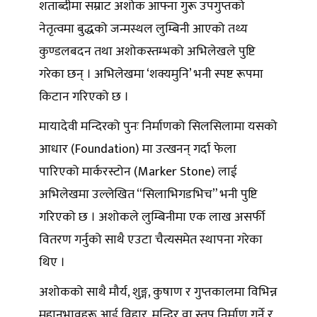
शताब्दीमा सम्राट अशोक आफ्ना गुरू उपगुप्तको
नेतृत्वमा बुद्धको जन्मस्थल लुम्बिनी आएको तथ्य
कुण्डलबदन तथा अशोकस्तम्भको अभिलेखले पुष्टि
गरेका छन् । अभिलेखमा ‘शक्यमुनि’ भनी स्पष्ट रूपमा
किटान गरिएको छ ।
मायादेवी मन्दिरको पुनः निर्माणको सिलसिलामा यसको
आधार (Foundation) मा उत्खनन् गर्दा फेला
पारिएको मार्करस्टोन (Marker Stone) लाई
अभिलेखमा उल्लेखित “सिलाभिगडभिच” भनी पुष्टि
गरिएको छ । अशोकले लुम्बिनीमा एक लाख असर्फी
वितरण गर्नुको साथै एउटा चैत्यसमेत स्थापना गरेका
थिए ।
अशोकको साथै मौर्य, शुङ्ग, कुषाण र गुप्तकालमा विभिन्न
महानुभावहरू आई विहार, मन्दिर वा स्तूप निर्माण गर्ने र