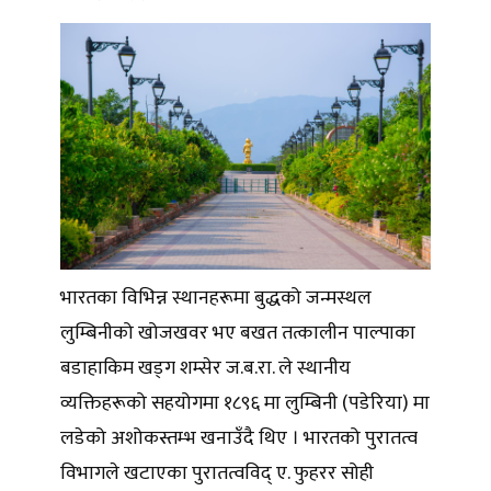
भारतका विभिन्न स्थानहरूमा बुद्धको जन्मस्थल
लुम्बिनीको खोजखवर भए बखत तत्कालीन पाल्पाका
बडाहाकिम खड्ग शम्सेर ज.ब.रा. ले स्थानीय
व्यक्तिहरूको सहयोगमा १८९६ मा लुम्बिनी (पडेरिया) मा
लडेको अशोकस्तम्भ खनाउँदै थिए । भारतको पुरातत्व
विभागले खटाएका पुरातत्वविद् ए. फुहरर सोही