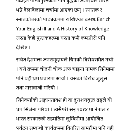
पढाइने पाठ्यपुस्तकमा पनि बुद्धको जन्मस्थल भारत
भन्ने बेलाबेलामा चर्चामा आएका छन् । स्नातक र
स्नातकोत्तरको पाठ्यक्रममा राखिएका क्रमशः Enrich
Your English II and A History of Knowledge
जस्ता केही पुस्तकहरूमा यस्ता कमी कमजोरी पनि
देखिए ।
सचेत देशभक्त जनसमूदायले यिनको बिरोधसमेत गर्‍यो
। यसै क्रममा चाँदनी चोक अफ चाइना नामक सिनेमामा
पनि यही भ्रम प्रचारमा आयो । यसको विरोध जुलुस
तथा नारावाजी गरियो ।
सिनेकर्ताको अज्ञानतावश हो वा दुराशययुक्त ढङ्गले यो
भ्रम सिर्जना गरियो । त्यसैगरी सन् २०१४ मा नेपाल र
भारत सरकारको सहमतिमा लुम्बिनीमा आयोजित
पर्यटन सम्बन्धी कार्यक्रममा वितरित सामग्रीमा पनि यही