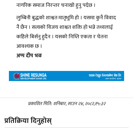
नागरिक समाज निरन्तर चनाखो हुनु पर्दछ ।
लुम्बिनी बुद्धको शाश्वत मातृभूमि हो । यसमा कुनै विवाद
नै छैन । सत्यको विजय शाश्वत शक्ति हो भन्ने तथ्यलाई
कहिेले बिर्सनु हुदैन । यसको निम्ति एकता र चेतना
आवश्यक छ ।
अप्प दीप भवः
प्रकाशित मिति: शनिबार, साउन २४, २०८२,१५:३२
प्रतिक्रिया दिनुहोस्