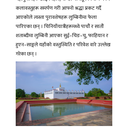
कलावस्तुहरू समर्पण गरी आफ्नो श्रद्धा प्रकट गर्दै
आएकोले त्यस्ता पुरावशेषहरू लुम्बिनीमा फेला
पारिएका छन् । चिनियाँयात्रीहरूमध्ये पाचौं र सातौं
शताब्दीमा लुम्बिनी आएका सुई–चिङ–चु, फाहियान र
हुएन–साङ्गले यहाँको वस्तुस्थिति र परिवेश वारे उल्लेख
गरेका छन् ।