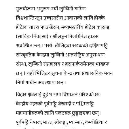
गुरूयोजना अनुरूप नयाँ लुम्बिनी गाउँमा
विश्वशान्तिस्तूप उच्चस्तरीय आवासको लागि होक्के
होटेल, सारस फाउन्डेसन, मध्यमस्तरीय होटेल कासाइ
(साबिक मिकासा) र श्रीलङ्कन पिलग्रिमेज हाउस
अवस्थित छन् । पर्सा–तौलिहवा सडकको दक्षिणपट्टि
सांस्कृतिक केन्द्रमा लुम्बिनी अन्तर्राष्ट्रिय अनुसन्धान
संस्था, लुम्बिनी संग्रहालय र बसपार्कसमेतका भागहरू
छन् । यहाँ भिजिटर सूचना केन्द्र तथा प्रशाासनिक भवन
निर्माणाधीन अवस्थामा छन् ।
विहार क्षेत्रलाई दुई भागमा विभाजन गरिएको छ ।
केन्द्रीय नहरको पूर्वपट्टि थेरवादी र पश्चिमपट्टि
महायानीहरूको लागि पलटहरू छुट्टाइएका छन् ।
पूर्वपट्टि नेपाल, भारत, श्रीलड्ढा, म्यान्मार, कम्बोडिया र