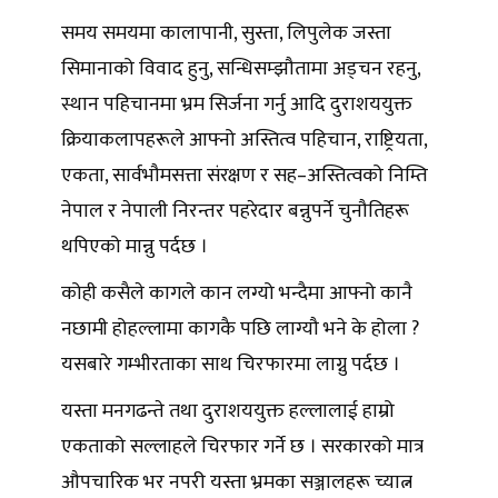
समय समयमा कालापानी, सुस्ता, लिपुलेक जस्ता
सिमानाको विवाद हुनु, सन्धिसम्झौतामा अड्चन रहनु,
स्थान पहिचानमा भ्रम सिर्जना गर्नु आदि दुराशययुक्त
क्रियाकलापहरूले आफ्नो अस्तित्व पहिचान, राष्ट्रियता,
एकता, सार्वभौमसत्ता संरक्षण र सह–अस्तित्वको निम्ति
नेपाल र नेपाली निरन्तर पहरेदार बन्नुपर्ने चुनौतिहरू
थपिएको मान्नु पर्दछ ।
कोही कसैले कागले कान लग्यो भन्दैमा आफ्नो कानै
नछामी होहल्लामा कागकै पछि लाग्यौ भने के होला ?
यसबारे गम्भीरताका साथ चिरफारमा लाग्नु पर्दछ ।
यस्ता मनगढन्ते तथा दुराशययुक्त हल्लालाई हाम्रो
एकताको सल्लाहले चिरफार गर्ने छ । सरकारको मात्र
औपचारिक भर नपरी यस्ता भ्रमका सञ्जालहरू च्यात्न