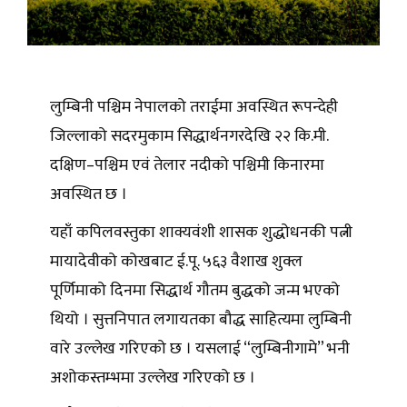
लुम्बिनी पश्चिम नेपालको तराईमा अवस्थित रूपन्देही
जिल्लाको सदरमुकाम सिद्धार्थनगरदेखि २२ कि.मी.
दक्षिण–पश्चिम एवं तेलार नदीको पश्चिमी किनारमा
अवस्थित छ ।
यहाँ कपिलवस्तुका शाक्यवंशी शासक शुद्धोधनकी पत्नी
मायादेवीको कोखबाट ई.पू. ५६३ वैशाख शुक्ल
पूर्णिमाको दिनमा सिद्धार्थ गौतम बुद्धको जन्म भएको
थियो । सुत्तनिपात लगायतका बौद्ध साहित्यमा लुम्बिनी
वारे उल्लेख गरिएको छ । यसलाई “लुम्बिनीगामे” भनी
अशोकस्तम्भमा उल्लेख गरिएको छ ।