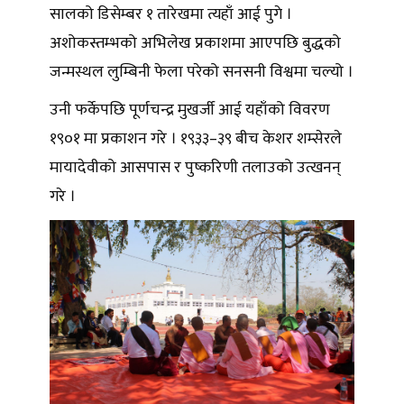
सालको डिसेम्बर १ तारेखमा त्यहाँ आई पुगे ।
अशोकस्तम्भको अभिलेख प्रकाशमा आएपछि बुद्धको
जन्मस्थल लुम्बिनी फेला परेको सनसनी विश्वमा चल्यो ।
उनी फर्केपछि पूर्णचन्द्र मुखर्जी आई यहाँको विवरण
१९०१ मा प्रकाशन गरे । १९३३–३९ बीच केशर शम्सेरले
मायादेवीको आसपास र पुष्करिणी तलाउको उत्खनन्
गरे ।