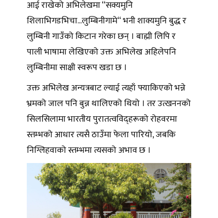
आई राखेको अभिलेखमा “सक्यमुनि
शिलाभिगडभिचा...लुम्बिनीगामे“ भनी शाक्यमुनि बुद्ध र
लुम्बिनी गाउँको किटान गरेका छन् । बाह्मी लिपि र
पाली भाषामा लेखिएको उक्त अभिलेख अहिलेपनि
लुम्बिनीमा साक्षी स्वरूप खडा छ ।
उक्त अभिलेख अन्यत्रबाट ल्याई त्यहाँ फ्याकिएको भन्ने
भ्रमको जाल पनि बुन्न थालिएको थियो । तर उत्खननको
सिलसिलामा भारतीय पुरातत्वविद्हरूको रोहवरमा
स्तम्भको आधार त्यसै ठाउँमा फेला पारियो, जबकि
निग्लिहवाको स्तम्भमा त्यसको अभाव छ ।