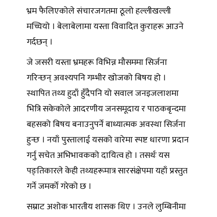
भ्रम फैलिएकोले संचारजगतमा ठूलो हल्लीखल्ली
मच्चियो । बेलाबेलामा यस्ता विवादित कुराहरू आउने
गर्दछन् ।
जे जसरी यस्ता भ्रमहरू विभिन्न मौसममा सिर्जना
गरिन्छन् अवश्यपनि गम्भीर खोजको बिषय हो ।
स्थापित तथ्य हुदाँ हुँदैपनि यो सवाल जनइजलाशमा
भित्रि सकेकोले आदरणीय जनसमूदाय र पाठकबृन्दमा
बहसको बिषय बनाउनुपर्ने बाध्यात्मक अवस्था सिर्जना
हुन्छ । नयाँ पुस्तालाई यसको वारेमा स्पष्ट धारणा प्रदान
गर्नु सचेत अभिभावकको दायित्व हो । तसर्थः यस
पङ्तिकारले केही तथ्यहरूमात्र सारसंक्षेपमा यहाँ प्रस्तुत
गर्ने जमर्को गरेको छ ।
सम्राट अशोक भारतीय शासक थिए । उनले लुम्बिनीमा