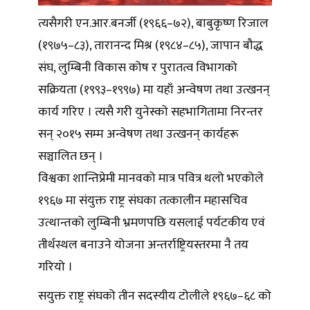
त्यसैगरी एन.आर.बनर्जी (१९६६–७२), बाबुकृष्ण रिजाल
(१९७५–८३), तारानन्द मिश्र (१९८४–८५), जापान बौद्ध
संघ, लुम्बिनी विकास कोष र पुरातत्व विभागको
सक्रियता (१९९३–१९९७) मा यहाँ अन्वेषण तथा उत्खनन्
कार्य गरिए । त्यसै गरी युनेस्को सहभागितामा निरन्तर
सन् २०१५ सम्म अन्वेषण तथा उत्खनन् कार्यहरू
सञ्चालित छन् ।
विश्वका शान्तिप्रेमी मानवको मात्र पवित्र थलो भएकोले
१९६७ मा संयुक्त राष्ट्र संघका तत्कालीन महासचिव
उत्थान्तको लुम्बिनी भ्रमणपछि यसलाई पर्यटकीय एवं
तीर्थस्थल बनाउने योजना अन्तर्राष्ट्रियस्तरमा नै तय
गरियो ।
सयुक्त राष्ट्र संघको तीन सदस्यीय टोलीले १९६७–६८ को