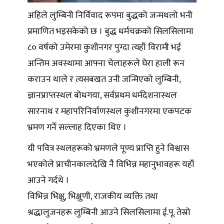
अहिले लुम्बिनी निर्विवाद रूपमा बुद्धको जन्मथलो भनी
प्रमाणित भइसकेको छ । बुद्ध धर्मचक्रको सिलसिलामा
८० वर्षको उमेरमा कुशीनगर पुग्दा त्यहाँ विरामी भई
अन्तिम अवस्थामा आफ्ना चेलाहरूले घेरा हाली रून
कराउन थाले र त्यसबखत उनी जन्मिएको लुम्बिनी,
ज्ञानप्राप्तस्थल बोधगया, सर्वप्रथम धर्मदेशनास्थल
सारनाथ र महापरिनिर्वाणस्थल कुशीनगरमा एकपटक
भ्रमण गर्ने सल्लाह दिएका थिए ।
यी पवित्र स्थलहरूको भ्रमणले पूण्य प्राप्ति हुने विश्वास
भएकोले प्राचीनकालदेखि नै विभिन्न महानुभावहरू यहाँ
आउने गर्दथे ।
विभिन्न भिक्षु, भिक्षुणी, राजकीय व्यक्ति तथा
श्रद्धालुजनहरू लुम्बिनी आउने सिलसिलामा ई.पू. तेस्रो