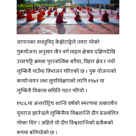
जापानका वास्तुविद् केञ्जोटाङ्गेले तयार गरेको
गुरूयोजना अनुसार तीन वर्ग माइल क्षेत्रमा दक्षिणदेखि
उत्तरपट्टि क्रमशः पुरातात्विक बगैचा, विहार क्षेत्र र नयाँ
लुम्बिनी गाउँमा विभाजन गरिएको छ । गुरू योजनाको
कार्यान्वयन तथा सुपरिवेक्षणको लागि १९७१ मा
लुम्बिनी विकास समिति गठन गरियो ।
१९८६ मा अन्तर्राट्रिय शान्ति वर्षको स्मरणमा तत्कालीन
युवराज ज्ञानेन्द्रले लुम्बिनीमा विश्वशान्ति दीप प्रज्ज्वलित
गरेका थिए । अहिले यो दीप विश्वशान्तिको प्रतीकको
रूपमा बलिरहेको छ ।