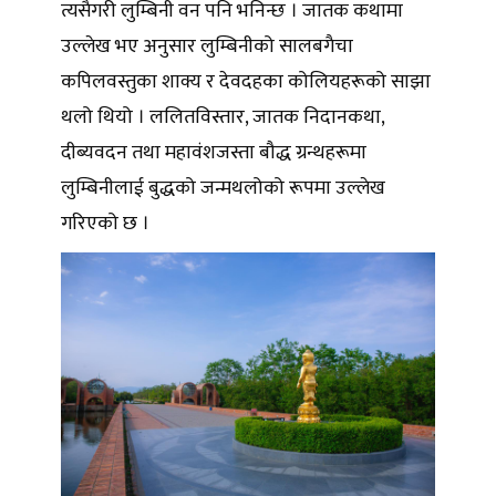
त्यसैगरी लुम्बिनी वन पनि भनिन्छ । जातक कथामा
उल्लेख भए अनुसार लुम्बिनीको सालबगैचा
कपिलवस्तुका शाक्य र देवदहका कोलियहरूको साझा
थलो थियो । ललितविस्तार, जातक निदानकथा,
दीब्यवदन तथा महावंशजस्ता बौद्ध ग्रन्थहरूमा
लुम्बिनीलाई बुद्धको जन्मथलोको रूपमा उल्लेख
गरिएको छ ।