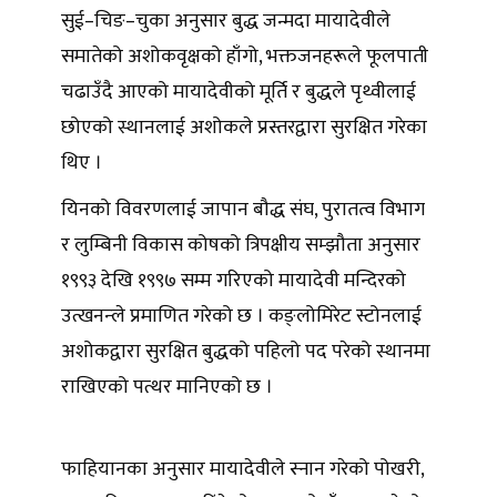
सुई–चिङ–चुका अनुसार बुद्ध जन्मदा मायादेवीले
समातेको अशोकवृक्षको हाँगो, भक्तजनहरूले फूलपाती
चढाउँदै आएको मायादेवीको मूर्ति र बुद्धले पृथ्वीलाई
छोएको स्थानलाई अशोकले प्रस्तरद्वारा सुरक्षित गरेका
थिए ।
यिनको विवरणलाई जापान बौद्ध संघ, पुरातत्व विभाग
र लुम्बिनी विकास कोषको त्रिपक्षीय सम्झौता अनुसार
१९९३ देखि १९९७ सम्म गरिएको मायादेवी मन्दिरको
उत्खनन्ले प्रमाणित गरेको छ । कङ्लोमिरेट स्टोनलाई
अशोकद्वारा सुरक्षित बुद्धको पहिलो पद परेको स्थानमा
राखिएको पत्थर मानिएको छ ।
फाहियानका अनुसार मायादेवीले स्नान गरेको पोखरी,