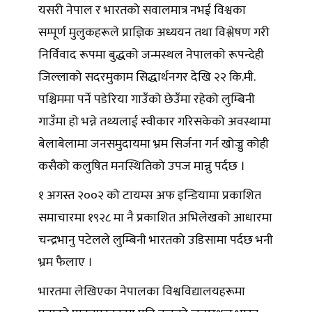
यसरी नेपाल र भारतको सवालमात्र नभई विश्वका
सम्पूर्ण मुलुकहरूले प्राज्ञिक अध्ययन तथा विश्लेषण गरी
निर्विवाद रूपमा बुद्धको जन्मस्थल नेपालको रूपन्देही
जिल्लाको सदरमुकाम सिद्धार्थनगर देखि २२ कि.मी.
पश्चिममा पर्ने पडेरिया गाउँको छेउँमा रहेको लुम्बिनी
गाउँमा हो भन्ने तथ्यलाई स्वीकार गरिसकेको अवस्थामा
बेलाबेलामा जनसमुदायमा भ्रम सिर्जना गर्न खोज्नु कोही
कसैको कलुषित मनस्थितिको उपज मान्नु पर्दछ ।
१ अगस्त २००२ को टायम्स अफ इन्डियामा प्रकाशित
समाचारमा १९२८ मा नै प्रकाशित अभिलेखको आधारमा
चन्द्रभानु पटेलले लुम्बिनी भारतको उडिसामा पर्दछ भनी
भ्रम फैलाए ।
भारतमा लेखिएका नेपालका विश्वविद्यालयहरूमा