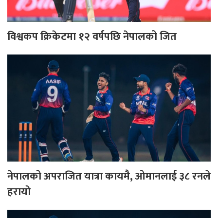
विश्वकप क्रिकेटमा १२ वर्षपछि नेपालको जित
नेपालको अपराजित यात्रा कायमै, ओमानलाई ३८ रनले
हरायो