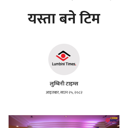
यस्ता बने टिम
लुम्बिनी टाइम्स
आइतबार, साउन २५, २०८२