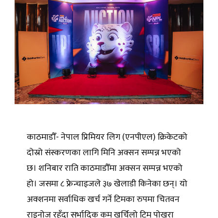
काठमाडौँ- नेपाल प्रिमियर लिग (एनपीएल) क्रिकेटको
दोस्रो संस्करणका लागि मिनि अक्सन सम्पन्न भएको
छ। शनिबार राति काठमाडौँमा अक्सन सम्पन्न भएको
हो। जसमा ८ फ्रेन्चाइजले ३७ खेलाडी किनेका छन्। यो
अक्शनमा सर्वाधिक खर्च गर्ने टिमका रुपमा चितवन
राइनोज रहँदा सर्भादिक कम खर्चिलो टिम पोखरा