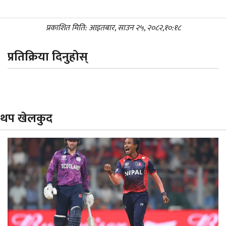
प्रकाशित मिति: आइतबार, साउन २५, २०८२,१०:१८
प्रतिक्रिया दिनुहोस्
थप खेलकुद