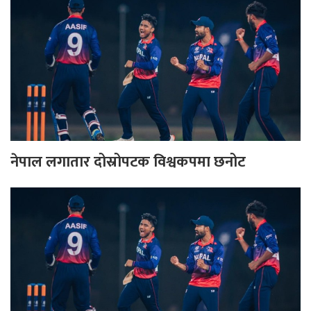
नेपाल लगातार दोस्रोपटक विश्वकपमा छनोट