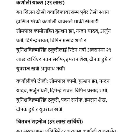
कर्णाली याक्स (२९ लाख)
गत सिजन दोस्रो क्वालिफायरसम्म पुगेर तेस्रो स्थान
हासिल गरेको कर्णाली याक्सले मार्की खेलाडी
सोमपाल कामीसहित गुल्शन झा, नन्दन यादव, अर्जुन
घर्ती, दिपेन्द्र रावत, बिपिन प्रसाद शर्मा र
युनिशविक्रमसिंह ठकुरीलाई रिटेन गर्दा अक्सनमा २९
लाख खर्चिएर पवन सर्राफ, इमरान शेख, दीपक डुम्रे र
युवराज खत्री अनुबन्ध गर्यो।
कर्णालीको टोली: सोमपाल कामी, गुल्शन झा, नन्दन
यादव, अर्जुन घर्ती, दिपेन्द्र रावत, बिपिन प्रसाद शर्मा,
युनिशविक्रमसिंह ठकुरी, पवन सर्राफ, इमरान शेख,
दीपक डुम्रे र युवराज खत्री
चितवन राइनोज (३९ लाख खर्चियो)
गत संस्करणमा एलिमिनेटर चरणमा कर्णाली याक्ससँग