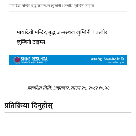
मायादेवी मन्दिर, बुद्ध जन्मस्थल लुम्बिनी । तस्वीर: लुम्बिनी टाइम्स
मायादेवी मन्दिर, बुद्ध जन्मस्थल लुम्बिनी । तस्वीर:
लुम्बिनी टाइम्स
प्रकाशित मिति: आइतबार, साउन २५, २०८२,१०:५१
प्रतिक्रिया दिनुहोस्