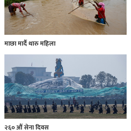
माछा मार्दै थारु महिला
२६० औं सेना दिवस