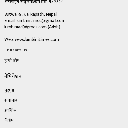
अनलाइन सञ्चारमाध्यम दर्ता नं.: २१२८
Butwal-9, Kalikapath, Nepal
Email:
lumbinitimes@gmail.com
,
lumbiniad@gmail.com
(Advt.)
Web: www.lumbinitimes.com
Contact Us
हाम्रो टीम
नेभिगेशन
गृहपृष्ठ
समाचार
आर्थिक
विशेष