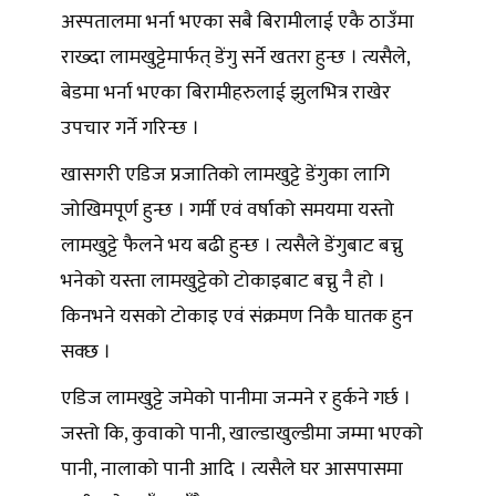
अस्पतालमा भर्ना भएका सबै बिरामीलाई एकै ठाउँमा
राख्दा लामखुट्टेमार्फत् डेंगु सर्ने खतरा हुन्छ । त्यसैले,
बेडमा भर्ना भएका बिरामीहरुलाई झुलभित्र राखेर
उपचार गर्ने गरिन्छ ।
खासगरी एडिज प्रजातिको लामखुट्टे डेंगुका लागि
जोखिमपूर्ण हुन्छ । गर्मी एवं वर्षाको समयमा यस्तो
लामखुट्टे फैलने भय बढी हुन्छ । त्यसैले डेंगुबाट बच्नु
भनेको यस्ता लामखुट्टेको टोकाइबाट बच्नु नै हो ।
किनभने यसको टोकाइ एवं संक्रमण निकै घातक हुन
सक्छ ।
एडिज लामखुट्टे जमेको पानीमा जन्मने र हुर्कने गर्छ ।
जस्तो कि, कुवाको पानी, खाल्डाखुल्डीमा जम्मा भएको
पानी, नालाको पानी आदि । त्यसैले घर आसपासमा