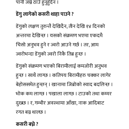
पानी जम्ने ठाउँ हुनुहुँदैन ।
डेंगु लागेको कसरी थाहा पाउने ?
डेंगुको लक्षण तुरुन्तै देखिदैन, तीन देखि १४ दिनको
अन्तरमा देखिन्छ । यसको संक्रमण भएमा एकदमै
चिसो अनुभव हुने र ज्वरो आउने गर्छ । तर, आम
ज्वरोभन्दा डेंगुको ज्वरो निकै तिब्र हुन्छ ।
डेंगुको संक्रमण भएको बिरामीलाई कमजोरी अनुभव
हुन्छ । साथै लाग्छ । कतिपय बिरामीहरु चक्कर लागेर
बेहोससमेत हुन्छन् । खानामा जिब्रोको स्वाद बदलिन्छ ।
भोक कम लाग्छ । पखाला लाग्छ । टाउको तथा कम्मर
दुख्छ । र, गम्भीर अवस्थामा आँखा, नाक आदिबाट
रगत बग्न थाल्छ ।
कसरी बच्ने ?