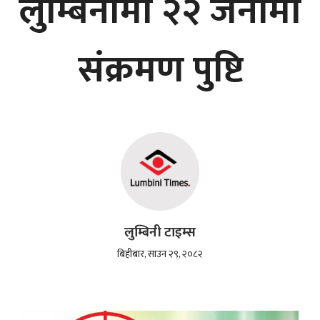
लुम्बिनीमा २२ जनामा
संक्रमण पुष्टि
लुम्बिनी टाइम्स
बिहीबार, साउन २९, २०८२