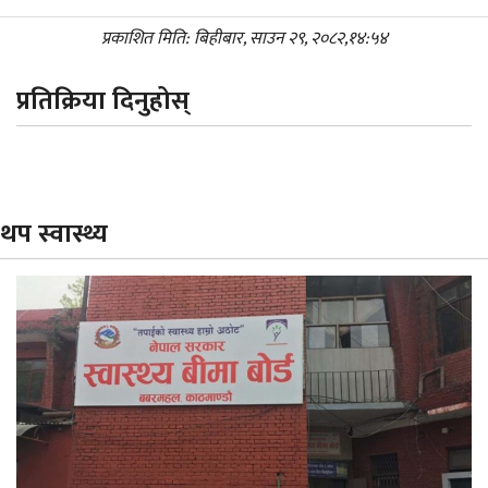
प्रकाशित मिति: बिहीबार, साउन २९, २०८२,१४:५४
प्रतिक्रिया दिनुहोस्
थप स्वास्थ्य