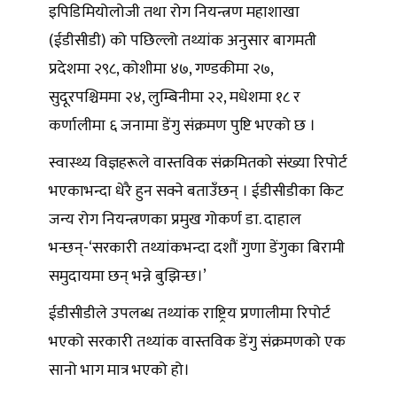
इपिडिमियोलोजी तथा रोग नियन्त्रण महाशाखा
(ईडीसीडी) को पछिल्लो तथ्यांक अनुसार बागमती
प्रदेशमा २९८, कोशीमा ४७, गण्डकीमा २७,
सुदूरपश्चिममा २४, लुम्बिनीमा २२, मधेशमा १८ र
कर्णालीमा ६ जनामा डेंगु संक्रमण पुष्टि भएको छ ।
स्वास्थ्य विज्ञहरूले वास्तविक संक्रमितको संख्या रिपोर्ट
भएकाभन्दा धेरै हुन सक्ने बताउँछन् । ईडीसीडीका किट
जन्य रोग नियन्त्रणका प्रमुख गोकर्ण डा. दाहाल
भन्छन्-‘सरकारी तथ्यांकभन्दा दशौं गुणा डेंगुका बिरामी
समुदायमा छन् भन्ने बुझिन्छ।’
ईडीसीडीले उपलब्ध तथ्यांक राष्ट्रिय प्रणालीमा रिपोर्ट
भएको सरकारी तथ्यांक वास्तविक डेंगु संक्रमणको एक
सानो भाग मात्र भएको हो।