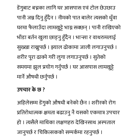
डेंगुबाट बच्नका लागि घर आसपास एवं टोल छेउछाउ
पानी जम्न दिनु हुँदैन । नीमको पात बालेर त्यसको धुँवा
घरमा फैलाउँदा लामखुट्टे भाग्न सक्छन् । पानी राखिएको
भाँडा बर्तन खुला छाड्नु हुँदैन । भान्सा र वाथरुमलाई
सुख्खा राख्नुपर्छ । झ्याल ढोकामा जाली लगाउनुपर्छ ।
शरीर पूरा ढाक्ने गरी लुगा लगाउनुपर्छ । सुतेको
समयमा झुल प्रयोग गर्नुपर्छ । घर आसपास लामखुट्टे
मार्ने औषधी छर्नुपर्छ ।
उपचार के छ ?
अहिलेसम्म डेंगुको औषधी बनेको छैन । शरीरको रोग
प्रतिरोधात्मक क्षमता बढाउनु नै यसको एकमात्र उपचार
हो । त्यसैले माथिका लक्षणहरु देखिनसाथ अस्पताल
जानुपर्छ र चिकित्सकको सम्पर्कमा रहनुपर्छ ।