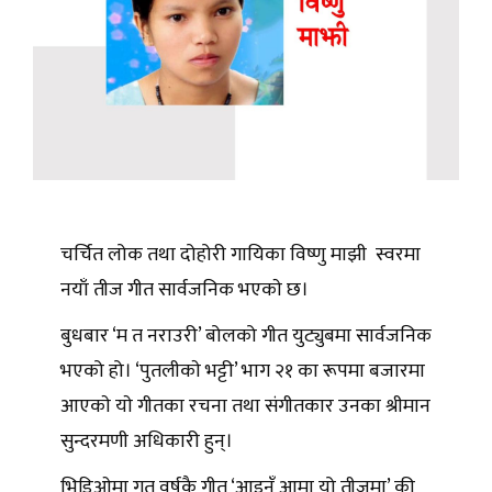
चर्चित लोक तथा दोहोरी गायिका विष्णु माझी स्वरमा
नयाँ तीज गीत सार्वजनिक भएकाे छ।
बुधबार ‘म त नराउरी’ बोलको गीत युट्युबमा सार्वजनिक
भएको हो। ‘पुतलीकाे भट्टी’ भाग २१ का रूपमा बजारमा
आएकाे याे गीतका रचना तथा संगीतकार उनका श्रीमान
सुन्दरमणी अधिकारी हुन्।
भिडिओमा गत वर्षकै गीत ‘आइनँ आमा यो तीजमा’ की