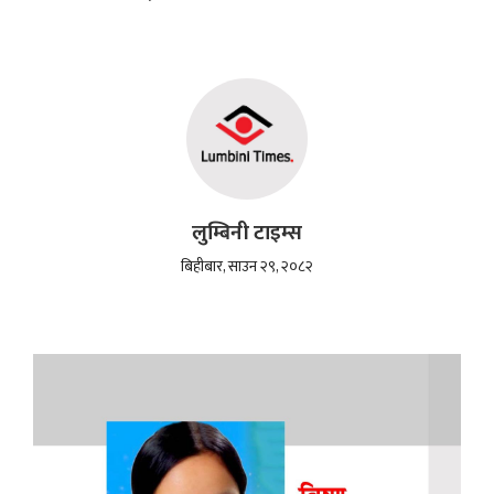
लुम्बिनी टाइम्स
बिहीबार, साउन २९, २०८२