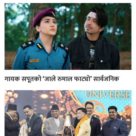
गायक सपूतको ‘जाले रुमाल फाट्यो’ सार्वजनिक