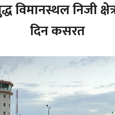
्ध विमानस्थल निजी क्षेत्
दिन कसरत