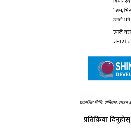
विमानस्थ
“श्रम, भि
उनले भने
उनले यसअ
जनाए। तत
प्रकाशित मिति: शनिबार, साउन 
प्रतिक्रिया दिनुहोस्