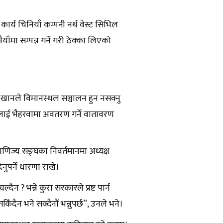
्य चिनियाँ कम्पनी नर्थ वेस्ट सिभिल
ँमा सम्पन्न गर्ने गरी ठेक्का लिएको
 खानले विमानस्थल सञ्चालन हुन नसक्नु
लाई भैहरवामा अवतरण गर्ने वातावरण
ाणिज्य सङ्घका निवर्तमानमा अध्यक्ष
िनुपर्ने धारणा राखे।
दैन ? भन्ने कुरा सरकारले प्रष्ट पार्न
दैन भने सक्दैनौं भन्नुपर्छ”, उनले भने।