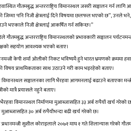
हवास्थित गौतमबुद्ध अन्तरराष्ट्रिय विमानस्थल जसरी सञ्चालन गर्न लागि
ो जिम्मा पनि निजी क्षेत्रलाई दिने विषयमा छलफल भएको छ”, उनले भने
ने भएकाले निजी क्षेत्रलाई आकर्षित गर्न सकिन्छ।”
ाण्डेले गौतमबुद्ध अन्तरराष्ट्रिय विमानस्थलको प्रभावकारी सञ्चालन पर्यटनमन्त
ै पक्षको सहयोग आवश्यक भएको बताए।
ानमन्त्री केपी शर्मा ओलीको निकट भविष्यमै हुने भारत भ्रमणको क्रममा 
ो विषय प्राथमिकताका साथ उठाउने गरी काम भइरहेको बताए।
 विमानस्थल सञ्चालनका लागि भैरहवा आगमनलाई बढाउने बताएका मन्त्री 
्रीको मात्रै प्रयासले नहुने बताए।
ैरहवा विमानस्थल निर्माणमा मुआब्जासहित ३३ अर्ब रुपैयाँ खर्च गरेको छ 
 मुआब्जासहित ३० अर्ब रुपैयाँभन्दा बढी खर्च गरेको छ।
प्रधानमन्त्री सुशील कोराइलाले २०७१ माघ १ गते शिलान्यास गरेको गौतमबुद