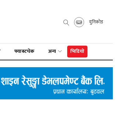
युनिकोड
ा
फ्याक्टचेक
अन्य
भिडियो