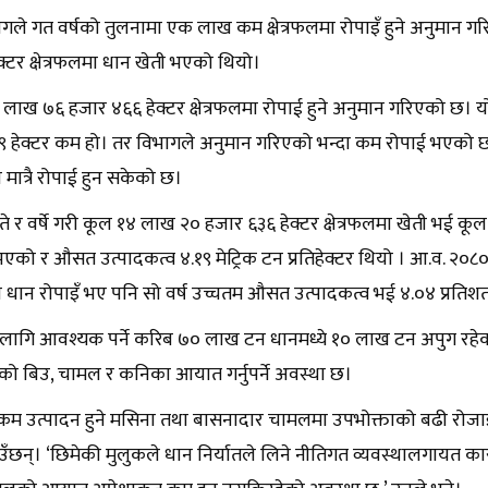
ागले गत वर्षको तुलनामा एक लाख कम क्षेत्रफलमा रोपाइँ हुने अनुमान 
क्टर क्षेत्रफलमा धान खेती भएको थियो।
१३ लाख ७६ हजार ४६६ हेक्टर क्षेत्रफलमा रोपाई हुने अनुमान गरिएको छ।
 हेक्टर कम हो। तर विभागले अनुमान गरिएको भन्दा कम रोपाई भएको छ।
मा मात्रै रोपाई हुन सकेको छ।
ैते र वर्षे गरी कूल १४ लाख २० हजार ६३६ हेक्टर क्षेत्रफलमा खेती भई 
भएको र औसत उत्पादकत्व ४.१९ मेट्रिक टन प्रतिहेक्टर थियो । आ.व. २०८
लमा धान रोपाइँ भए पनि सो वर्ष उच्चतम औसत उत्पादकत्व भई ४.०४ प्रतिश
लागि आवश्यक पर्ने करिब ७० लाख टन धानमध्ये १० लाख टन अपुग रह
को बिउ, चामल र कनिका आयात गर्नुपर्ने अवस्था छ।
कम उत्पादन हुने मसिना तथा बासनादार चामलमा उपभोक्ताको बढी रोजाइँम
ँछन्। ‘छिमेकी मुलुकले धान निर्यातले लिने नीतिगत व्यवस्थालगायत कारण उ