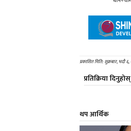
धान÷चामल
प्रकाशित मिति: शुक्रबार, भदौ ६
प्रतिक्रिया दिनुहोस्
थप आर्थिक