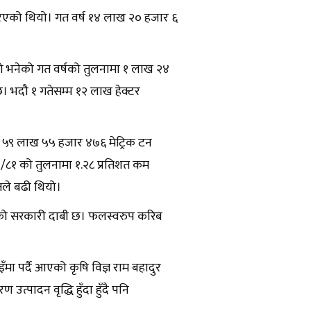
गरिएको थियो। गत वर्ष १४ लाख २० हजार ६
 यो भनेको गत वर्षको तुलनामा १ लाख २४
 भदौ १ गतेसम्म १२ लाख हेक्टर
कूल ५९ लाख ५५ हजार ४७६ मेट्रिक टन
०/८१ को तुलनामा १.२८ प्रतिशत कम
तले बढी थियो।
ेको सरकारी दाबी छ। फलस्वरुप करिब
ा पर्दै आएको कृषि विज्ञ राम बहादुर
त्पादन वृद्धि हुँदा हुँदै पनि