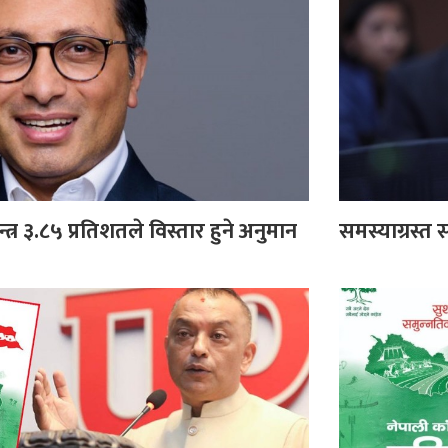
न्त्र ३.८५ प्रतिशतले विस्तार हुने अनुमान
समस्याग्रस्त