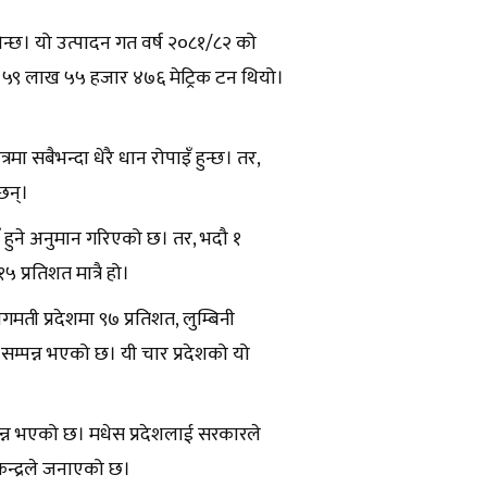
िन्छ। यो उत्पादन गत वर्ष २०८१/८२ को
 ५९ लाख ५५ हजार ४७६ मेट्रिक टन थियो।
रमा सबैभन्दा धेरै धान रोपाइँ हुन्छ। तर,
छन्।
ँ हुने अनुमान गरिएको छ। तर, भदौ १
 प्रतिशत मात्रै हो।
मती प्रदेशमा ९७ प्रतिशत, लुम्बिनी
इँ सम्पन्न भएको छ। यी चार प्रदेशको यो
्पन्न भएको छ। मधेस प्रदेशलाई सरकारले
केन्द्रले जनाएको छ।