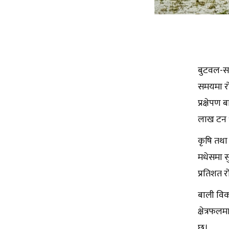
बुटवल-सम
समयमा रो
प्रक्षेपण
लाख टन धा
कृषि तथा 
मधेसमा स
प्रतिशत र
बाली विक
क्षेत्रफल
छ।