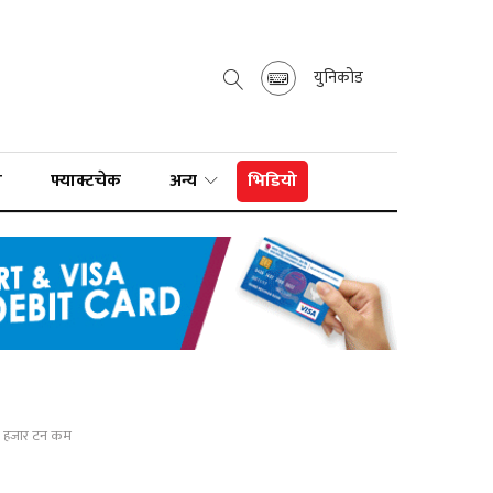
युनिकोड
ा
फ्याक्टचेक
अन्य
भिडियो
२५ हजार टन कम