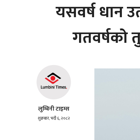
यसवर्ष धान उत
गतवर्षको 
लुम्बिनी टाइम्स
शुक्रबार, भदौ ६, २०८२