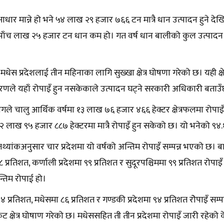
ार मान्ने हो भने ५४ लाख २९ हजार ७६६ टन मात्रै धान उत्पादन हुने देख
पाँच लाख २५ हजार टन धान कम हो। गत वर्ष धान बालीको कुल उत्पादन
धेस प्रदेशलाई तीन महिनाका लागि सुख्खा क्षेत्र घोषणा गरेको छ। यही क्षेत्
रणले यहाँ रोपाइँ हुन नसकेकाले उत्पादन घट्ने सरकारी अधिकारी बताउँ
गले चालु आर्थिक वर्षमा १३ लाख ७६ हजार ४६६ हेक्टर क्षेत्रफलमा रोपाइ
२ लाख ९५ हजार ८८७ हेक्टरमा मात्रै रोपाइँ हुन सकेको छ। यो भनेको ९४.१५
्यांकअनुसार चार प्रदेशमा यो वर्षको अन्तिम रोपाइँ सम्पन्न भएको छ। बाग
९८ प्रतिशत, कर्णाली प्रदेशमा ९९ प्रतिशत र सुदूरपश्चिममा ९९ प्रतिशत रोपा
्तिम रोपाई हो।
 प्रतिशत, मधेसमा ८६ प्रतिशत र गण्डकी प्रदेशमा ९४ प्रतिशत रोेपाइँ सम
ट क्षेत्र घोषाण गरेको छ। मधेससहित ती तीन प्रदेशमा रोपाइँ जारी रहेको 