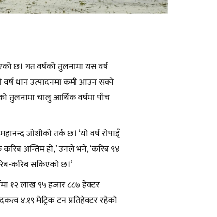
ो छ। गत वर्षको तुलनामा यस वर्ष
ो वर्ष धान उत्पादनमा कमी आउन सक्ने
षको तुलनामा चालु आर्थिक वर्षमा पाँच
हानन्द जोशीको तर्क छ। ‘यो वर्ष रोपाइ्ँ
 करिब अन्तिम हो,’ उनले भने, ‘करिब ९४
मा करिब-करिब सकिएको छ।’
्षमा १२ लाख ९५ हजार ८८७ हेक्टर
त्व ४.१९ मेट्रिक टन प्रतिहेक्टर रहेको