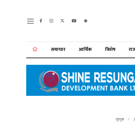
समाचार
आर्थिक
विशेष
रा
गृहपृष्ठ