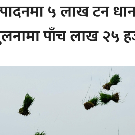
्पादनमा ५ लाख टन धान 
तुलनामा पाँच लाख २५ 