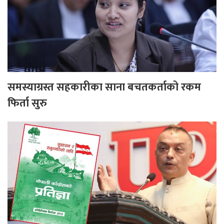
समस्याग्रस्त सहकारीका साना बचतकर्ताको रकम
फिर्ता सुरु