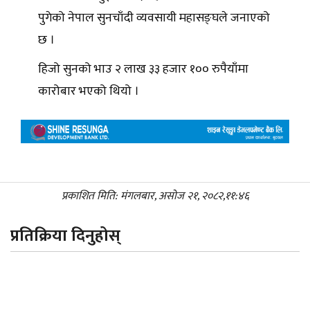
पुगेको नेपाल सुनचाँदी व्यवसायी महासङ्घले जनाएको
छ ।
हिजो सुनको भाउ २ लाख ३३ हजार १०० रुपैयाँमा
कारोबार भएको थियो ।
प्रकाशित मिति: मंगलबार, असोज २१, २०८२,११:४६
प्रतिक्रिया दिनुहोस्