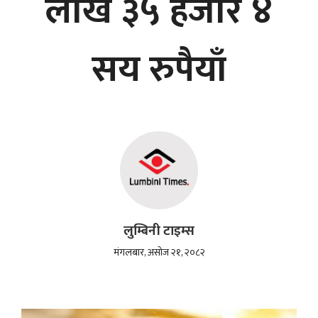
लाख ३५ हजार ४
सय रुपैयाँ
लुम्बिनी टाइम्स
मंगलबार, असोज २१, २०८२