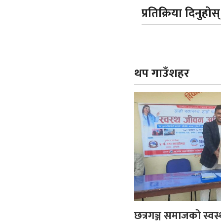
प्रतिक्रिया दिनुहोस्
थप गाउँशहर
छत्रगञ्ज समाजको स्व