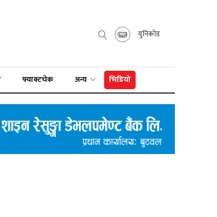
युनिकोड
ा
फ्याक्टचेक
अन्य
भिडियो