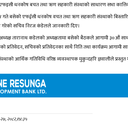
 एफइसी धनकोष बचत तथा ऋण सहकारी संस्थाको साधारण सभा कात्तिक
 गते बसेको एफईसी धनकोष वचत तथा ऋण सहकारी संस्थाको बिस्तारि
र्णय गरेको सचिव निरज कंडेलले जानकारी दिए।
अध्यक्ष तारानाथ कडेलको अध्यक्षतामा बसेको बैठकले आगामी ३०औं साधारण 
षको प्रतिवेदन, सचिवको प्रतिवेदनका साथै निति तथा कार्यक्रम आगामी सा
स्थाको आर्थिक गतिविधि वरिष्ठ व्यवस्थापक मुकुन्दहरि ज्ञवालीले प्रस्तुत
 २७, २०८२,१४:३५