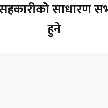
हकारीको साधारण सभा 
हुने