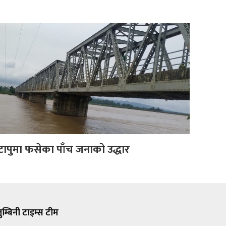
 टापुमा फसेका पाँच जनाको उद्धार
ुम्बिनी टाइम्स टीम