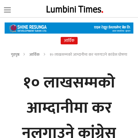
आर्थिक
गृहपृष्ठ
आर्थिक
१० लाखसम्मको आम्दानीमा कर नलगाउने कांग्रेस घोषणा
१० लाखसम्मको
आम्दानीमा कर
नलगाउने कांग्रेस