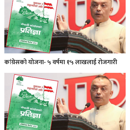
कांग्रेसको योजना- ५ वर्षमा १५ लाखलाई रोजगारी