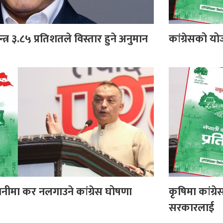
न्त्र ३.८५ प्रतिशतले विस्तार हुने अनुमान
कांग्रेसको य
ीमा कर नलगाउने कांग्रेस घोषणा
कृषिमा कांग्र
सरकारलाई