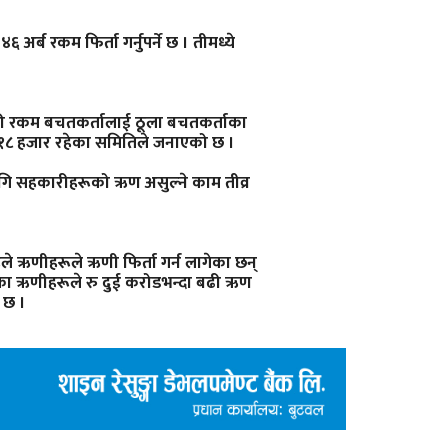
ब रकम फिर्ता गर्नुपर्ने छ । तीमध्ये
ढी रकम बचतकर्तालाई ठूला बचतकर्ताका
े १८ हजार रहेका समितिले जनाएको छ ।
लागि सहकारीहरूको ऋण असुल्ने काम तीव्र
 ऋणीहरूले ऋणी फिर्ता गर्न लागेका छन्
ीका ऋणीहरूले रु दुई करोडभन्दा बढी ऋण
 छ ।