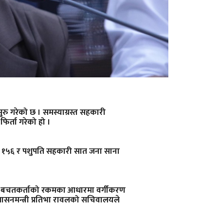
रु गरेको छ । समस्याग्रस्त सहकारी
र्ता गरेको हो ।
ा १५६ र पशुपति सहकारी सात जना साना
ः बचतकर्ताको रकमका आधारमा वर्गीकरण
रशासनमन्त्री प्रतिभा रावलको सचिवालयले