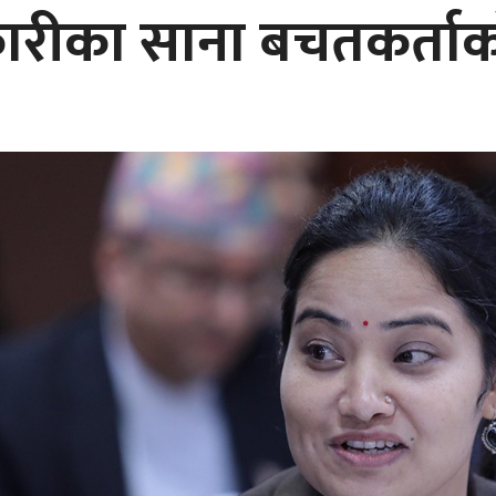
कारीका साना बचतकर्ताको