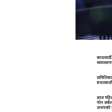
काठमाडौँ
व्यवस्था
समितिका 
बचतकर्ताल
आज पहिलो
गरेर सबैल
जनाएको 