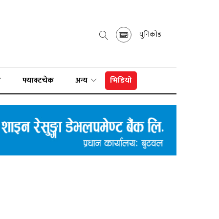
युनिकोड
ा
फ्याक्टचेक
अन्य
भिडियो