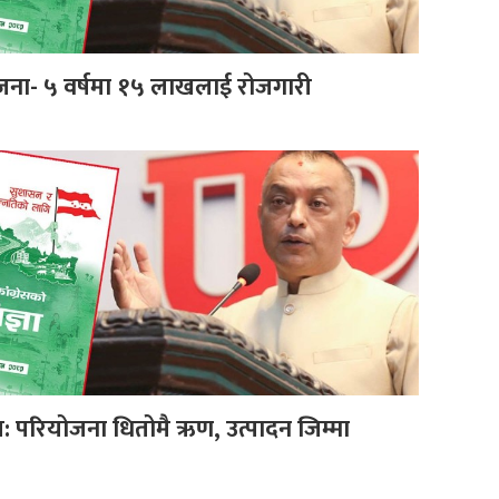
ोजना- ५ वर्षमा १५ लाखलाई रोजगारी
ेस: परियोजना धितोमै ऋण, उत्पादन जिम्मा