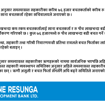
नुसार समस्याग्रस्त सहकारीका करिब ७६ हजार बचतकर्ताको करिब रु ४६ अर्
 साना बचतकर्ता रहेका सचिवालयले जनाएको छ ।
लाखभन्दा कम रकम बचतकर्तालाई साना बचतकर्ता र रु पाँच लाखभन्दा ब
्गीकरण गरिएको छ । कुल ७६ हजारमध्ये रु पाँच लाखभन्दा बढी बचत गर्न
वस्था, सहकारी तथा गरिबी निवारणमन्त्री प्रतिभा रावलले बचत फिर्ताका 
रहेको बताइन् ।
सार समस्याग्रस्त सहकारीका ऋणहरूको नाममा सार्वजनिक भएपछि अहिले
ग्रस्त सहकारी व्यवस्थापन समितिका अनुसार अहिले समस्याग्रस्त सहकार
रेका छन् । ऋणी असुली र बचत फिर्ता सँगसँगै अघि बढ्ने समितिले जनाएको