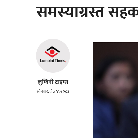
समस्याग्रस्त सह
लुम्बिनी टाइम्स
सोमबार, जेठ ४, २०८३