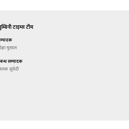
ुम्बिनी टाइम्स टीम
म्पादक
ीक्षा भुसाल
्रबन्ध सम्पादक
िलक सुवेदी