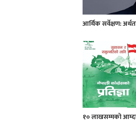
आर्थिक सर्वेक्षण: अर्थत
१० लाखसम्मको आम्दान