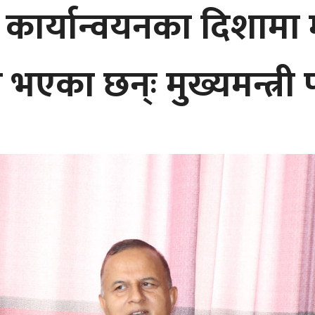
ार्यान्वयनका दिशामा म
भएका छन्ः मुख्यमन्त्री