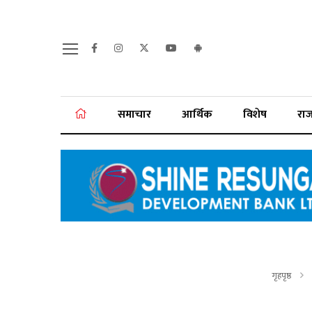
समाचार
आर्थिक
विशेष
रा
गृहपृष्ठ