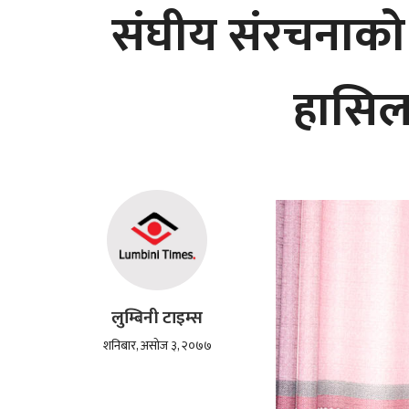
संघीय संरचनाको क
हासिल 
लुम्बिनी टाइम्स
शनिबार, असोज ३, २०७७