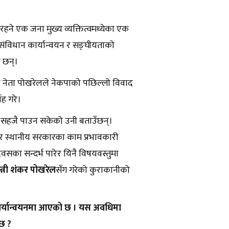
ा रहने एक जना मुख्य व्यक्तित्वमध्येका एक
 संविधान कार्यान्वयन र सङ्घीयताको
ा छन्।
रहेका नेता पोखरेलले नेकपाको पछिल्लो विवाद
ाह गरे।
 सहजै पाउन सकेको उनी बताउँछन्।
 र स्थानीय सरकारका काम प्रभावकारी
सका सन्दर्भ पारेर यिनै विषयवस्तुमा
्त्री शंकर पोखरेल
सँग गरेको कुराकानीको
कार्यान्वयनमा आएको छ । यस अवधिमा
्छ ?