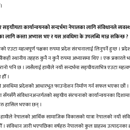
ं।
र सङ्घीयता कार्यान्वयनको सन्दर्भमा नेपालका लागि संविधानले व्यवस्था
वका लागि कस्ता अभ्यास भए र यस अवधिमा के उपलब्धि मान्न सकिन्छ ?
ो एउटा महत्वपूर्ण पक्षका रुपमा प्रदेश संरचनालाई लिनुपर्ने हुन्छ । प्
ामीकहाँ स्थानीय तहहरु कुनै न कुनै रुपमा अभ्यासमा थिए । एक प्रकारले भ
ुरानो पनि छ । त्यसैलाई हामीले नयाँ सन्दर्भमा सङ्घीयताभित्र एउटा महत्व
का हौँ ।
ो अवधिमा प्रदेशको आधारभूत फाउन्डेशन निर्माण गर्न सफल भएका छौं । त
यता सँगसँगै संविधानअन्तर्गतको सङ्घीय संरचनाको कार्यान्वयनका दिशा
हरु हासिल भएका छन् ।
, हामीले नेपालको आर्थिक सामाजिक विकासको यात्रा नेपालको नयाँ संविधानसँ
ौँ । संविधान जारी भएपछिका वर्षहरु नेपालको कुल ग्राहस्थ उत्पादनका 