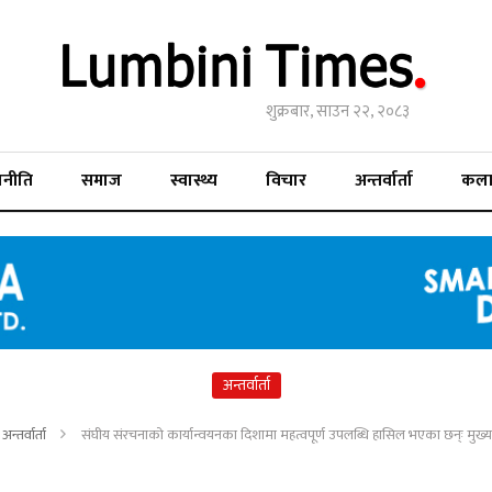
शुक्रबार, साउन २२, २०८३
जनीति
समाज
स्वास्थ्य
विचार
अन्तर्वार्ता
कल
अन्तर्वार्ता
अन्तर्वार्ता
संघीय संरचनाको कार्यान्वयनका दिशामा महत्वपूर्ण उपलब्धि हासिल भएका छन्ः मुख्यम