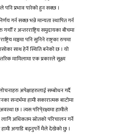
ले पनि प्रभाव पारेको हुन सक्छ ।
 गर्न सक्छ भन्ने मान्यता स्थापित गर्न
गर्‍यौँ र अन्तरराष्ट्रिय समुदायका बीचमा
रिय मञ्चमा पनि सुनिने राष्ट्रका रुपमा
सोका साथ हेर्ने स्थिति बनेको छ । यो
रिक मामिलामा एक प्रकारले सूक्ष्म
चनाहरु अपेक्षाहरुलाई सम्बोधन गर्दै
वयनका सन्दर्भमा हामी सकारात्मक बाटोमा
वस्था छ । त्यस परिपे्रक्ष्यमा हामीले
 लागि अधिकतम स्रोतको परिचालन गर्ने
 हामी अगाडि बढ्नुपर्ने मैले देखेको छु ।