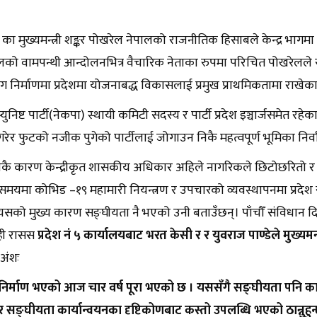
 ५ का मुख्यमन्त्री शङ्कर पोखरेल नेपालको राजनीतिक हिसाबले केन्द्र भागम
पालको वामपन्थी आन्दोलनभित्र वैचारिक नेताका रुपमा परिचित पोखरेलले
 निर्माणमा प्रदेशमा योजनाबद्ध विकासलाई प्रमुख प्राथमिकतामा राखेक
युनिष्ट पार्टी(नेकपा) स्थायी कमिटी सदस्य र पार्टी प्रदेश इञ्चार्जसमेत 
ेर फुटको नजीक पुगेको पार्टीलाई जोगाउन निकै महत्वपूर्ण भूमिका निर्व
कै कारण केन्द्रीकृत शासकीय अधिकार अहिले नागरिकले छिटोछरितो र
समयमा कोभिड –१९ महामारी नियन्त्रण र उपचारको व्यवस्थापनमा प्रदेश
सको मुख्य कारण सङ्घीयता नै भएको उनी बताउँछन्। पाँचौँ संविधान दिव
 रही रासस
प्रदेश नं ५ कार्यालयबाट भरत केसी र र युवराज पाण्डेले मुख्यमन
त अंशः
निर्माण भएको आज चार वर्ष पूरा भएको छ । यससँगै सङ्घीयता पनि 
र सङ्घीयता कार्यान्वयनका दृष्टिकोणबाट कस्तो उपलब्धि भएको ठान्नुहुन