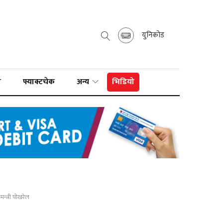
युनिकोड
ा
फ्याक्टचेक
अन्य
भिडियो
न्त्री पोखरेल