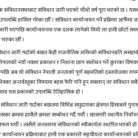
 संविधानसभाबाट संविधान जारी भएको चौथो वर्ष पूरा भएको छ । यसबीच
ण उपलब्धि हासिल गरेका छौँ । संविधान कार्यान्वयन गर्ने प्रक्रिया आफैँमा ज
जारी भएपछि कार्यान्वयनमा एक दशक लागेको थियो तर हामी छोटो समयमै
 भएका छौँ ।
ंविधान जारी गर्दाको बखत केही राजनीतिक शक्तिको संविधानप्रति असह
ेपालको नयाँ नक्शा प्रकाशन र निशाना छाप संशोधन गर्ने कुराका विषयमा
छि अब यो संविधान नेपाली जनताको पूर्ण सहमतिको दस्तावेजका रुपमा
ित्रका अन्तर्वस्तुका विषयमा बहस फेरि पनि हुन सक्लान् तर संविधान सब
यमा यस प्रकारको उपलब्धि ऐतिहासिक हो ।
, संविधान जारी गर्दाका बखतमा विभिन्न समुदायका क्षेत्रगत हिसाबले गुनास
ासका क्रममा हामीले क्रमशः सम्बोधन गर्दै गयौं । खासगरी स्थानीय नि
फल भयौं । त्यसैले जनस्तरमा संविधानको स्वीकार्यता स्थापित भएको हो 
र कार्यान्वयन प्रक्रियाबाट हामी एक प्रकारले सङ्घीयता कार्यान्वयनको