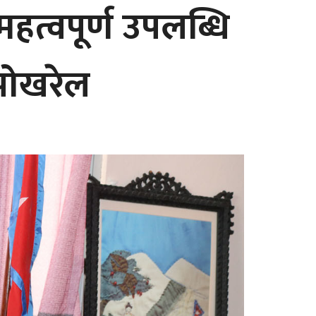
हत्वपूर्ण उपलब्धि
 पोखरेल