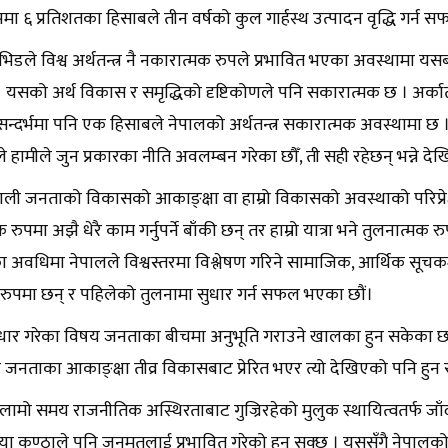
 ६ प्रतिशतका हिसाबले तीन वर्षको कुल गार्हस्थ उत्पादन वृद्धि गर्न स
भिडले विश्व अर्थतन्त्र नै नकारात्मक रुपले प्रभावित भएका अवस्थामा यसबा
 । यसको अर्थ विकास र समृद्धिको दृष्टिकोणले पनि सकारात्मक छ । अर्क
सन्दर्भमा पनि एक हिसाबले नेपालको अर्थतन्त्र सकारात्मक अवस्थामा
ले हामीले जुन प्रकारका नीति अवलम्बन गरेका छौँ, ती सही रहेछन् भन्ने देख
पाली जनताको विकासको आकाङ्क्षा वा हाम्रो विकासको अवस्थाको परिप्रेक्ष्
 रुपमा अझै धेरै काम गर्नुपर्ने बाँकी छन् तर हाम्रो यात्रा भने तुलनात्
वधिमा नेपालले विश्वस्तरमा विश्लेषण गरिने सामाजिक, आर्थिक सूचकमध्ये ध
ुपमा छन् र पहिलेको तुलनामा सुधार गर्न सफल भएका छौं।
ुधार गरेका विषय जनताका बीचमा अनुभूति गराउने खालका हुन सकेका छन् 
 जनताका आकाङ्क्षा तीव्र विकासबाट प्रेरित भएर त्यो देखिएको पनि हु
फ लामो समय राजनीतिक अस्थिरताबाट गुज्रिरहेको मुलुक स्थायित्वतर्फ 
ि या कुण्ठाले पनि जनमतलाई प्रभावित गरेको हुन सक्छ । यससँगै नेपालको 