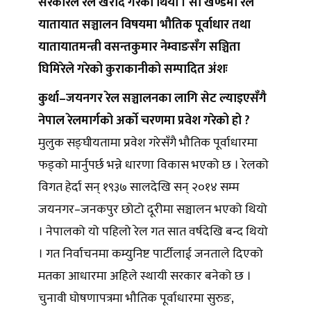
सरकारले रेल खरीद गरेको थियो । सो खण्डमा रेल
यातायात सञ्चालन विषयमा भौतिक पूर्वाधार तथा
यातायातमन्त्री वसन्तकुमार नेम्वाङसँग सञ्चिता
घिमिरेले गरेको कुराकानीको सम्पादित अंशः
कुर्था–जयनगर रेल सञ्चालनका लागि सेट ल्याइएसँगै
नेपाल रेलमार्गको अर्काे चरणमा प्रवेश गरेको हो ?
मुलुक सङ्घीयतामा प्रवेश गरेसँगै भौतिक पूर्वाधारमा
फड्को मार्नुपर्छ भन्ने धारणा विकास भएको छ । रेलको
विगत हेर्दा सन् १९३७ सालदेखि सन् २०१४ सम्म
जयनगर–जनकपुर छोटो दूरीमा सञ्चालन भएको थियो
। नेपालको यो पहिलो रेल गत सात वर्षदेखि बन्द थियो
। गत निर्वाचनमा कम्युनिष्ट पार्टीलाई जनताले दिएको
मतका आधारमा अहिले स्थायी सरकार बनेको छ ।
चुनावी घोषणापत्रमा भौतिक पूर्वाधारमा सुरुङ,