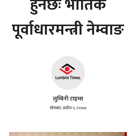
हुनेछः भौतिक
पूर्वाधारमन्त्री नेम्वाङ
लुम्बिनी टाइम्स
सोमबार, असोज ५, २०७७