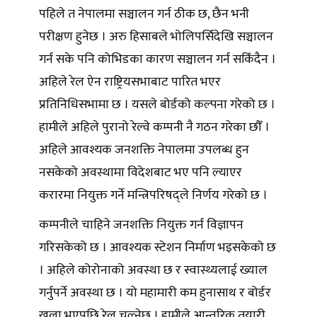
पहिले त नेपालमा सञ्चालन गर्न ठीक छ, छैन भनी
परीक्षण हुनेछ । अरु हिसाबले भोलिपर्सिदेखि सञ्चालन
गर्न सके पनि कोभिडका कारण सञ्चालन गर्न सकिँदैन ।
अहिले रेल ऐन राष्ट्रियसभाबाट पारित भएर
प्रतिनिधिसभामा छ । यसले बोर्डको कल्पना गरेको छ ।
हामीले अहिले पुरानो रेल्वे कम्पनी नै गठन गरेका छौँ ।
अहिले आवश्यक जनशक्ति नेपालमा उपलब्ध हुन
नसकेको अवस्थामा विदेशबाट भए पनि ल्याएर
करारमा नियुक्त गर्ने मन्त्रिपरिषद्ले निर्णय गरेको छ ।
कम्पनीले चाहिने जनशक्ति नियुक्त गर्न विज्ञापन
गरिसकेको छ । आवश्यक स्टेशन निर्माण भइसकेको छ
। अहिले कोरोनाको अवस्था छ र स्वास्थ्यलाई ख्याल
गर्नुपर्ने अवस्था छ । यो महामारी कम हुनासाथ र बोर्डर
खुला भएपछि रेल चल्नेछ । हामीले आन्तरिक तयारी