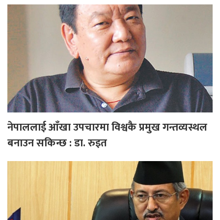
नेपाललाई आँखा उपचारमा विश्वकै प्रमुख गन्तव्यस्थल
बनाउन सकिन्छ : डा. रुइत