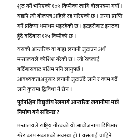
शुरु गर्ने भनिएको १०५ किमीका लागि बोलपत्रमा गयौँ ।
यद्यपि त्यो बोलपत्र अहिले रद्द गरिएको छ । जग्गा प्राप्ति
गर्ने प्रक्रिया धमाधम भइरहेको छ । इटहरीबाट इनरुवा
हुँदै बर्दिबास १२५ किमीको छ ।
यसको आन्तरिक वा बाह्य लगानी जुटाउन अर्थ
मन्त्रालयले कोशिश गरेको छ । त्यो रेललाई
बर्दिबासबाट पश्चिम पनि लानुपर्छ ।
आवश्यकताअनुसार लगानी जुटाउँदै जाने र काम गर्दै
जाने कुरामा द्विविधा नै छैन ।
पूर्वपश्चिम विद्युतीय रेलमार्ग आन्तरिक लगानीमा मात्रै
निर्माण गर्न सकिन्छ ?
मन्त्रालयले राष्ट्रिय गौरवको यो आयोजनामा डिपिआर
गरेर काम सकाएको अवस्था हो । यसलाई चाहिने