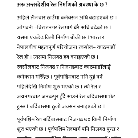
अरु अन्तरदेशीय रेल निर्माणको अवस्था के छ ?
अहिले तीनचार ठाउँमा कनेक्सन अघि बढाइएको छ ।
जोगबनी –विराटनगर रेलमार्ग धेरै अघि बढेको छ ।
यसमा एकडेढ किमी निर्माण बाँकी छ । भारत र
नेपालबीच महत्वपूर्ण परियोजना रक्सौल– काठमाडौँ
रेल हो । त्यसमा निजगढ हब बनाइएको छ ।
रक्सौलबाट निजगढ र निजगढबाट काठमाडौँलाई
कनेक्सन गरिँदैछ । पूर्वपश्चिमबाट पनि दुई वर्ष
पहिलेदेखि निर्माण शुरु भएको छ । त्यो रेल र
जयनगरबाट जनकपुर हुँदै आउने रेल बर्दिवासमा भेट
हुन्छ । बर्दिबासमा ठूलो जक्सन बनाइएको छ ।
पूर्वपश्चिम रेल बर्दिबासबाट निजगढ ७० किमी निर्माण
शुरु भएको छ । पूर्वपश्चिम रेलमार्ग पनि निजगढ पुग्छ र