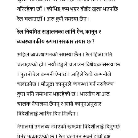
गरिरहेका छौँ । कोभिड कम भएर बोर्डर खुला भएपछि
रेल चलाउछौँ । अरु कुनै समस्या छैन ।
रेल नियमित सञ्चालनका लागि ऐन, कानून र
व्यवस्थापकीय रुपमा सरकार तयार छ ?
अहिले व्यवस्थापनको समस्या छैन । रेल हिजो पनि
चलाइएको हो । नयाँ ढङ्गले चलाउन विधेयक संसद्मा छ
। पुरानो रेल कम्पनी ऐन छ । अहिले रेल्वे कम्पनीले
चलाउनेछ । मौजूदा कानूनले व्यवस्था गर्न नसकेका
कुरा पनि समाधान भइरहेको छ । भारतीय वा अरु
चालक नेपालमा छैनन् र हाम्रो कानूनअनुसार
विदेशीलाई जागिर दिन मिल्दैन ।
नेपालमा उपलब्ध नभएको खण्डमा विदेशीलाई दिनुपर्छ
भनेर फुकाइएको छ । रेल चलाउन सक्ने हाम्रो दक्ष