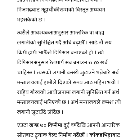
निजगढबाट गड्डाचौकीसम्मको विस्तृत अध्ययन
भइसकेको छ ।
त्यसैले आवश्यकताअनुसार आन्तरिक वा बाह्य
लगानीको सुनिश्चित गर्दै अघि बढ्छौँ । साढे नौ सय
किमी हामी आफैँले डिपिआर बनाएको हो । त्यो
डिपिआरअनुसार रेलमार्ग अब बनाउन रु १० खर्ब
चाहिन्छ । त्यसको लगानी कसरी जुटाउने भन्नेबारे अर्थ
मन्त्रालयलाई हामीले दिएको समय आठ महिना भयो ।
राष्ट्रिय गौरवको आयोजनामा लगानी सुनिश्चित गर्न अर्थ
मन्त्रालयलाई भनिएको छ । अर्थ मन्त्रालयले क्रमशः त्यो
लगानी जुटाउँदै जाँदैछ ।
एउटा खण्ड ७० किमीमा दुई वर्षदेखि आफ्नो आन्तरिक
स्रोतबाट ट्र्याक बेल्ट निर्माण गर्दैछौँ । काँकडभिट्टाबाट