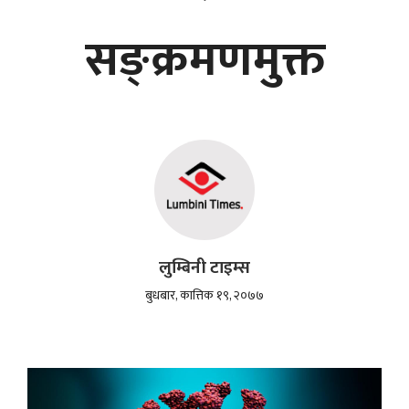
सङ्क्रमणमुक्त
लुम्बिनी टाइम्स
बुधबार, कात्तिक १९, २०७७