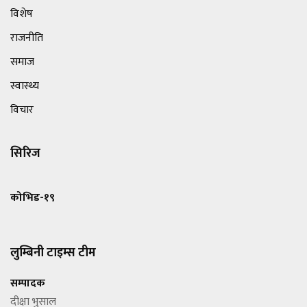
विशेष
राजनीति
समाज
स्वास्थ्य
विचार
सिरिज
कोभिड-१९
लुम्बिनी टाइम्स टीम
सम्पादक
दीक्षा भुसाल