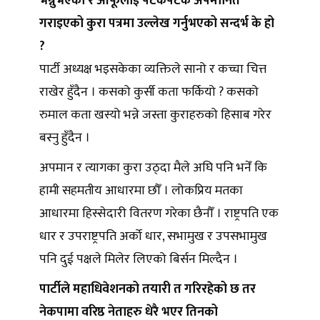
भन्नुभएको र आफूलाई पटकपटक अपमानित
गराइएको कुरा पत्रमा उल्लेख गर्नुभएको सन्दर्भ के हो
?
पार्टी अध्यक्ष भइसकेका व्यक्तिले सानो र कच्चा चित्त
राखेर हुँदैन । कसको कुर्सी कता फर्कियो ? कसको
रुमाल कता खस्यो भन्ने जस्ता कुराहरुको हिसाब गरेर
बस्नु हुँदैन ।
अपमान र त्यागका कुरा उठ्दा मैले अघि पनि भनेँ कि
हामी सहमतीय आधारमा छौँ । लोकप्रिय मतका
आधारमा हिस्सेदारी वितरण गरेका छैनौँ । राष्ट्रपति एक
धार र उपराष्ट्रपति अर्को धार, सभामुख र उपसभामुख
पनि दुई पक्षले मिलेर लिएको बिर्सन मिल्दैन ।
पार्टीले महाधिवेशनको तयारी त गरिरहेको छ तर
नेकपामा वरिष्ठ नेताहरु धेरै भएर तिनको