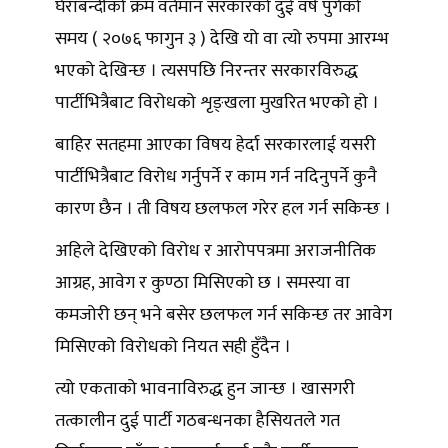
घेराबन्दीको क्रम वर्तमान सरकारको दुई वर्ष पुगेको
समय ( २०७६ फागुन ३ ) देखि यो वा त्यो रुपमा आरम्भ
भएको देखिन्छ । त्यसपछि निरन्तर सरकारविरुद्ध
पार्टीभित्रैबाट विरोधको शृङ्खला मुखरित भएको हो ।
बाहिर सतहमा आएका विषय हेर्दा सरकारलाई यसरी
पार्टीभित्रैबाट विरोध गर्नुपर्ने र काम गर्न नदिनुपर्ने कुनै
कारण छैन । ती विषय छलफल गरेर हल गर्न सकिन्छ ।
अहिले देखिएको विरोध र आरोपपत्रमा अराजनीतिक
आग्रह, आवेग र कुण्ठा मिसिएको छ । समस्या वा
कमजोरी छन् भने बसेर छलफल गर्न सकिन्छ तर आवेग
मिसिएको विरोधको नियत सही हुँदैन ।
त्यो एकताको भावनाविरुद्ध हुन जान्छ । खासगरी
तत्कालीन दुई पार्टी गठबन्धनका हैसियतले गत