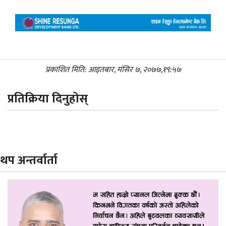
प्रकाशित मिति: आइतबार, मंसिर ७, २०७७,१९:५७
प्रतिक्रिया दिनुहोस्
थप अन्तर्वार्ता