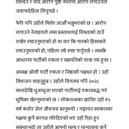
मिल्दैन र यदि आरोप पुष्टि नभएमा आरोप लगाउनेले
जवाफदेहिता लिनुपर्छ ।
फेरि पनि उहाँले मिलेर जाऔँ भन्नुभएको छ । आरोप
लगाउने नेताहरुले त्यस प्रस्तावलाई मित्रताको ठाउँ
राखेर ल्याउनुभएको हो वा वार कि पारको हिसाबले
ल्याउनुभएको हो, पहिला त्यो स्पष्ट पार्नुपर्छ । त्यसकै
आधारमा पार्टीको एकता र सहमतिको यात्रा तय हुन्छ ।
अध्यक्ष ओली पार्टी एकता र निष्ठाको पक्षधर हो । उहाँ
विभाजन चाहनुहुन्न । उहाँले विगतमा पनि २०२८
सालदेखि धुजाधुजा भएको पार्टीलाई एकताबद्ध गर्न
भूमिका खेल्नुभएको छ । लोकतन्त्रका खातिर उहाँ १५
वर्ष कठोर जेल जीवनमा बस्नुभयो । पञ्चायत सरकारका
पक्षमा कुनै कागज गरिदिएको भए उहाँ रिहा हुन
सक्नुहुन्थ्यो तर उहाँले आफ्नो मूल्य र मान्यतामा कुनै