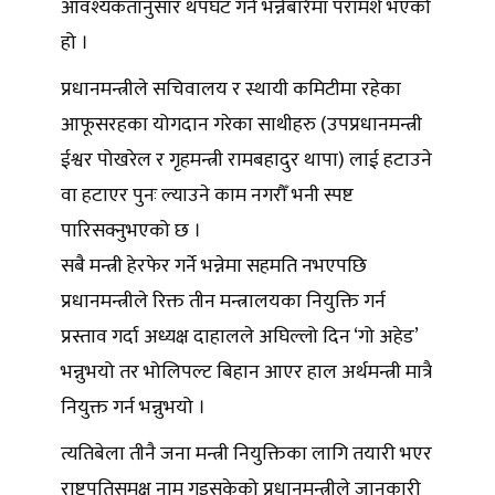
आवश्यकतानुसार थपघट गर्ने भन्नेबारेमा परामर्श भएको
हो ।
प्रधानमन्त्रीले सचिवालय र स्थायी कमिटीमा रहेका
आफूसरहका योगदान गरेका साथीहरु (उपप्रधानमन्त्री
ईश्वर पोखरेल र गृहमन्त्री रामबहादुर थापा) लाई हटाउने
वा हटाएर पुनः ल्याउने काम नगरौँ भनी स्पष्ट
पारिसक्नुभएको छ ।
सबै मन्त्री हेरफेर गर्ने भन्नेमा सहमति नभएपछि
प्रधानमन्त्रीले रिक्त तीन मन्त्रालयका नियुक्ति गर्न
प्रस्ताव गर्दा अध्यक्ष दाहालले अघिल्लो दिन ‘गो अहेड’
भन्नुभयो तर भोलिपल्ट बिहान आएर हाल अर्थमन्त्री मात्रै
नियुक्त गर्न भन्नुभयो ।
त्यतिबेला तीनै जना मन्त्री नियुक्तिका लागि तयारी भएर
राष्ट्रपतिसमक्ष नाम गइसकेको प्रधानमन्त्रीले जानकारी