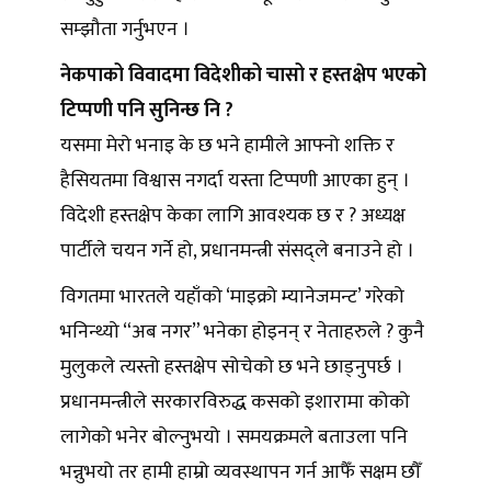
सम्झौता गर्नुभएन ।
नेकपाको विवादमा विदेशीको चासो र हस्तक्षेप भएको
टिप्पणी पनि सुनिन्छ नि ?
यसमा मेरो भनाइ के छ भने हामीले आफ्नो शक्ति र
हैसियतमा विश्वास नगर्दा यस्ता टिप्पणी आएका हुन् ।
विदेशी हस्तक्षेप केका लागि आवश्यक छ र ? अध्यक्ष
पार्टीले चयन गर्ने हो, प्रधानमन्त्री संसद्ले बनाउने हो ।
विगतमा भारतले यहाँको ‘माइक्रो म्यानेजमन्ट’ गरेको
भनिन्थ्यो “अब नगर” भनेका होइनन् र नेताहरुले ? कुनै
मुलुकले त्यस्तो हस्तक्षेप सोचेको छ भने छाड्नुपर्छ ।
प्रधानमन्त्रीले सरकारविरुद्ध कसको इशारामा कोको
लागेको भनेर बोल्नुभयो । समयक्रमले बताउला पनि
भन्नुभयो तर हामी हाम्रो व्यवस्थापन गर्न आफैँ सक्षम छौँ