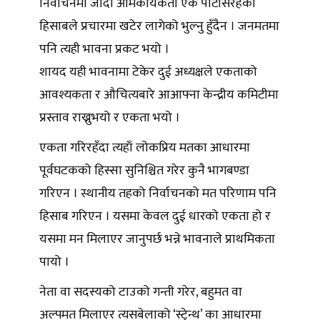
निर्वाचनमा जाँदा आमकार्यकर्ता एकै पार्टीसरहका
हिसाबले प्रचारमा खटेर लागेको भुल्नु हुँदैन । जनमतमा
पनि त्यही भावना प्रकट भयो ।
शायद यही भावनामा टेकेर दुई अध्यक्षले एकताको
आवश्यकता र औचित्यबारे आआफ्ना केन्द्रीय कमिटीमा
प्रस्ताव राख्नुभयो र एकता भयो ।
एकता गरिरहँदा त्यहाँ लोकप्रिय मतका आधारमा
पूर्वघटकको हिस्सा सुनिश्चित गरेर कुनै भागबण्डा
गरिएन । स्थानीय तहको निर्वाचनको मत परिणाम पनि
हिसाब गरिएन । यसमा केवल दुई धारको एकता हो र
यसमा मन मिलाएर जानुपर्छ भन्ने भावनाले प्राथमिकता
पायो ।
नेता वा सदस्यको टाउको गन्ती गरेर, बहुमत वा
अल्पमत मिलाएर त्यसबेलाको ‘स्ट्रेन्थ’ का आधारमा