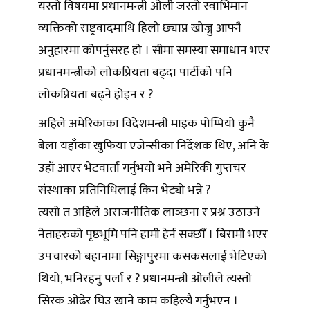
यस्तो विषयमा प्रधानमन्त्री ओली जस्तो स्वाभिमान
व्यक्तिको राष्ट्रवादमाथि हिलो छ्याप्न खोज्नु आफ्नै
अनुहारमा कोपर्नुसरह हो । सीमा समस्या समाधान भएर
प्रधानमन्त्रीको लोकप्रियता बढ्दा पार्टीको पनि
लोकप्रियता बढ्ने होइन र ?
अहिले अमेरिकाका विदेशमन्त्री माइक पोम्पियो कुनै
बेला यहाँका खुफिया एजेन्सीका निर्देशक थिए, अनि के
उहाँ आएर भेटवार्ता गर्नुभयो भने अमेरिकी गुप्तचर
संस्थाका प्रतिनिधिलाई किन भेट्यो भन्ने ?
त्यसो त अहिले अराजनीतिक लाञ्छना र प्रश्न उठाउने
नेताहरुको पृष्ठभूमि पनि हामी हेर्न सक्छौँ । बिरामी भएर
उपचारको बहानामा सिङ्गापुरमा कसकसलाई भेटिएको
थियो, भनिरहनु पर्ला र ? प्रधानमन्त्री ओलीले त्यस्तो
सिरक ओढेर घिउ खाने काम कहिल्यै गर्नुभएन ।