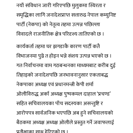
नयाँ संविधान जारी गरिएपछि मुलुकमा स्थिरता र
समृद्धिका लागि जनादेशप्राप्त सत्तारुढ नेपाल कम्युनिष्ट
पार्टी (नेकपा) को नेतृत्व तहमा उत्पन्न पछिल्ला
विवादले राजनीतिक क्षेत्र परिदृश्य तातिएको छ ।
कार्यकर्ता तहमा घर झगडाकै कारण पार्टी कतै
विभाजनमा पुग्ने त होइन भन्ने संशय उत्पन्न भएको छ ।
गत निर्वाचनमा वाम गठबन्धनका माध्यमबाट करीब दुई
तिहाइको जनादेशपछि जनभावनानुसार एकताबद्ध
नेकपाका अध्यक्ष एवं प्रधानमन्त्री केपी शर्मा
ओलीविरुद्ध अर्का अध्यक्ष पुष्पकमल दाहाल ‘प्रचण्ड’
सहित सचिवालयका पाँच सदस्यका असन्तुष्टि र
आरोपपत्र सार्वजनिक भएपछि अब हुने सचिवालयको
बैठकमा अध्यक्ष अध्यक्ष ओलीले प्रस्तुत गर्ने जवाफलाई
प्रतीक्षाका साथ हेरिएको छ ।