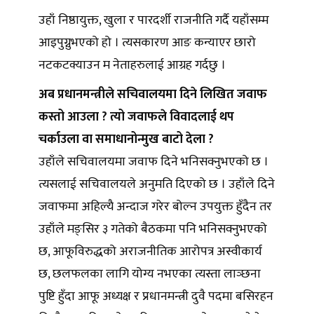
उहाँ निष्ठायुक्त, खुला र पारदर्शी राजनीति गर्दै यहाँसम्म
आइपुग्नुभएको हो । त्यसकारण आङ कन्याएर छारो
नटकटक्याउन म नेताहरुलाई आग्रह गर्दछु ।
अब प्रधानमन्त्रीले सचिवालयमा दिने लिखित जवाफ
कस्तो आउला ? त्यो जवाफले विवादलाई थप
चर्काउला वा समाधानोन्मुख बाटो देला ?
उहाँले सचिवालयमा जवाफ दिने भनिसक्नुभएको छ ।
त्यसलाई सचिवालयले अनुमति दिएको छ । उहाँले दिने
जवाफमा अहिल्यै अन्दाज गरेर बोल्न उपयुक्त हुँदैन तर
उहाँले मङ्सिर ३ गतेको बैठकमा पनि भनिसक्नुभएको
छ, आफूविरुद्धको अराजनीतिक आरोपत्र अस्वीकार्य
छ, छलफलका लागि योग्य नभएका त्यस्ता लाञ्छना
पुष्टि हुँदा आफू अध्यक्ष र प्रधानमन्त्री दुवै पदमा बसिरहन