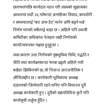
छलफलपछि कार्यदल गठन गरी त्यसको सुझावका
आधारमा भदौ २६ गतेभन्दा अगाडिका विवाद, कमजोरी
र समस्यालाई ‘कट अफ डेट’ मानेर अघि बढ्ने भन्ने
निर्णय भएको सबैलाई थाहा छ । अहिले पनि स्थायी
कमिटीका अधिकांश नेताहरु त्यही निर्णयको
कार्यान्वयनका पक्षमा हुनुहुन्छ ।
त्यस कारण उक्त निर्णयको पृष्ठभूमिमा विधि, पद्धति र
नीति तथा कार्यक्रमभन्दा फरक ढङ्गले अहिले नयाँ
बखेडा झिकिएको छ, यो नितान्त अराजनीतिक र
औचित्यहीन छ । कार्यकारी भूमिकामा अध्यक्ष
दाहालको जिम्मेवारी रहने भनिए पनि विधानतः दुवै
अध्यक्ष कार्यकारी हुन् । दुवैको सहमतिविना कुनै पनि
कार्यसूची तर्जुमा हुँदैन ।