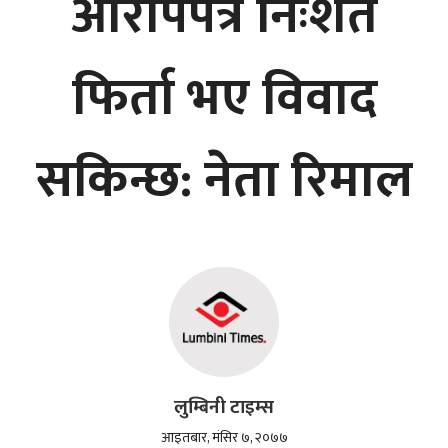
आरोपपत्र निःशर्त
फिर्ता भए विवाद
सकिन्छ: नेता रिमाल
लुम्बिनी टाइम्स
आइतबार, मंसिर ७, २०७७