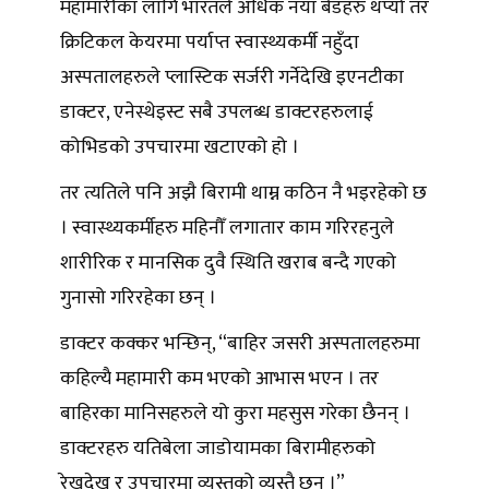
महामारीका लागि भारतले अधिक नयाँ बेडहरु थप्यो तर
क्रिटिकल केयरमा पर्याप्त स्वास्थ्यकर्मी नहुँदा
अस्पतालहरुले प्लास्टिक सर्जरी गर्नेदेखि इएनटीका
डाक्टर, एनेस्थेइस्ट सबै उपलब्ध डाक्टरहरुलाई
कोभिडको उपचारमा खटाएको हो ।
तर त्यतिले पनि अझै बिरामी थाम्न कठिन नै भइरहेको छ
। स्वास्थ्यकर्मीहरु महिनौँ लगातार काम गरिरहनुले
शारीरिक र मानसिक दुवै स्थिति खराब बन्दै गएको
गुनासो गरिरहेका छन् ।
डाक्टर कक्कर भन्छिन्, “बाहिर जसरी अस्पतालहरुमा
कहिल्यै महामारी कम भएको आभास भएन । तर
बाहिरका मानिसहरुले यो कुरा महसुस गरेका छैनन् ।
डाक्टरहरु यतिबेला जाडोयामका बिरामीहरुको
रेखदेख र उपचारमा व्यस्तको व्यस्तै छन् ।”