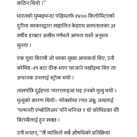
कठिन थियो ।”
भारतको मुम्बइभन्दा पश्चिमतर्फ १४०० किलोमिटरको
दुरीमा सरकारद्वारा सञ्चालित केइएम अस्पतालका ३१
वर्षीय डाक्टर असीम गर्गभले आफ्ना यस्तै अनुभव
सुनाए ।
एक युवा बिरामी जो घरका मुख्य आयकर्ता थिए, उनी
कोभिड–१९ बाट ठीक भएर घरजाने पर्खाइमा थिए तर
अचानक उनलाई स्ट्रोक भयो ।
त्यसपछि दुईहप्ता प्यारालाइज्ड भइ उनको मृत्यु भयो ।
मृत्युको कारण थियो– फोक्सोमा रगत जम्नु, जसलाई
‘पल्मनरी एम्बोलिजम’ पनि भनिन्छ र यो कोभिडका धेरै
बिरामीलाई हुन सक्छ ।
उनी भन्छन्, “ती व्यक्तिले सबै औषधिको प्रतिक्रिया