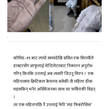
.
कोभिड–१९ बाट लामो समयदेखि ग्रसित एक बिरामीले
डाक्टरसँग आफूलाई भेन्टिलेटरबाट निकाल्न अनुरोध
गरिन् किनकि उनलाई अब त्यसरी जिउनु थिएन । एक
महिनासम्म क्रिटिकल केयरमा बसेकी ती महिला ठीक
भइसकिन् भनेर अक्सिजनका साथ घर फर्किएकी थिइन्
।
तर एक महिनापछि नै उनलाई फेरि ‘लङ फिबरोसिस’