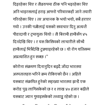
दिइरहेका थिए र तीव्ररुपमा ठीक पनि भइरहेका थिए
अनि भाइरसलाई हराइ आफ्नो परिवारकहाँ जाने तयारी
गरिरहेका थिए । तर अचानक के भयो भयो, सबै हराएर
गयो । उनकी पत्नीलाई यसको समाचार दिनु अत्यन्तै
पीडादायी र ट्रमायुक्त थियो । ती बिरामी हामीसँग ४५
दिनदेखि थिए । र यस किसिमको लाचारीले साँच्चै
हामीलाई भित्रैदेखि टुक्र्याइरहेको छ । यो रोग यतिसम्म
अप्रत्याशित हुन सक्छ ।”
कोरोना संक्रमण दिनानुदिन बढ्दै जाँदा भारतमा
अस्पतालहरु भरिने क्रम रोकिएको छैन । अहिले
यसबाट संक्रमित हुनेको सङ्ख्या भारतमा झन्डै एक
करोड पुग्न लागिसकेको छ र १ लाख ४० हजार बढीले
यसबाट ज्यान गुमाइसकेको तथ्याङ्क रहेको छ ।