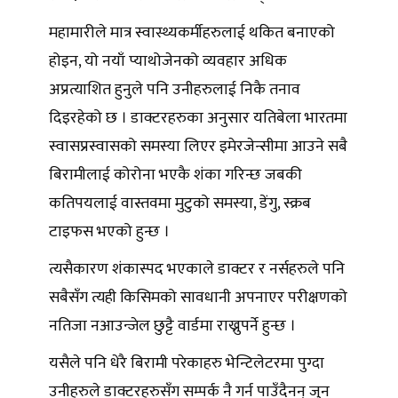
महामारीले मात्र स्वास्थ्यकर्मीहरुलाई थकित बनाएको
होइन, यो नयाँ प्याथोजेनको व्यवहार अधिक
अप्रत्याशित हुनुले पनि उनीहरुलाई निकै तनाव
दिइरहेको छ । डाक्टरहरुका अनुसार यतिबेला भारतमा
स्वासप्रस्वासको समस्या लिएर इमेरजेन्सीमा आउने सबै
बिरामीलाई कोरोना भएकै शंका गरिन्छ जबकी
कतिपयलाई वास्तवमा मुटुको समस्या, डेंगु, स्क्रब
टाइफस भएको हुन्छ ।
त्यसैकारण शंकास्पद भएकाले डाक्टर र नर्सहरुले पनि
सबैसँग त्यही किसिमको सावधानी अपनाएर परीक्षणको
नतिजा नआउन्जेल छुट्टै वार्डमा राख्नुपर्ने हुन्छ ।
यसैले पनि धेरै बिरामी परेकाहरु भेन्टिलेटरमा पुग्दा
उनीहरुले डाक्टरहरुसँग सम्पर्क नै गर्न पाउँदैनन् जुन