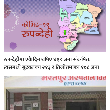
रुपन्देहीमा एकैदिन थपिए ४१९ जना संक्रमित,
त्यसमध्ये बुटवलका २१३ र तिलोत्तमाका १०८ जना