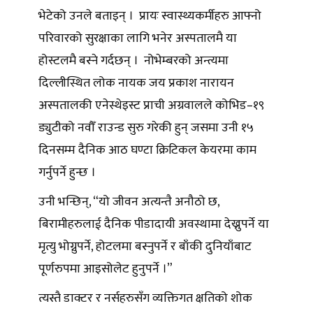
भेटेको उनले बताइन् । प्रायः स्वास्थ्यकर्मीहरु आफ्नो
परिवारको सुरक्षाका लागि भनेर अस्पतालमै या
होस्टलमै बस्ने गर्दछन् । नोभेम्बरको अन्त्यमा
दिल्लीस्थित लोक नायक जय प्रकाश नारायन
अस्पतालकी एनेस्थेइस्ट प्राची अग्रवालले कोभिड–१९
ड्युटीको नवौँ राउन्ड सुरु गरेकी हुन् जसमा उनी १५
दिनसम्म दैनिक आठ घण्टा क्रिटिकल केयरमा काम
गर्नुपर्ने हुन्छ ।
उनी भन्छिन्, “यो जीवन अत्यन्तै अनौठो छ,
बिरामीहरुलाई दैनिक पीडादायी अवस्थामा देख्नुपर्ने या
मृत्यु भोग्नुपर्ने, होटलमा बस्नुपर्ने र बाँकी दुनियाँबाट
पूर्णरुपमा आइसोलेट हुनुपर्ने ।”
त्यस्तै डाक्टर र नर्सहरुसँग व्यक्तिगत क्षतिको शोक