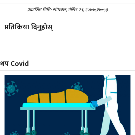
प्रकाशित मिति: सोमबार, मंसिर २९, २०७७,१७:५३
प्रतिक्रिया दिनुहोस्
थप Covid