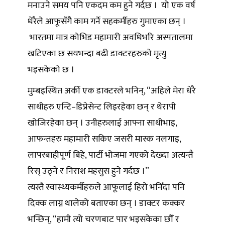
मनाउने समय पनि एकदम कम हुने गर्दछ । यो एक वर्ष
धेरैले आफूसँगै काम गर्ने सहकर्मीहरु गुमाएका छन् ।
भारतमा मात्र कोभिड महामारी अवधिभरि अस्पतालमा
खटिएका छ सयभन्दा बढी डाक्टरहरुको मृत्यु
भइसकेको छ ।
मुम्बइस्थित अर्की एक डाक्टरले भनिन्, “अहिले मेरा धेरै
साथीहरु एन्टि–डिप्रेसेन्ट लिइरहेका छन् र थेरापी
खोजिरहेका छन् । उनीहरुलाई आफ्ना साथीभाइ,
आफन्तहरु महामारी सकिए जसरी मास्क नलगाइ,
लापरबाहीपूर्ण बिहे, पार्टी भोजमा गएको देख्दा अत्यन्तै
रिस् उठ्ने र निराश महसुस हुने गर्दछ ।”
त्यस्तै स्वास्थ्यकर्मीहरुले आफूलाई हिरो भनिँदा पनि
दिक्क लाग्न थालेको बताएका छन् । डाक्टर कक्कर
भन्छिन्, “हामी त्यो चरणबाट पार भइसकेका छौँ र