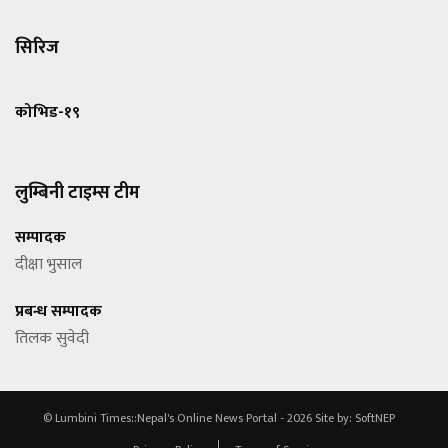
सिरिज
कोभिड-१९
लुम्बिनी टाइम्स टीम
सम्पादक
दीक्षा भुसाल
प्रबन्ध सम्पादक
तिलक सुवेदी
© Lumbini Times::Nepal's Online News Portal - 2026
Site by:
SoftNEP