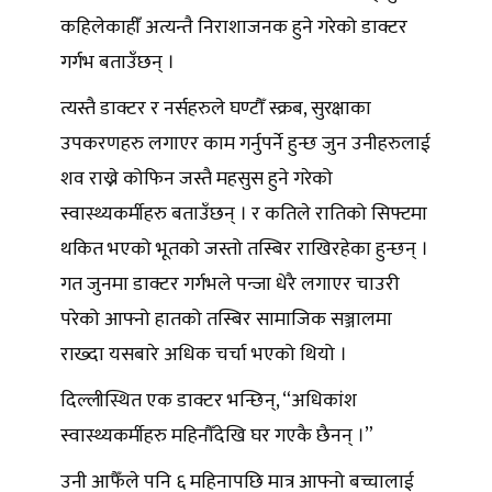
कहिलेकाहीँ अत्यन्तै निराशाजनक हुने गरेको डाक्टर
गर्गभ बताउँछन् ।
त्यस्तै डाक्टर र नर्सहरुले घण्टौँ स्क्रब, सुरक्षाका
उपकरणहरु लगाएर काम गर्नुपर्ने हुन्छ जुन उनीहरुलाई
शव राख्ने कोफिन जस्तै महसुस हुने गरेको
स्वास्थ्यकर्मीहरु बताउँछन् । र कतिले रातिको सिफ्टमा
थकित भएको भूतको जस्तो तस्बिर राखिरहेका हुन्छन् ।
गत जुनमा डाक्टर गर्गभले पन्जा धेरै लगाएर चाउरी
परेको आफ्नो हातको तस्बिर सामाजिक सञ्जालमा
राख्दा यसबारे अधिक चर्चा भएको थियो ।
दिल्लीस्थित एक डाक्टर भन्छिन्, “अधिकांश
स्वास्थ्यकर्मीहरु महिनौँदेखि घर गएकै छैनन् ।”
उनी आफैँले पनि ६ महिनापछि मात्र आफ्नो बच्चालाई