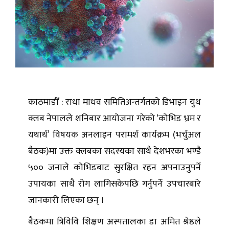
काठमाडौँ : राधा माधव समितिअन्तर्गतको डिभाइन युथ
क्लब नेपालले शनिबार आयोजना गरेको ‘कोभिड भ्रम र
यथार्थ’ विषयक अनलाइन परामर्श कार्यक्रम (भर्चुअल
बैठक)मा उक्त क्लबका सदस्यका साथै देशभरका भण्डै
५०० जनाले कोभिडबाट सुरक्षित रहन अपनाउनुपर्ने
उपायका साथै रोग लागिसकेपछि गर्नुपर्ने उपचारबारे
जानकारी लिएका छन् ।
बैठकमा त्रिविवि शिक्षण अस्पतालका डा अमित श्रेष्ठले