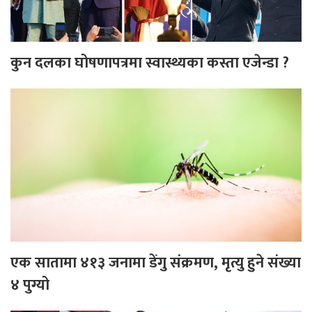
कुन दलका घोषणापत्रमा स्वास्थ्यका कस्ता एजेन्डा ?
एक सातामा ४१३ जनामा डेंगु संक्रमण, मृत्यु हुने संख्या
४ पुग्यो