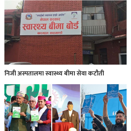
निजी अस्पतालमा स्वास्थ्य बीमा सेवा कटौती