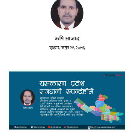
ऋषि आजाद
बुधबार, फागुन २१, २०७६