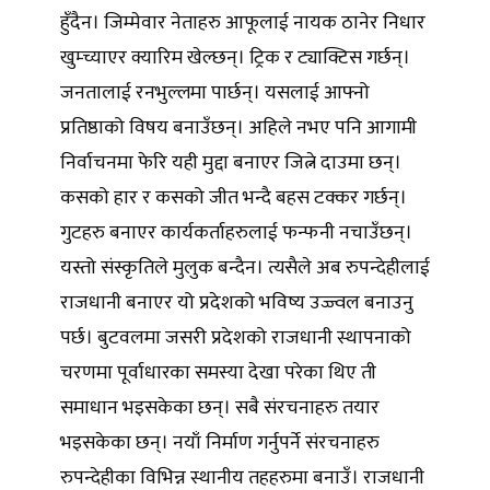
हुँदैन। जिम्मेवार नेताहरु आफूलाई नायक ठानेर निधार
खुम्च्याएर क्यारिम खेल्छन्। ट्रिक र ट्याक्टिस गर्छन्।
जनतालाई रनभुल्लमा पार्छन्। यसलाई आफ्नो
प्रतिष्ठाको विषय बनाउँछन्। अहिले नभए पनि आगामी
निर्वाचनमा फेरि यही मुद्दा बनाएर जित्ने दाउमा छन्।
कसको हार र कसको जीत भन्दै बहस टक्कर गर्छन्।
गुटहरु बनाएर कार्यकर्ताहरुलाई फन्फनी नचाउँछन्।
यस्तो संस्कृतिले मुलुक बन्दैन। त्यसैले अब रुपन्देहीलाई
राजधानी बनाएर यो प्रदेशको भविष्य उज्ज्वल बनाउनु
पर्छ। बुटवलमा जसरी प्रदेशको राजधानी स्थापनाको
चरणमा पूर्वाधारका समस्या देखा परेका थिए ती
समाधान भइसकेका छन्। सबै संरचनाहरु तयार
भइसकेका छन्। नयाँ निर्माण गर्नुपर्ने संरचनाहरु
रुपन्देहीका विभिन्न स्थानीय तहहरुमा बनाउँ। राजधानी