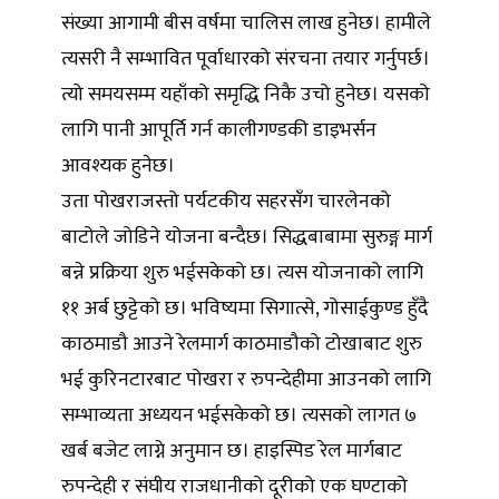
संख्या आगामी बीस वर्षमा चालिस लाख हुनेछ। हामीले
त्यसरी नै सम्भावित पूर्वाधारको संरचना तयार गर्नुपर्छ।
त्यो समयसम्म यहाँको समृद्धि निकै उचो हुनेछ। यसको
लागि पानी आपूर्ति गर्न कालीगण्डकी डाइभर्सन
आवश्यक हुनेछ।
उता पोखराजस्तो पर्यटकीय सहरसँग चारलेनको
बाटोले जोडिने योजना बन्दैछ। सिद्धबाबामा सुरुङ्ग मार्ग
बन्ने प्रक्रिया शुरु भईसकेको छ। त्यस योजनाको लागि
११ अर्ब छुट्टेको छ। भविष्यमा सिगात्से, गोसाईकुण्ड हुँदै
काठमाडौ आउने रेलमार्ग काठमाडौको टोखाबाट शुरु
भई कुरिनटारबाट पोखरा र रुपन्देहीमा आउनको लागि
सम्भाव्यता अध्ययन भईसकेको छ। त्यसको लागत ७
खर्ब बजेट लाग्ने अनुमान छ। हाइस्पिड रेल मार्गबाट
रुपन्देही र संघीय राजधानीको दूरीको एक घण्टाको