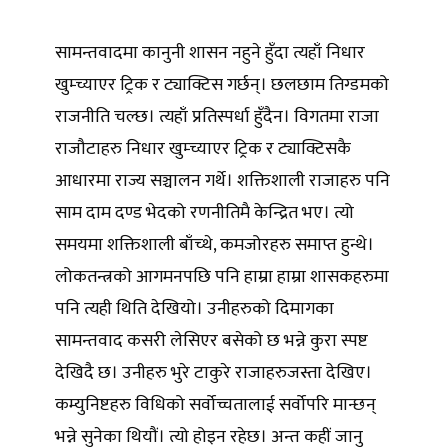
सामन्तवादमा कानुनी शासन नहुने हुँदा त्यहाँ निधार
खुम्च्याएर ट्रिक र ट्याक्टिस गर्छन्। छलछाम तिग्डमको
राजनीति चल्छ। त्यहाँ प्रतिस्पर्धा हुँदैन। विगतमा राजा
राजौटाहरु निधार खुम्च्याएर ट्रिक र ट्याक्टिसकै
आधारमा राज्य सञ्चालन गर्थे। शक्तिशाली राजाहरु पनि
साम दाम दण्ड भेदको रणनीतिमै केन्द्रित भए। त्यो
समयमा शक्तिशाली बाँच्थे, कमजोरहरु समाप्त हुन्थे।
लोकतन्त्रको आगमनपछि पनि हाम्रा हाम्रा शासकहरुमा
पनि त्यही थिति देखियो। उनीहरुको दिमागका
सामन्तवाद कसरी लेसिएर बसेको छ भन्ने कुरा स्पष्ट
देखिदै छ। उनीहरु भुरे टाकुरे राजाहरुजस्ता देखिए।
कम्युनिष्टहरु विधिको सर्वोच्चतालाई सर्वोपरि मान्छन्
भन्ने सुनेका थियौं। त्यो होइन रहेछ। अन्त कहीं जानु