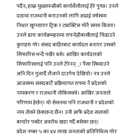
पर्दैन, हाम्रा मुख्यमन्त्रीको कार्यशैलीलाई हेरे पुग्छ। उनले
दाङमा राजधानी बनाउनको लागि अढाई वर्षसम्म
निधार खुम्च्याएर ट्रिक र ट्याक्टिस गरेरै समय बिताए।
उनले प्रायः कार्यक्रमहरुमा रुपन्देहीबासीलाई चिढाउने
कुराहरु गरे। संसद बाहिरबाट कार्यदल बनाएर उसको
सिफारिस भन्दै पर्खेर बसे। आखिर कार्यदलको
सिफारिसलाई पनि उनले टेरेनन््। पैसा सिध्याउने
अनि दिन गुजार्दै लैजाने दाउपेच देखियो। नत्र उनले
आजसम्म संसदबाटै प्रक्रियागत रुपमा नै प्रदेशको
नामकरण र राजधानी तोकिसक्थे। आखिर जनताले
परिणाम हेर्छन्। यो सेसनमा पनि राजधानी र प्रदेशको
नाम तोक्ने छेकछन्द छैन। उनी आफै प्रदेश सत्ताको
बाग्डोर पक्डेर अवरोध खडा गर्दै बसेका छन्।
प्रदेश नम्बर ५ का ४४ लाख जनताको प्रतिनिधित्व गरेर