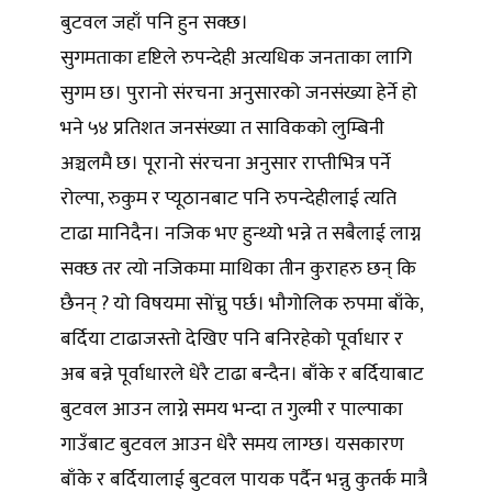
बुटवल जहाँ पनि हुन सक्छ।
सुगमताका दृष्टिले रुपन्देही अत्यधिक जनताका लागि
सुगम छ। पुरानो संरचना अनुसारको जनसंख्या हेर्ने हो
भने ५४ प्रतिशत जनसंख्या त साविकको लुम्बिनी
अञ्चलमै छ। पूरानो संरचना अनुसार राप्तीभित्र पर्ने
रोल्पा, रुकुम र प्यूठानबाट पनि रुपन्देहीलाई त्यति
टाढा मानिदैन। नजिक भए हुन्थ्यो भन्ने त सबैलाई लाग्न
सक्छ तर त्यो नजिकमा माथिका तीन कुराहरु छन् कि
छैनन् ? यो विषयमा सोंच्नु पर्छ। भौगोलिक रुपमा बाँके,
बर्दिया टाढाजस्तो देखिए पनि बनिरहेको पूर्वाधार र
अब बन्ने पूर्वाधारले धेरै टाढा बन्दैन। बाँके र बर्दियाबाट
बुटवल आउन लाग्ने समय भन्दा त गुल्मी र पाल्पाका
गाउँबाट बुटवल आउन धेरै समय लाग्छ। यसकारण
बाँके र बर्दियालाई बुटवल पायक पर्दैन भन्नु कुतर्क मात्रै