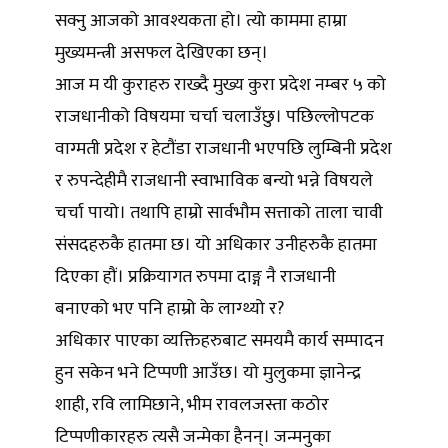
सक्नु आजको आवश्यकता हो। त्यो काममा हाम्रा
मुख्यमन्त्री असफल देखिएका छन्।
आज म यी कुराहरु राख्दै मुख्य कुरा प्रदेश नम्बर ५ को
राजधानीको विषयमा चर्चा चलाउँछु। पछिल्लोपटक
वाग्मती प्रदेश र हेटौंडा राजधानी भएपछि लुम्बिनी प्रदेश
र रुपन्देहीमै राजधानी स्वाभाविक बन्यो भन्ने विषयले
चर्चा पायो। तथापि हाम्रो सार्वभौम सत्ताको ताला चावी
संसदहरुकै हातमा छ। यो अधिकार उनीहरुकै हातमा
दिएका हौं। प्रक्रियागत रुपमा दाङ्ग नै राजधानी
बनाएको भए पनि हाम्रो के लाग्थ्यो र?
अधिकार पाएका व्यक्तिहरुबाट समयमै कार्य सम्पादन
हुन सकेन भने टिप्पणी आउँछ। यो मुलुकमा ज्ञानेन्द्र
शाही, रवि लामिछाने, भीम रावलजस्ता कठोर
टिप्पणीकारहरु त्यसै जन्मेका हैनन्। जन्मनुका