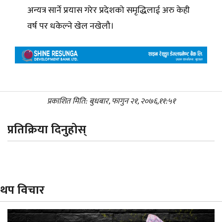
अन्यत्र सार्ने प्रयास गरेर प्रदेशको समृद्धिलाई अरु केही
वर्ष पर धकेल्ने खेल नखेलौ।
प्रकाशित मिति: बुधबार, फागुन २१, २०७६,११:५१
प्रतिक्रिया दिनुहोस्
थप विचार