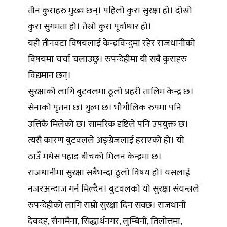
तीन कुराहरु मुख्य छन्। पहिलो कुरा सुरक्षा हो। दोस्रो
कुरा सुगमता हो। तेस्रो कुरा पूर्वाधार हो।
यही तीनवटा विषयलाई केन्द्रविन्दुमा रहेर राजधानीको
विषयमा चर्चा चलाउछु। रुपन्देहीमा यी सबै कुराहरु
विद्यमान छन्।
सुरक्षाको लागि बुटवलमा ठूलो प्रहरी तालिम केन्द्र छ।
सेनाको पृतना छ। गुल्म छ। भौगौलिक रुपमा पनि
उत्तिकै मिलेको छ। सामरिक दृष्टिले पनि उपयुक्त छ।
त्यसै कारण बुटवलले अङ्ग्रेजलाई हराएको हो। यो
ठाउँ मधेस पहाड बीचको मिलन केन्द्रमा छ।
राजधानीमा सुरक्षा सबैभन्दा ठूलो विषय हो। यसलाई
नजरअन्दाज गर्न मिल्दैन। बुटवलको यो सुरक्षा संयन्त्रले
रुपन्देहीको लागि राम्रो सुरक्षा दिन सक्छ। राजधानी
देवदह, सैनामैना, सिद्धार्थनगर, लुम्बिनी, तिलोत्तमा,