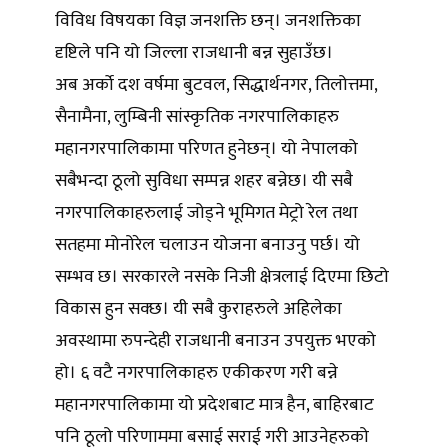
विविध विषयका विज्ञ जनशक्ति छन्। जनशक्तिका
दृष्टिले पनि यो जिल्ला राजधानी बन्न सुहाउँछ।
अब अर्काे दश वर्षमा बुटवल, सिद्धार्थनगर, तिलोत्तमा,
सैनामैना, लुम्बिनी सांस्कृतिक नगरपालिकाहरु
महानगरपालिकामा परिणत हुनेछन्। यो नेपालको
सबैभन्दा ठूलो सुविधा सम्पन्न शहर बन्नेछ। यी सबै
नगरपालिकाहरुलाई जोड्ने भूमिगत मेट्रो रेल तथा
सतहमा मोनोरेल चलाउन योजना बनाउनु पर्छ। यो
सम्भव छ। सरकारले नसके निजी क्षेत्रलाई दिएमा छिटो
विकास हुन सक्छ। यी सबै कुराहरुले अहिलेका
अवस्थामा रुपन्देही राजधानी बनाउन उपयुक्त भएको
हो। ६ वटै नगरपालिकाहरु एकीकरण गरी बन्ने
महानगरपालिकामा यो प्रदेशबाट मात्र हैन, बाहिरबाट
पनि ठूलो परिणाममा बसाई सराई गरी आउनेहरुको