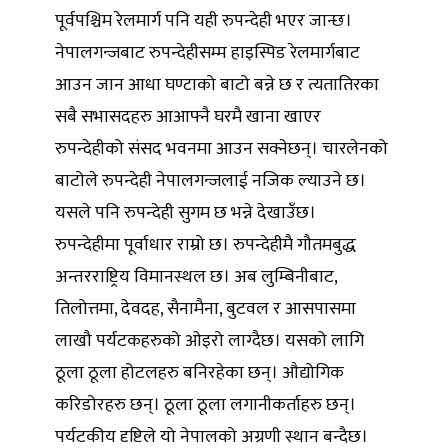
पूर्वपश्चिम रेलमार्ग पनि यही रुपन्देही भएर जान्छ।
नेपालगन्जबाट रुपन्देहीसम्म हाइस्पिड रेलमार्गबाट
आउन जान आधा घण्टाको बाटो बन्ने छ र त्यतातिरका
सबै सभासदहरु आआफ्नै घरमै खाना खाएर
रुपन्देहीको संसद भवनमा आउन सक्नेछन्। चारलेनको
बाटोले रुपन्देही नेपालगन्जलाई नजिक ल्याउने छ।
यसले पनि रुपन्देही सुगम छ भन्ने देखाउँछ।
रुपन्देहीमा पूर्वाधार राम्रो छ। रुपन्देहीमै गौतमबुद्ध
अन्तरराष्ट्रिय विमानस्थल छ। अब लुम्बिनीबाट,
तिलोत्तमा, देवदह, सैनामैना, बुटवल र आसपासमा
लाखौ पर्यटकहरुको ओइरो लाग्दैछ। यसको लागि
ठूला ठूला होटलहरु बनिरहेका छन्। औद्योगिक
करिडोरहरु छन्। ठूला ठूला लगानीकर्ताहरु छन्।
पर्यटकीय दृष्टिले यो नेपालको अग्रणी स्थान बन्दैछ।