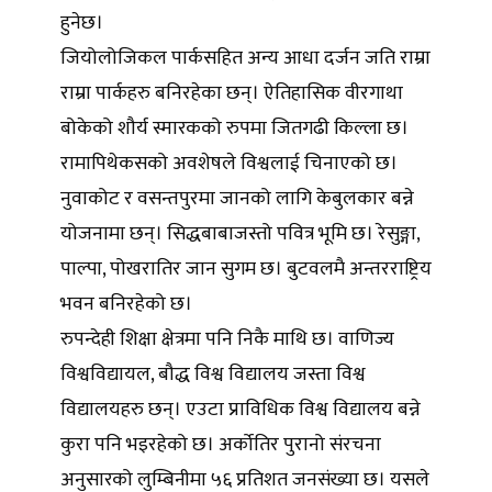
हुनेछ।
जियोलोजिकल पार्कसहित अन्य आधा दर्जन जति राम्रा
राम्रा पार्कहरु बनिरहेका छन्। ऐतिहासिक वीरगाथा
बोकेको शौर्य स्मारकको रुपमा जितगढी किल्ला छ।
रामापिथेकसको अवशेषले विश्वलाई चिनाएको छ।
नुवाकोट र वसन्तपुरमा जानको लागि केबुलकार बन्ने
योजनामा छन्। सिद्धबाबाजस्तो पवित्र भूमि छ। रेसुङ्गा,
पाल्पा, पोखरातिर जान सुगम छ। बुटवलमै अन्तरराष्ट्रिय
भवन बनिरहेको छ।
रुपन्देही शिक्षा क्षेत्रमा पनि निकै माथि छ। वाणिज्य
विश्वविद्यायल, बौद्ध विश्व विद्यालय जस्ता विश्व
विद्यालयहरु छन्। एउटा प्राविधिक विश्व विद्यालय बन्ने
कुरा पनि भइरहेको छ। अर्कोतिर पुरानो संरचना
अनुसारको लुम्बिनीमा ५६ प्रतिशत जनसंख्या छ। यसले