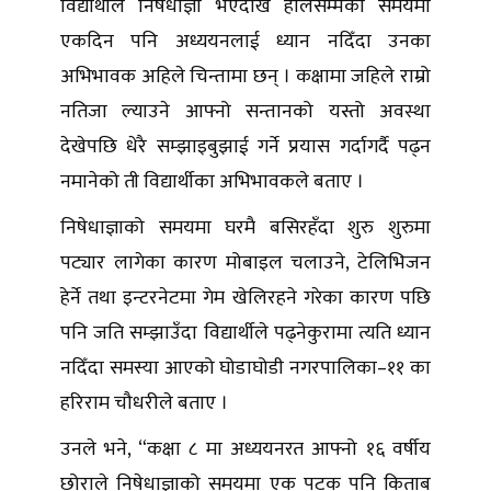
विद्यार्थीले निषेधाज्ञा भएदेखि हालसम्मको समयमा
एकदिन पनि अध्ययनलाई ध्यान नदिँदा उनका
अभिभावक अहिले चिन्तामा छन् । कक्षामा जहिले राम्रो
नतिजा ल्याउने आफ्नो सन्तानको यस्तो अवस्था
देखेपछि धेरै सम्झाइबुझाई गर्ने प्रयास गर्दागर्दै पढ्न
नमानेको ती विद्यार्थीका अभिभावकले बताए ।
निषेधाज्ञाको समयमा घरमै बसिरहँदा शुरु शुरुमा
पट्यार लागेका कारण मोबाइल चलाउने, टेलिभिजन
हेर्ने तथा इन्टरनेटमा गेम खेलिरहने गरेका कारण पछि
पनि जति सम्झाउँदा विद्यार्थीले पढ्नेकुरामा त्यति ध्यान
नदिँदा समस्या आएको घोडाघोडी नगरपालिका–११ का
हरिराम चौधरीले बताए ।
उनले भने, “कक्षा ८ मा अध्ययनरत आफ्नो १६ वर्षीय
छोराले निषेधाज्ञाको समयमा एक पटक पनि किताब