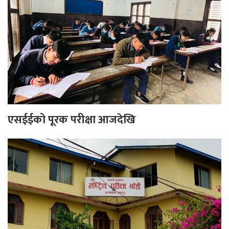
एसईईको पूरक परीक्षा आजदेखि