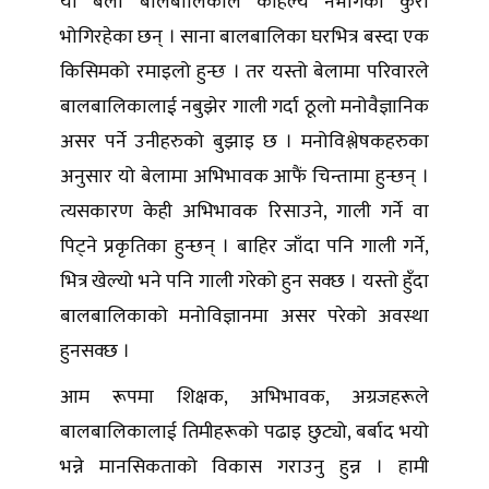
यो बेला बालबालिकाले कहिल्यै नभोगेका कुरा
भोगिरहेका छन् । साना बालबालिका घरभित्र बस्दा एक
किसिमको रमाइलो हुन्छ । तर यस्तो बेलामा परिवारले
बालबालिकालाई नबुझेर गाली गर्दा ठूलो मनोवैज्ञानिक
असर पर्ने उनीहरुको बुझाइ छ । मनोविश्लेषकहरुका
अनुसार यो बेलामा अभिभावक आफैं चिन्तामा हुन्छन् ।
त्यसकारण केही अभिभावक रिसाउने, गाली गर्ने वा
पिट्ने प्रकृतिका हुन्छन् । बाहिर जाँदा पनि गाली गर्ने,
भित्र खेल्यो भने पनि गाली गरेको हुन सक्छ । यस्तो हुँदा
बालबालिकाको मनोविज्ञानमा असर परेको अवस्था
हुनसक्छ ।
आम रूपमा शिक्षक, अभिभावक, अग्रजहरूले
बालबालिकालाई तिमीहरूको पढाइ छुट्यो, बर्बाद भयो
भन्ने मानसिकताको विकास गराउनु हुन्न । हामी