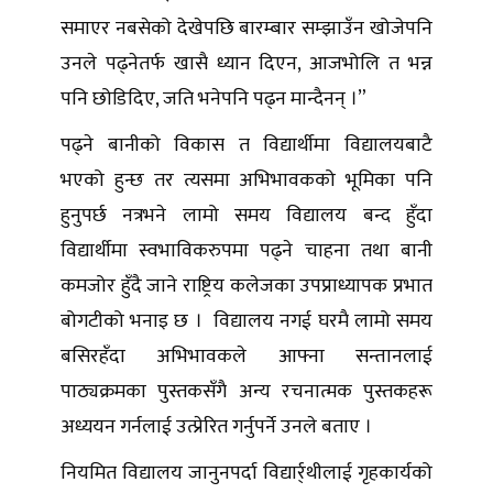
समाएर नबसेको देखेपछि बारम्बार सम्झाउँन खोजेपनि
उनले पढ्नेतर्फ खासै ध्यान दिएन, आजभोलि त भन्न
पनि छोडिदिए, जति भनेपनि पढ्न मान्दैनन् ।”
पढ्ने बानीको विकास त विद्यार्थीमा विद्यालयबाटै
भएको हुन्छ तर त्यसमा अभिभावकको भूमिका पनि
हुनुपर्छ नत्रभने लामो समय विद्यालय बन्द हुँदा
विद्यार्थीमा स्वभाविकरुपमा पढ्ने चाहना तथा बानी
कमजोर हुँदै जाने राष्ट्रिय कलेजका उपप्राध्यापक प्रभात
बोगटीको भनाइ छ । विद्यालय नगई घरमै लामो समय
बसिरहँदा अभिभावकले आफ्ना सन्तानलाई
पाठ्यक्रमका पुस्तकसँगै अन्य रचनात्मक पुस्तकहरू
अध्ययन गर्नलाई उत्प्रेरित गर्नुपर्ने उनले बताए ।
नियमित विद्यालय जानुनपर्दा विद्यार्र्थीलाई गृहकार्यको