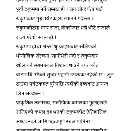
हिमाल, मैकोटको पुथा हिमाल र सामझाङ हिमचुली
पूर्वी रुकुममा पर्ने सम्पदा हो । जुन सौन्दर्यता गर्दा
रुकुमकोट पुग्ने पर्यटकहरु रमाउने गर्दछन् ।
रुकुमकोटमा मगर राजा, बोक्सेजार भन्ने भोटे राजाले
राज्य गरेको स्थान हो ।
रुकुममा होंचा अग्ला थुम्काहरुबाट सजिएको
भौगोलिक संरचना, सानोभेरी नदी र रुकुमगार
खोलाको संगम स्थल विशाल धाउने बगर फाँट
बाटमाथि उठेको सुन्दर पहाडी उपत्यका रहेको छ । जुन
ठाउँमा पर्यटकहरु पुगेपछि त्यहाँको दृष्यबाट आनन्द
लिन सक्दछन ।
प्राकृतिक जलासय, अलौकिक कमलका फूलहरुले
सजिएको कमल दह भएको रुकुमकोट ऐतिहासिक
अध्ययनको लागि महत्वपूर्ण स्थल मानिन्छ ।