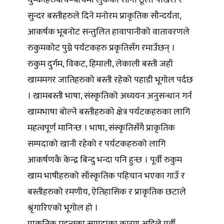
थुम्काहरुबीच–बीचमा लुकेका साना ठूला पोखरी र
सुन्दर बस्तीहरुले दिने मनोरम प्राकृतिक सौन्दर्यता,
आकर्षक भूबनोट सन्तुलित हावापानीको वातावरणले
रुकुमकोट पुग्ने पर्यटकहरु प्रकृतिसँग रमाउँछन् ।
रुकुम दुर्गम, विकट, हिमाली, लेकाली बस्ती जहाँ
खाममगर जातिहरुको बस्ती रहेको पहाडी भूगोल पर्दछ
। खामबस्ती भाषा, संस्कृतिको अध्ययन अनुसन्धान गर्न
खामभाषा बोल्ने बस्तीहरुको क्षेत्र पर्यटकहरुका लागि
महत्वपूर्ण मानिन्छ । भाषा, संस्कृतिसँगै प्राकृतिक
सम्पदाको खानी रहेको र पर्यटकहरुको लागि
आकर्षणकै केन्द्र बिन्दु भन्दा पनि हुन्छ । पूर्वी रुकुम
खाम भाषीहरुको साँस्कृतिक पहिचान भएका गाउँ र
बस्तीहरुको रमणीय, ऐतिहासिक र प्राकृतिक छटाले
श्रृंगारिएको भूगोल हो ।