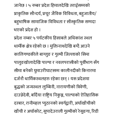
जानेछ । ५ नम्बर प्रदेश हिमालदेखि तराईसम्मको
प्राकृतिक सौन्दर्य, प्रचूर जैविक विविधता, बहुजातीय/
बहुभाषिक सामाजिक विविधता र साँस्कृतिक सम्पदा
भएको प्रदेश हो ।
प्रदेश नम्बर ५ पर्यटकीय हिसाबले अधिकांश स्थल
धार्मीक क्षेत्र रहेको छ । मुक्तिनाथदेखि बग्दै आउने
कालिगण्डकीले बाग्लुङ र गुल्मी जिल्लाको सिमा
पालुङखोलादेखि पाल्पा र नवलपरासीको पूर्वीभाग सँग
सीमा बनेको घुमाउरीघाटसम्म कालीनदीको किनारमा
दर्जनौ धार्मिकस्थलहरु रहेका छन् । यस प्रदेशमा
बुद्धको जन्मस्थल लुम्बिनी, नारायणीको त्रिवेणी,
दाउन्नेदेवी, बर्दिया राष्ट्रिय निकुञ्ज, पाल्पाको ऐतिहासिक
दरबार, रानीमहल प्युठानको स्वर्गद्वारी, अर्घाखाँचीको
खाँची र अर्घाकोट, सुपादेउराली गुल्मीको रेसुङगा, रिडी