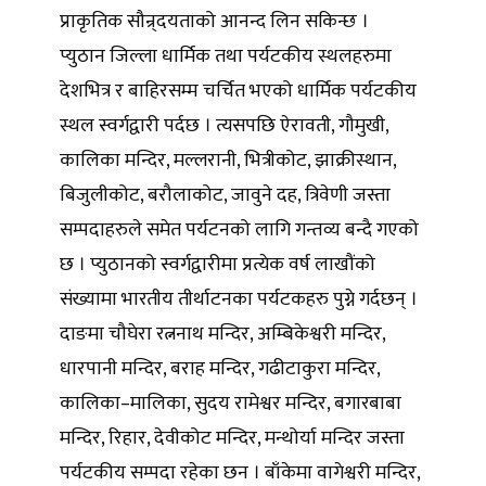
प्राकृतिक सौन्र्दयताको आनन्द लिन सकिन्छ ।
प्युठान जिल्ला धार्मिक तथा पर्यटकीय स्थलहरुमा
देशभित्र र बाहिरसम्म चर्चित भएको धार्मिक पर्यटकीय
स्थल स्वर्गद्वारी पर्दछ । त्यसपछि ऐरावती, गौमुखी,
कालिका मन्दिर, मल्लरानी, भित्रीकोट, झाक्रीस्थान,
बिजुलीकोट, बरौलाकोट, जावुने दह, त्रिवेणी जस्ता
सम्पदाहरुले समेत पर्यटनको लागि गन्तव्य बन्दै गएको
छ । प्युठानको स्वर्गद्वारीमा प्रत्येक वर्ष लाखौंको
संख्यामा भारतीय तीर्थाटनका पर्यटकहरु पुग्ने गर्दछन् ।
दाङमा चौघेरा रत्ननाथ मन्दिर, अम्बिकेश्वरी मन्दिर,
धारपानी मन्दिर, बराह मन्दिर, गढीटाकुरा मन्दिर,
कालिका–मालिका, सुदय रामेश्वर मन्दिर, बगारबाबा
मन्दिर, रिहार, देवीकोट मन्दिर, मन्थोर्या मन्दिर जस्ता
पर्यटकीय सम्पदा रहेका छन । बाँकेमा वागेश्वरी मन्दिर,