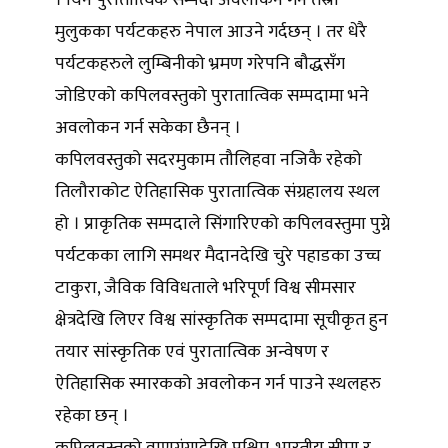
। यिनै पुरातात्विक सम्पदा अवलोकन गर्न तेस्रो
मुलुकका पर्यटकहरु नेपाल आउने गर्दछन् । तर धेरै
पर्यटकहरुले लुम्बिनीको भ्रमण गरेपनि बौद्धसँग
जोडिएको कपिलवस्तुको पुरातात्विक सम्पदामा भने
अवलोकन गर्न सकेका छैनन् ।
कपिलवस्तुको सदरमुकाम तौलिहवा नजिकै रहेको
तिलौराकोट ऐतिहासिक पुरातात्विक संग्रहालय स्थल
हो । प्राकृतिक सम्पदाले सिंगारिएको कपिलवस्तुमा पुग्ने
पर्यटकका लागि समथर मैदानदेखि चुरे पहाडका उच्च
टाकुरा, जैविक विविधताले भरिपूर्ण विश्व सीमसार
क्षेत्रदेखि लिएर विश्व सांस्कृतिक सम्पदामा सूचीकृत हुन
तयार सांस्कृतिक एवं पुरातात्विक अन्वेषण र
ऐतिहासिक स्मारकको अवलोकन गर्न पाउने स्थलहरु
रहेका छन् ।