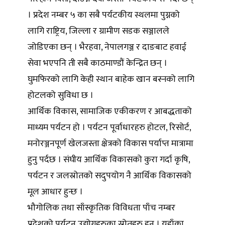
। प्रदेश नम्बर ५ का सबै पर्यटकीय स्थलमा पुग्नको
लागि राष्ट्रिय, जिल्ला र ग्रामीण सडक सञ्जालले
जोडिएका छन् । भैरहवा, नेपालगञ्ज र दाङबाट हवाई
सेवा भएपनि ती सबै काठमाण्डौं केन्द्रित छन् ।
घुमफिरको लागि केही स्थान बाहेक खान बस्नको लागि
होटलको सुविधा छ ।
आर्थिक विकास, सामाजिक एकीकरण र आबद्धताको
माध्यम पर्यटन हो । पर्यटन पूर्वाधारहरु होटल, रिसोर्ट,
मनोरञ्जनपूर्ण खेलजस्ता क्षेत्रको विकास पर्याप्त मात्रामा
हुनु पर्दछ । संघीय आर्थिक विकासको कुरा गर्दा कृषि,
पर्यटन र जलस्रोतको सदुपयोग नै आर्थिक विकासको
मूल आधार हुन्छ ।
भौगोलिक तथा साँस्कृतिक विविधता पाँच नम्बर
प्रदेशको पर्यटन उद्योगहरुका स्रोतहरु हुन् । यहाँका