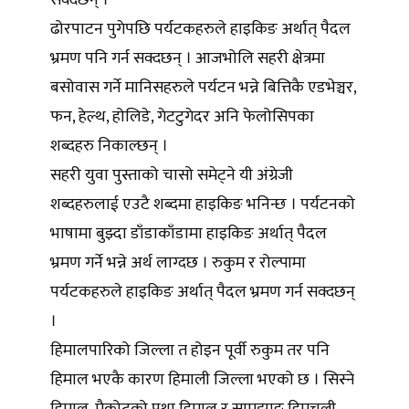
सक्दछन् ।
ढोरपाटन पुगेपछि पर्यटकहरुले हाइकिङ अर्थात् पैदल
भ्रमण पनि गर्न सक्दछन् । आजभोलि सहरी क्षेत्रमा
बसोवास गर्ने मानिसहरुले पर्यटन भन्ने बित्तिकै एडभेञ्चर,
फन, हेल्थ, होलिडे, गेटटुगेदर अनि फेलोसिपका
शब्दहरु निकाल्छन् ।
सहरी युवा पुस्ताको चासो समेट्ने यी अंग्रेजी
शब्दहरुलाई एउटै शब्दमा हाइकिङ भनिन्छ । पर्यटनको
भाषामा बुझ्दा डाँडाकाँडामा हाइकिङ अर्थात् पैदल
भ्रमण गर्ने भन्ने अर्थ लाग्दछ । रुकुम र रोल्पामा
पर्यटकहरुले हाइकिङ अर्थात् पैदल भ्रमण गर्न सक्दछन्
।
हिमालपारिको जिल्ला त होइन पूर्वी रुकुम तर पनि
हिमाल भएकै कारण हिमाली जिल्ला भएको छ । सिस्ने