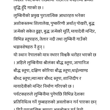
विदेशी पर्यटकको संख्यामा पछिल्ला वर्षहरुमा क्रमशः
वृद्धि हुँदै गएको छ ।
लुम्बिनीको प्रमुख पुरातात्विक आधारहरु भनेका
अशोकस्तम्भ शिलालेख, पुष्करिणी अर्थात् पोखरी, बुद्ध
जन्मेको सकेत ढुङ्गा, बुद्ध जन्मेको मूर्ति, मायादेवी मन्दिर,
विभिन्न स्तूपाहरु, तेलार नदी तथा लुम्बिनी गाउँको
भग्नावशेषहरु नै हुन् ।
यो स्थान नेपालको मात्र नभएर विश्वकै धरोहर भएको छ
। अहिले लुम्बिनीमा श्रीलंका बौद्ध स्तूपा, जापानिज
बौद्ध स्तूपा, दक्षिण कोरिया बौद्ध स्तूपा,थाईल्याण्ड
बौध्द स्तूपा,म्यान्मार बौध्द स्तूपा, शान्तिदीप र
मायादेवीको मन्दिर निर्माण गरिएको छ ।
पर्यटकहरुले लुम्बिनीमा पुगेपछि विभिन्न देशका
प्रतिनिधित्व गर्ने गुम्बाहरुको अवलोकन गर्न पाएका छन्