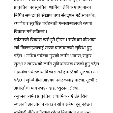
प्राकृतिक, सांस्कृतिक, धार्मिक, जैविक एवम् मानव
निर्मित सम्पदाको संरक्षण तथा संवद्र्धन गर्दै आकर्षक,
रमणीय र सुरक्षित पर्यटनको गन्तव्यस्थलको रुपमा
विकास गर्न सकिन्छ ।
पर्यटनको विकास त्यसै हुने होइन । सर्वप्रथम प्रदेशका
सबै जिल्लाहरुलाई सडक यातायातको सुविधा हुनु
पर्दछ । गाउँमा पर्यटक पुग्नको लागि आवास, सञ्चार,
सुरक्षा र स्वास्थको लागि सुविधाजनक भएको हुनु पर्दछ
। ग्रामीण पर्यटकीय विकास गर्न होमस्टेको सुरुवात गर्न
पर्दछ । लुम्बिनीमा आएका पर्यटकलाई पाल्पा, गुल्मी र
अर्घाखाँची मात्र नभएर दाङ, प्युठान, रोल्पा,
रुकुमकासमेत प्राकृतिक र धार्मिक र ऐतिहासिक
स्थलको अवलोकन गराउने सोंच सबैमा हुनु पर्दछ ।
त्यसैगरी बाँके बर्दियामा रहेका निकुञ्जका वन्यजन्तु