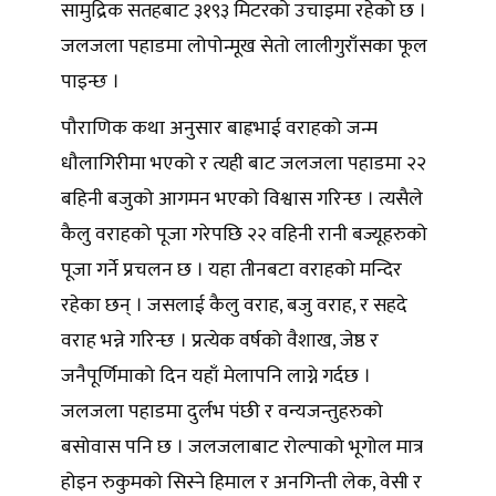
सामुद्रिक सतहबाट ३१९३ मिटरको उचाइमा रहेको छ ।
जलजला पहाडमा लोपोन्मूख सेतो लालीगुराँसका फूल
पाइन्छ ।
पौराणिक कथा अनुसार बाह्रभाई वराहको जन्म
धौलागिरीमा भएको र त्यही बाट जलजला पहाडमा २२
बहिनी बजुको आगमन भएको विश्वास गरिन्छ । त्यसैले
कैलु वराहको पूजा गरेपछि २२ वहिनी रानी बज्यूहरुको
पूजा गर्ने प्रचलन छ । यहा तीनबटा वराहको मन्दिर
रहेका छन् । जसलाई कैलु वराह, बजु वराह, र सहदे
वराह भन्ने गरिन्छ । प्रत्येक वर्षको वैशाख, जेष्ठ र
जनैपूर्णिमाको दिन यहाँ मेलापनि लाग्ने गर्दछ ।
जलजला पहाडमा दुर्लभ पंछी र वन्यजन्तुहरुको
बसोवास पनि छ । जलजलाबाट रोल्पाको भूगोल मात्र
होइन रुकुमको सिस्ने हिमाल र अनगिन्ती लेक, वेसी र