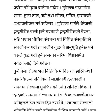
तत्कालीन माओवादी र राज्य पक्षका सेना तथा प्रहरीले
प्रयोग गर्ने मुख्य बाटोमा पर्दछ । गुरिल्ला पदमार्गमा
साना–ठूला ताल, नदी तथा खोला, मन्दिर, झरनाको
दृश्यावलोकन गर्न सकिन्छ । गुरिल्ला मार्गले धेरैजसो
द्वन्द्वपीडित बस्ती छुने भएकाले द्वन्द्वपीडितको वेदना,
क्षति भएका भौतिक संरचना एवं विभिन्न संस्कृतिको
अवलोकन गर्दा तत्कालीन युद्धको अनुभूति हुनेछ भने
यसले युद्ध गर्दा हुने असरका बारेमा शिक्षासमेत
पर्यटकलाई दिने गर्दछ ।
कुनै बेला रोल्पा भन्ने बितिक्कै मानिसहरु झस्किन्थे !
नझस्किऊन पनि किन ? माओवादी द्वन्द्वकालीन
समयमा रोल्पामा घुमफिर गर्न त्यति सजिलो थिएन ।
द्वन्द्वको समयमा रोल्पा घर भने पछि काठमाण्डौमा घर
धनिहरुले डेरा समेत दिन डराउँथे । समग्रमा रोल्पाली