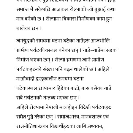
भनेपछि हेर्ने र बुझ्ने दृष्टिकोण नै भिन्न बनाउने गर्थे । द्वन्द्व
समाप्त भै सकेपछि आजकल रोल्पाको त्यो बुझाई कथा
मात्र बनेको छ । रोल्पामा बिकास निर्माणका काम हुन
थालेका छन ।
जनयुद्वको समयमा घटना घटेका गाउँहरु आजभोलि
ग्रामीण पर्यटकीयस्थल बनेका छन् । गाउँ–गाउँमा सडक
निर्माण भएका छन् । रोल्पा भ्रमणमा जाने ग्रामीण
पर्यटकहरुको संख्या पनि बढ्न थालेको छ । अहिले
माओवादी द्वन्द्वकालीन समयमा घटना
घटेकास्थल,छापामार हिडेका बाटो, बास बसेका गाउँ
सबै पर्यटनको गन्तव्य भएका छन् ।
अहिले रोल्पामा नेपाली मात्र होइन विदेशी पर्यटकहरु
समेत पुग्ने गरेका छन् । समाजशास्त्र, मानवशास्त्र एवं
राजनीतिशास्त्रका विद्यार्थीहरुका लागि अध्ययन,