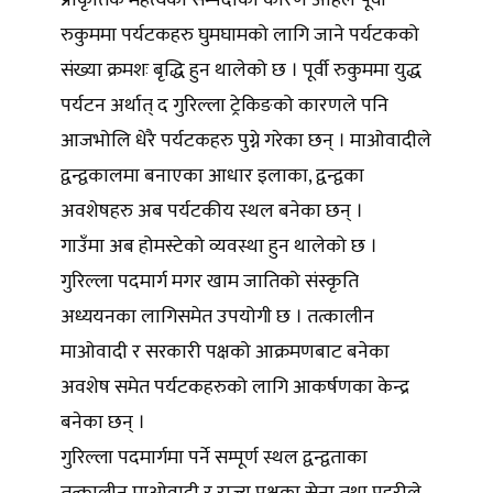
प्राकृतिक महत्वका सम्पदाका कारण अहिले पूर्वी
रुकुममा पर्यटकहरु घुमघामको लागि जाने पर्यटकको
संख्या क्रमशः बृद्धि हुन थालेको छ । पूर्वी रुकुममा युद्ध
पर्यटन अर्थात् द गुरिल्ला ट्रेकिङको कारणले पनि
आजभोलि धेरै पर्यटकहरु पुग्ने गरेका छन् । माओवादीले
द्वन्द्वकालमा बनाएका आधार इलाका, द्वन्द्वका
अवशेषहरु अब पर्यटकीय स्थल बनेका छन् ।
गाउँमा अब होमस्टेको व्यवस्था हुन थालेको छ ।
गुरिल्ला पदमार्ग मगर खाम जातिको संस्कृति
अध्ययनका लागिसमेत उपयोगी छ । तत्कालीन
माओवादी र सरकारी पक्षको आक्रमणबाट बनेका
अवशेष समेत पर्यटकहरुको लागि आकर्षणका केन्द्र
बनेका छन् ।
गुरिल्ला पदमार्गमा पर्ने सम्पूर्ण स्थल द्वन्द्वताका