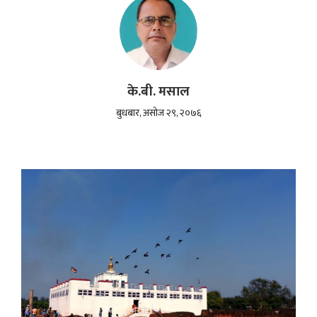
के.बी. मसाल
बुधबार, असोज २९, २०७६