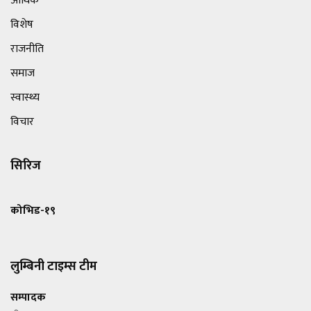
आर्थिक
विशेष
राजनीति
समाज
स्वास्थ्य
विचार
सिरिज
कोभिड-१९
लुम्बिनी टाइम्स टीम
सम्पादक