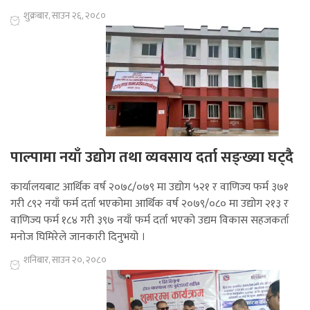
शुक्रबार, साउन २६, २०८०
पाल्पामा नयाँ उद्योग तथा व्यवसाय दर्ता सङ्ख्या घट्दै
कार्यालयबाट आर्थिक वर्ष २०७८/०७९ मा उद्योग ५२१ र वाणिज्य फर्म ३७१
गरी ८९२ नयाँ फर्म दर्ता भएकोमा आर्थिक वर्ष २०७९/०८० मा उद्योग २१३ र
वाणिज्य फर्म १८४ गरी ३९७ नयाँ फर्म दर्ता भएको उद्यम विकास सहजकर्ता
मनोज घिमिरेले जानकारी दिनुभयो ।
शनिबार, साउन २०, २०८०