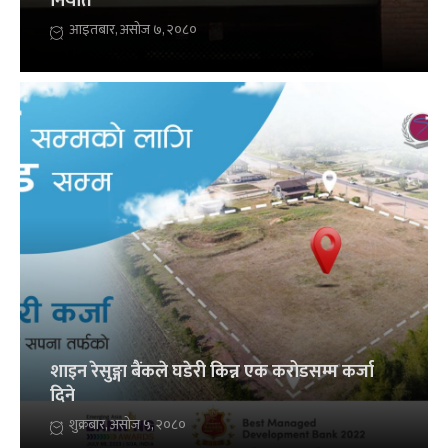
निर्यात
आइतबार, असोज ७, २०८०
शाइन रेसुङ्गा बैंकले घडेरी किन्न एक करोडसम्म कर्जा
दिने
शुक्रबार, असोज ५, २०८०