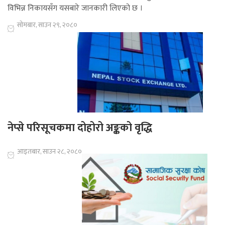
विभिन्न निकायसँग यसबारे जानकारी लिएको छ ।
सोमबार, साउन २९, २०८०
नेप्से परिसूचकमा दोहोरो अङ्कको वृद्धि
आइतबार, साउन २८, २०८०