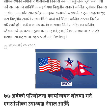
प्राधिकरणको लगानी र एसियाली विकास बैंकको सहुलियतपूर्ण ऋण तथा
नर्वे सरकारको प्राविधिक सहयोगमा विद्युतीय सवारी चार्जिङ पूर्वाधार विकास
आयोजनाअन्तर्गत सात प्रदेशका मुख्य राजमार्ग, बसपार्क र ठूला सहरमा ५१
वटा विद्युतीय सवारी साधन छिटो चार्ज गर्न मिल्ने चार्जिङ स्टेसन निर्माण
गरिएको हो । करिब रु ४० करोड लागतमा निर्माण गरिएका चार्जिङ
स्टेसनमध्ये २६ वटामा ठूला बस, माइक्रो, ट्रक, पिकअप तथा कार र २५
वटामा सानाठूला कारहरु चार्ज गर्न मिल्नेछन् ।
बुधबार, भदौ २०, २०८०
७७ अर्बको परियोजना कार्यान्वयन घोषणा गर्न
एमसीसीका उपाध्यक्ष नेपाल आउँदै