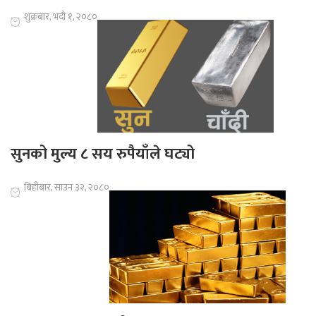
शुक्रबार, भदौ १, २०८०
सुनको मुल्य ८ सय रुपैयाँले घट्यो
बिहीबार, साउन ३२, २०८०