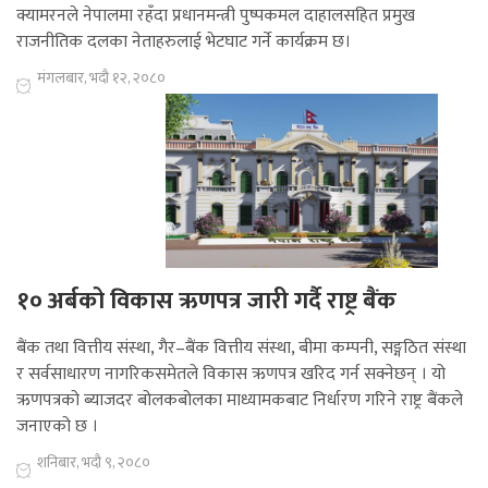
क्यामरनले नेपालमा रहँदा प्रधानमन्त्री पुष्पकमल दाहालसहित प्रमुख
राजनीतिक दलका नेताहरुलाई भेटघाट गर्ने कार्यक्रम छ।
मंगलबार, भदौ १२, २०८०
१० अर्बको विकास ऋणपत्र जारी गर्दै राष्ट्र बैंक
बैंक तथा वित्तीय संस्था, गैर–बैंक वित्तीय संस्था, बीमा कम्पनी, सङ्गठित संस्था
र सर्वसाधारण नागरिकसमेतले विकास ऋणपत्र खरिद गर्न सक्नेछन् । यो
ऋणपत्रको ब्याजदर बोलकबोलका माध्यामकबाट निर्धारण गरिने राष्ट्र बैंकले
जनाएको छ ।
शनिबार, भदौ ९, २०८०