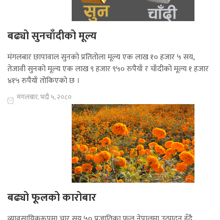
बढ्यो सुनचाँदीको मूल्य
मंगलबार छापावाल सुनको प्रतितोला मूल्य एक लाख १० हजार ५ सय,
तेजावी सुनको मूल्य एक लाख ९ हजार ९५० रुपैयाँ र चाँदीको मूल्य १ हजार
४१५ रुपैयाँ तोकिएको छ ।
मंगलबार, भदौ ५, २०८०
बढ्यो फूलको कारोबार
व्यावसायिकरूपमा चार सय ५० प्रजातिका फूल नेपालमा उत्पादन हुँदै