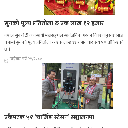
सुनको मूल्य प्रतितोला रु एक लाख १२ हजार
नेपाल सुनचाँदी व्यवसायी महासङ्घले सार्वजनिक गरेको विवरणानुसार आज
तेजाबी सुनको मूल्य प्रतितोला रु एक लाख ११ हजार चार सय ५० तोकिएको
छ ।
बिहीबार, भदौ २१, २०८०
एकैपटक ५१ ‘चार्जिङ स्टेसन’ सञ्चालनमा