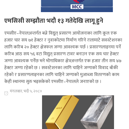
एमसिसी सम्झौता भदौ १३ गतेदेखि लागू हुने
एमसीए–नेपालअन्तर्गत बन्ने विद्युत् प्रसारण आयोजनाका लागि कूल एक
हजार चार सय ७१ हेक्टर र नुवाकोटमा निर्माण गरिने रातामाटे सवस्टेशनका
लागि करिब २० हेक्टर क्षेत्रफल जग्गा आवश्यक पर्छ । प्रसारणलाइनमा पर्ने
करिब आठ सय ५६ वटा विद्युत् प्रसारण टावर बनाउन एक सय चार हेक्टर
जग्गा आवश्यक पर्नेछ भने भोगाधिकार क्षेत्रअन्तर्गत एक हजार तीन सय ४७
हेक्टर जग्गा रहेको छ । सवस्टेशनका लागि चाहिने जग्गाको विवाद बाँकी
रहेको र प्रसारणलाइनका लागि चाहिने जग्गाको मुआब्जा वितरणको काम
केही स्थानमा सुरु भइसकेको एमसीए–नेपालले जनाएको छ ।
मंगलबार, भदौ ५, २०८०