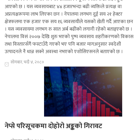
आएको छ । यस व्यवसायबाट ४४ हजारभन्दा बढी व्यक्तिले प्रत्यक्ष वा
अप्रत्यक्षरूपमा लाभ लिएका छन । नेपालमा लगभग दुई सय २१ हेक्टर
क्षेत्रफलमा एक हजार एक सय १६ व्यवसायीले यसको खेती गर्दै आएका छन
। यस व्यवसायमा लगभग रु सात अर्ब बढीको लगानी रहेको बताइएको छ ।
नेपालमा विसं २००७ देखि शुरु भएको पुष्प व्यवसाय शहरीकरणको विकास
तथा विस्तारसँगै फस्टाउँदै गएको भए पनि बजार मागअनुसार स्वदेशी
उत्पादनले नै धान्न सक्ने अवस्था नभएको एशोसिएसनले बताएको छ ।
सोमबार, भदौ ४, २०८०
नेप्से परिसूचकमा दोहोरो अङ्कको गिरावट