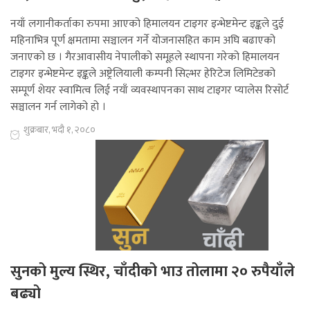
नयाँ लगानीकर्ताका रुपमा आएको हिमालयन टाइगर इन्भेष्टमेन्ट इङ्कले दुई
महिनाभित्र पूर्ण क्षमतामा सञ्चालन गर्ने योजनासहित काम अघि बढाएको
जनाएको छ । गैरआवासीय नेपालीको समूहले स्थापना गरेको हिमालयन
टाइगर इन्भेष्टमेन्ट इङ्कले अष्ट्रेलियाली कम्पनी सिल्भर हेरिटेज लिमिटेडको
सम्पूर्ण शेयर स्वामित्व लिई नयाँ व्यवस्थापनका साथ टाइगर प्यालेस रिसोर्ट
सञ्चालन गर्न लागेको हो ।
शुक्रबार, भदौ १, २०८०
सुनको मुल्य स्थिर, चाँदीको भाउ तोलामा २० रुपैयाँले
बढ्यो