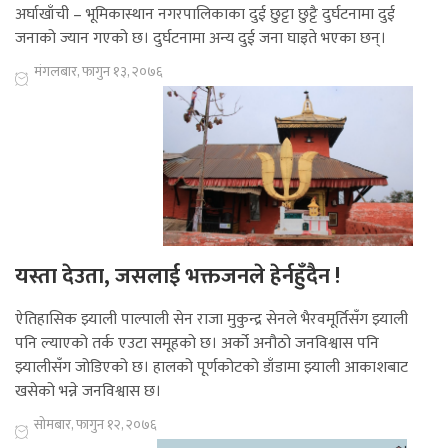
अर्घाखाँची – भूमिकास्थान नगरपालिकाका दुई छुट्टा छुट्टै दुर्घटनामा दुई
जनाको ज्यान गएको छ। दुर्घटनामा अन्य दुई जना घाइते भएका छन्।
मंगलबार, फागुन १३, २०७६
यस्ता देउता, जसलाई भक्तजनले हेर्नहुँदैन !
ऐतिहासिक झ्याली पाल्पाली सेन राजा मुकुन्द्र सेनले भैरवमूर्तिसँग झ्याली
पनि ल्याएको तर्क एउटा समूहको छ। अर्को अनौठो जनविश्वास पनि
झ्यालीसँग जोडिएको छ। हालको पूर्णकोटको डाँडामा झ्याली आकाशबाट
खसेको भन्ने जनविश्वास छ।
सोमबार, फागुन १२, २०७६