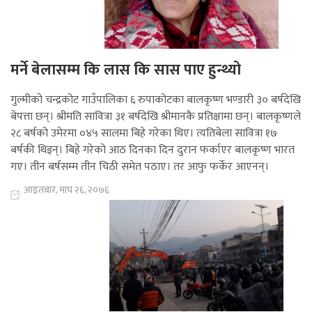
मर्ने बेलासम्म कि लास कि सास पाए हुन्थ्यो
गुल्मीको चन्द्रकोट गाउँपालिका ६ रुपाकोटका बालकृष्ण भण्डारी ३० बर्षदेखि
बेपत्ता छन्। श्रीमति सावित्रा ३१ बर्षदेखि श्रीमानकै प्रतिक्षामा छन्। बालकृष्णले
२८ बर्षको उमेरमा ०४५ सालमा बिहे गरेका थिए। त्यतिबेला सावित्रा १७
बर्षकी थिइन्। बिहे गरेको आठ दिनका दिन दुरान फर्काएर बालकृष्ण भारत
गए। तीन बर्षसम्म तीन चिठी समेत पठाए। तर आफु फर्केर आएनन्।
आइतबार, माघ २६, २०७६