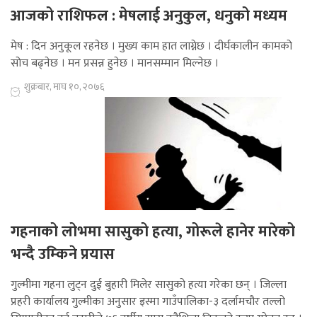
आजको राशिफल : मेषलाई अनुकुल, धनुको मध्यम
मेष : दिन अनुकूल रहनेछ । मुख्य काम हात लाग्नेछ । दीर्घकालीन कामको
सोच बढ्नेछ । मन प्रसन्न हुनेछ । मानसम्मान मिल्नेछ ।
शुक्रबार, माघ १०, २०७६
गहनाको लोभमा सासुको हत्या, गोरूले हानेर मारेको
भन्दै उम्किने प्रयास
गुल्मीमा गहना लुट्न दुई बुहारी मिलेर सासुको हत्या गरेका छन् । जिल्ला
प्रहरी कार्यालय गुल्मीका अनुसार इस्मा गाउँपालिका-३ दर्लामचौर तल्लो