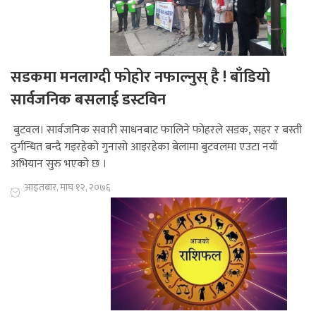
सडकमा मनलाग्दी फोहोर नफाल्नुस् है ! बाँडियो
सार्वजनिक बसलाई डस्टविन
बुटवल। सार्वजनिक सवारी साधनबाट फालिने फोहरले सडक, सहर र बस्ती
दुर्गन्धित बन्दै गइरहेको गुनासो आइरहेका बेलामा बुटवलमा एउटा नयाँ
अभियान सुरु भएको छ ।
आइतबार, माघ १२, २०७६