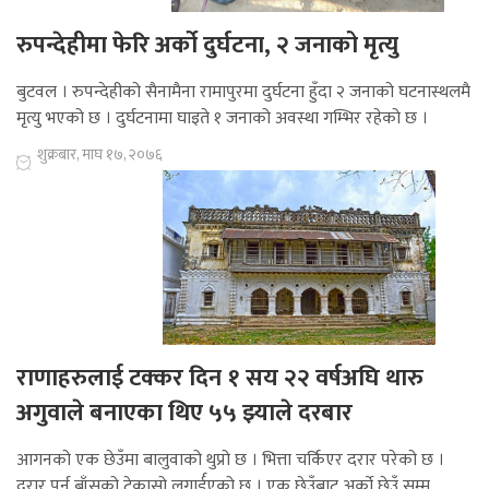
रुपन्देहीमा फेरि अर्को दुर्घटना, २ जनाको मृत्यु
बुटवल । रुपन्देहीको सैनामैना रामापुरमा दुर्घटना हुँदा २ जनाको घटनास्थलमै
मृत्यु भएको छ । दुर्घटनामा घाइते १ जनाको अवस्था गम्भिर रहेको छ ।
शुक्रबार, माघ १७, २०७६
राणाहरुलाई टक्कर दिन १ सय २२ वर्षअघि थारु
अगुवाले बनाएका थिए ५५ झ्याले दरबार
आगनको एक छेउँमा बालुवाको थुप्रो छ । भित्ता चर्किएर दरार परेको छ ।
दरार पुर्न बाँसको टेकासो लगार्ईएको छ । एक छेउँबाट अर्काे छेउँ सम्म