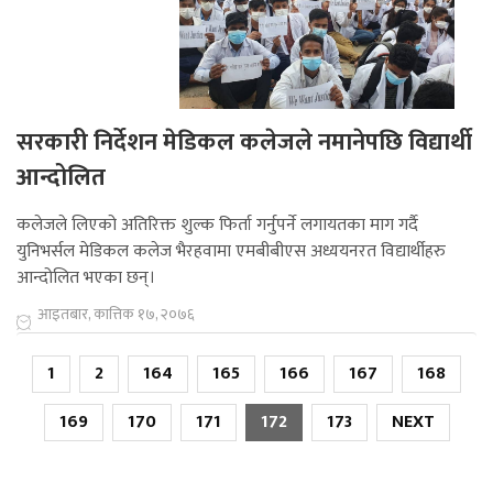
सरकारी निर्देशन मेडिकल कलेजले नमानेपछि विद्यार्थी
आन्दोलित
कलेजले लिएको अतिरिक्त शुल्क फिर्ता गर्नुपर्ने लगायतका माग गर्दै
युनिभर्सल मेडिकल कलेज भैरहवामा एमबीबीएस अध्ययनरत विद्यार्थीहरु
आन्दोलित भएका छन्।
आइतबार, कात्तिक १७, २०७६
1
2
164
165
166
167
168
169
170
171
172
173
NEXT