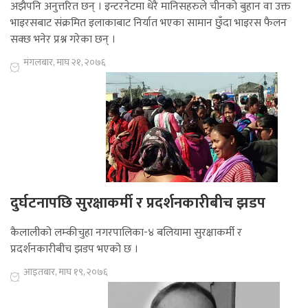
अझैपनि अनुत्तरित छन् । इन्टरनेटमा धेरै मानिसहरुले चीनको बुहान वा उक्त
भाइरसबाट संक्रमित इलाकाबाट निर्यात भएका सामान छुँदा भाइरस फैलन
सक्छ भनेर प्रश्न गरेका छन् ।
मंगलबार, माघ २१, २०७६
दुर्घटनापछि सुरक्षाकर्मी र प्रदर्शनकारीबीच झडप
कैलालीको लम्कीचुहा नगरपालिका-४ बलियामा सुरक्षाकर्मी र
प्रदर्शनकारीबीच झडप भएको छ ।
आइतबार, माघ १९, २०७६