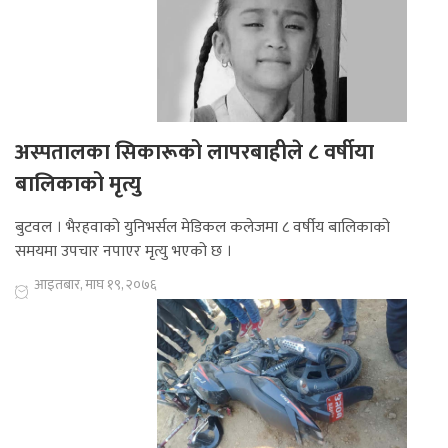
अस्पतालका सिकारूको लापरबाहीले ८ वर्षीया
बालिकाको मृत्यु
बुटवल । भैरहवाको युनिभर्सल मेडिकल कलेजमा ८ वर्षीय बालिकाको
समयमा उपचार नपाएर मृत्यु भएको छ ।
आइतबार, माघ १९, २०७६