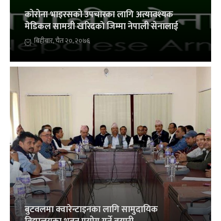
कोरोना भाइरसको उपचारका लागि अत्यावश्यक
मेडिकल सामग्री खरिदकाे जिम्मा नेपाली सेनालाई
बिहीबार, चैत २०, २०७६
बुटवलमा क्वारेन्टाइनका लागि सामुदायिक