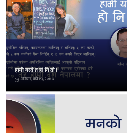
हामी यस्तै त हो नि ब्रो !
शनिबार, भदौ १३, २०७७