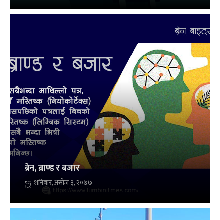
ब्रेन, ब्राण्ड र बजार
शनिबार, असोज ३, २०७७