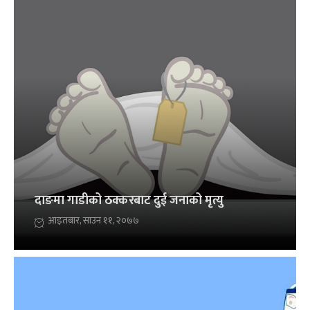
दाङमा गाडीको ठक्करबाट दुई जनाको मृत्यु
आइतबार, साउन ११, २०७७