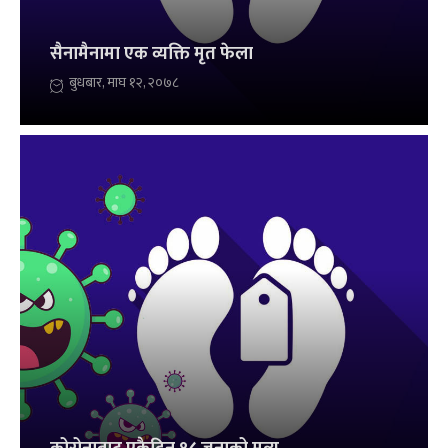
सैनामैनामा एक व्यक्ति मृत फेला
बुधबार, माघ १२, २०७८