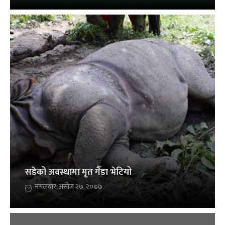
सडेको अवस्थामा मृत गैँडा भेटियो
मंगलबार, असोज २७, २०७७