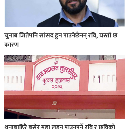
चुनाब जितेपनि सांसद हुन पाउनेछैनन् रवि, यस्तो छ
कारण
थुनाबाहिरै बसेर मुद्दा लड्न पाउनुपर्ने रवि र छविको