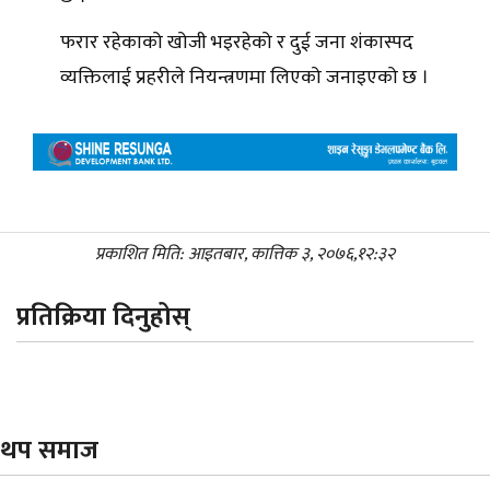
फरार रहेकाको खोजी भइरहेको र दुई जना शंकास्पद
व्यक्तिलाई प्रहरीले नियन्त्रणमा लिएको जनाइएको छ ।
प्रकाशित मिति: आइतबार, कात्तिक ३, २०७६,१२:३२
प्रतिक्रिया दिनुहोस्
थप समाज