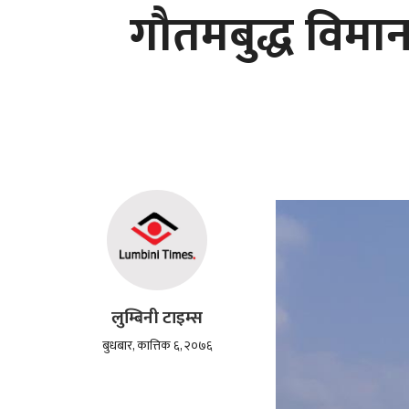
गौतमबुद्ध विमान
लुम्बिनी टाइम्स
बुधबार, कात्तिक ६, २०७६