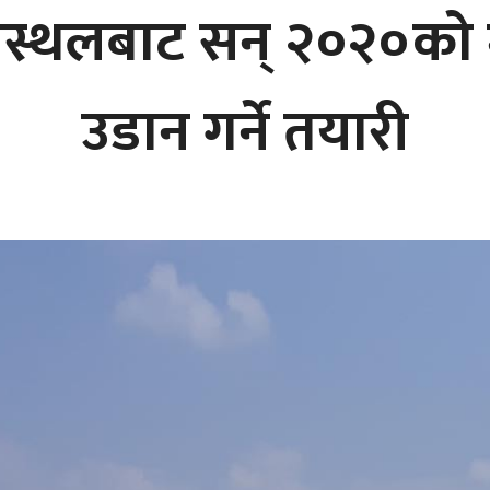
स्थलबाट सन् २०२०को मार
उडान गर्ने तयारी