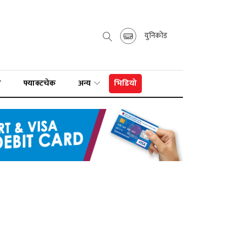
युनिकोड
ा
फ्याक्टचेक
अन्य
भिडियो