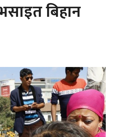
ुभसाइत बिहान