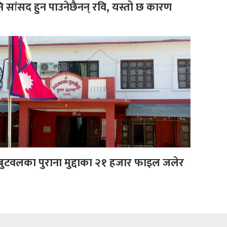
ि सांसद हुन पाउनेछैनन् रवि, यस्तो छ कारण
ुटवलका पुराना मुद्दाका २१ हजार फाइल जलेर