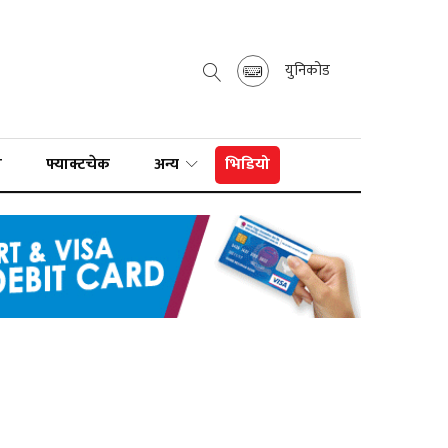
युनिकोड
ा
फ्याक्टचेक
अन्य
भिडियो