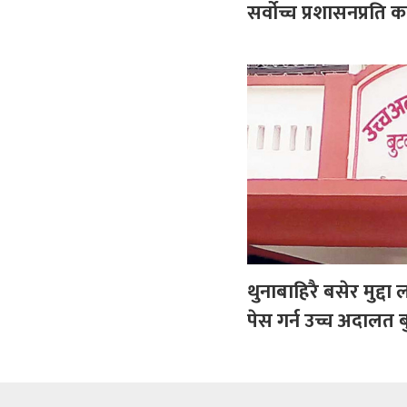
सर्वोच्च प्रशासनप्रति 
थुनाबाहिरै बसेर मुद्दा 
पेस गर्न उच्च अदाल