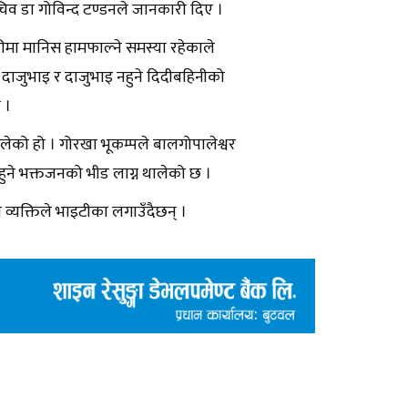
सचिव डा गोविन्द टण्डनले जानकारी दिए ।
ीमा मानिस हामफाल्ने समस्या रहेकाले
ुने दाजुभाइ र दाजुभाइ नहुने दिदीबहिनीको
 ।
लेको हो । गोरखा भूकम्पले बालगोपालेश्वर
 नहुने भक्तजनको भीड लाग्न थालेको छ ।
 व्यक्तिले भाइटीका लगाउँदैछन् ।