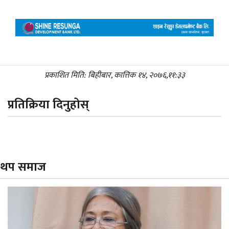
प्रकाशित मिति: बिहीबार, कात्तिक १४, २०७६,११:३३
प्रतिक्रिया दिनुहोस्
थप समाज