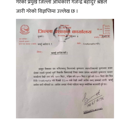
गरेको प्रमुख जिल्ला अधिकारी गजेन्द्र बहादुर श्रेष्ठले
जारी गरेको विज्ञप्तिमा उल्लेख छ ।