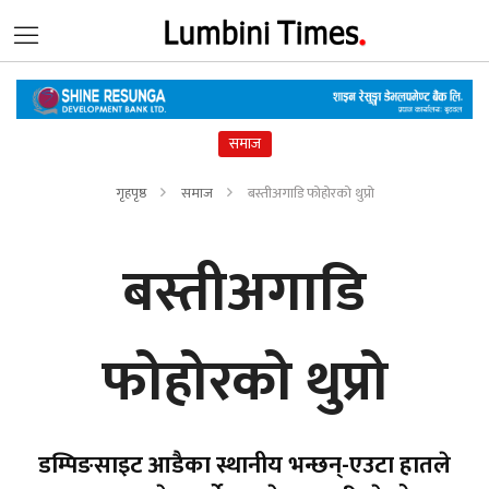
समाज
गृहपृष्ठ
समाज
बस्तीअगाडि फोहोरको थुप्रो
बस्तीअगाडि
फोहोरको थुप्रो
डम्पिङसाइट आडैका स्थानीय भन्छन्-एउटा हातले