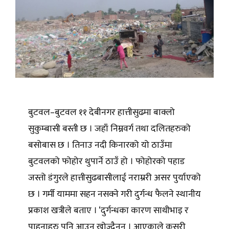
बुटवल–बुटवल ११ देबीनगर हात्तीसुढमा बाक्लो
सुकुम्बासी बस्ती छ । जहाँ निम्नवर्ग तथा दलितहरुको
बसोबास छ । तिनाउ नदी किनारको यो ठाउँमा
बुटवलको फोहोर थुपार्ने ठाउँ हो । फोहोरको पहाड
जस्तो डंगुरले हात्तीसुढबासीलाई नराम्ररी असर पुर्याएको
छ । गर्मी याममा सहन नसक्ने गरी दुर्गन्ध फैलने स्थानीय
प्रकाश खत्रीले बताए । ‘दुर्गन्धका कारण साथीभाइ र
पाहुनाहरु पनि आउन खोज्दैनन् । आएकाले कसरी