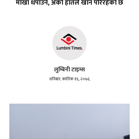
माखा धपाउने, अर्को हातले खान परिरहेको छ
लुम्बिनी टाइम्स
शनिबार, कात्तिक १६, २०७६