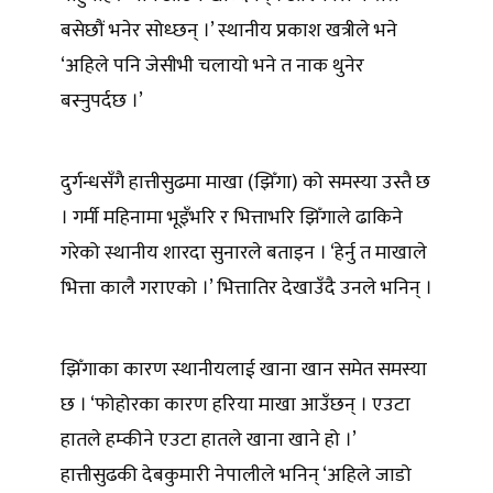
बसेछौं भनेर सोध्छन् ।’ स्थानीय प्रकाश खत्रीले भने
‘अहिले पनि जेसीभी चलायो भने त नाक थुनेर
बस्नुपर्दछ ।’
दुर्गन्धसँगै हात्तीसुढमा माखा (झिँगा) को समस्या उस्तै छ
। गर्मी महिनामा भूइँभरि र भित्ताभरि झिँगाले ढाकिने
गरेको स्थानीय शारदा सुनारले बताइन । ‘हेर्नु त माखाले
भित्ता कालै गराएको ।’ भित्तातिर देखाउँदै उनले भनिन् ।
झिँगाका कारण स्थानीयलाई खाना खान समेत समस्या
छ । ‘फोहोरका कारण हरिया माखा आउँछन् । एउटा
हातले हम्कीने एउटा हातले खाना खाने हो ।’
हात्तीसुढकी देबकुमारी नेपालीले भनिन् ‘अहिले जाडो