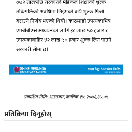
०७२ सालपछि सरकारले मेडिकल शिक्षाको शुल्क
तोकेपछिको अवधिमा लिइएको बढी शुल्क फिर्ता
गराउने निर्णय भएको थियो। काठमाडौं उपत्यकाभित्र
एमबीबीएस अध्ययनका लागि ३८ लाख ५० हजार र
उपत्यकाबाहिर ४२ लाख ५० हजार शुल्क लिन पाउने
सरकारी सीमा छ।
प्रकाशित मिति: आइतबार, कात्तिक १७, २०७६,१७:०५
प्रतिक्रिया दिनुहोस्