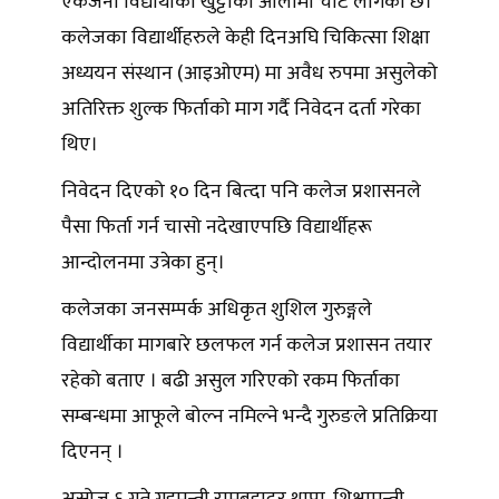
एकजना विद्यार्थीको खुट्टाको औंलामा चोट लागेको छ।
कलेजका विद्यार्थीहरुले केही दिनअघि चिकित्सा शिक्षा
अध्ययन संस्थान (आइओएम) मा अवैध रुपमा असुलेको
अतिरिक्त शुल्क फिर्ताको माग गर्दै निवेदन दर्ता गरेका
थिए।
निवेदन दिएको १० दिन बित्दा पनि कलेज प्रशासनले
पैसा फिर्ता गर्न चासो नदेखाएपछि विद्यार्थीहरू
आन्दोलनमा उत्रेका हुन्।
कलेजका जनसम्पर्क अधिकृत शुशिल गुरुङ्गले
विद्यार्थीका मागबारे छलफल गर्न कलेज प्रशासन तयार
रहेको बताए । बढी असुल गरिएको रकम फिर्ताका
सम्बन्धमा आफूले बोल्न नमिल्ने भन्दै गुरुङले प्रतिक्रिया
दिएनन् ।
असोज ६ गते गृहमन्त्री रामबहादुर थापा, शिक्षामन्त्री