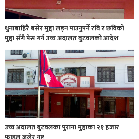
थुनाबाहिरै बसेर मुद्दा लड्न पाउनुपर्ने रवि र छविको
मुद्दा सँगै पेस गर्न उच्च अदालत बुटवलको आदेश
उच्च अदालत बुटवलका पुराना मुद्दाका २१ हजार
फाइल जलेर नष्ट