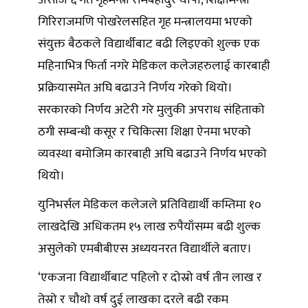
गिरिराजमणि पोखरेलसहित गृह मन्त्रालयमा भएको
संयुक्त बैठकले विद्यार्थीबाट बढी लिइएको शुल्क एक
महिनाभित्र फिर्ता नगरे मेडिकल कलेजहरुलाई कारबाही
प्रक्रियासमेत अघि बढाउने निर्णय गरेको थियो।
सरकारको निर्णय अटेरी गरे मुलुकी अपराध संहिताको
ठगी सम्बन्धी कसूर र चिकित्सा शिक्षा ऐनमा भएको
व्यवस्था बमोजिम कारबाही अघि बढाउने निर्णय भएको
थियो।
युनिभर्सल मेडिकल कलेजले प्रतिविद्यार्थी कम्तिमा १०
लाखदेखि अधिकतम १५ लाख रुपैयाँसम्म बढी शुल्क
असुलेको एमबीबीएस अध्ययनरत विद्यार्थीले बताए।
‘एकजना विद्यार्थीबाट पहिलो र दोस्रो वर्ष तीन लाख र
तेस्रो र चौथो वर्ष दुई लाखका दरले बढी रकम