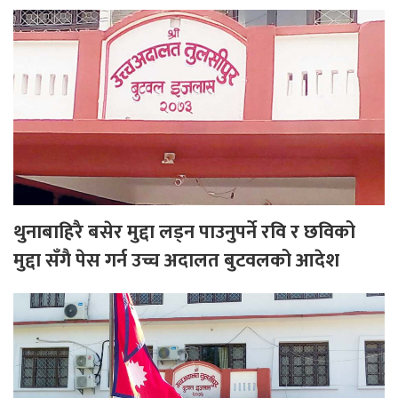
थुनाबाहिरै बसेर मुद्दा लड्न पाउनुपर्ने रवि र छविको
मुद्दा सँगै पेस गर्न उच्च अदालत बुटवलको आदेश