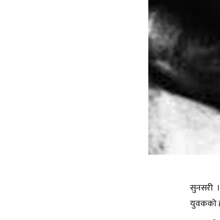
सुनसरी ।
युवकको ह