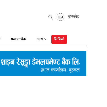
युनिकोड
ा
फ्याक्टचेक
अन्य
भिडियो