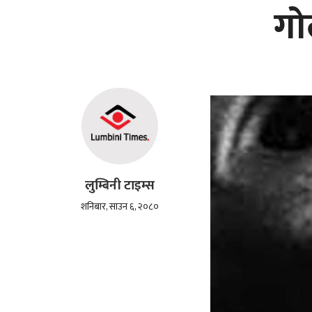
गो
लुम्बिनी टाइम्स
शनिबार, साउन ६, २०८०