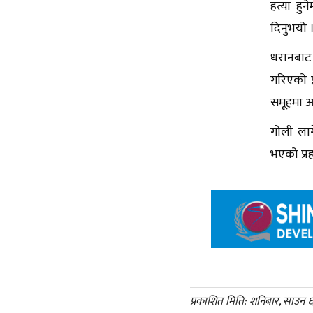
हत्या हु
दिनुभयो 
धरानबाट 
गरिएको 
समूहमा आ
गोली लाग
भएको प्र
प्रकाशित मिति: शनिबार, साउन 