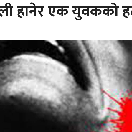
ली हानेर एक युवकको हत