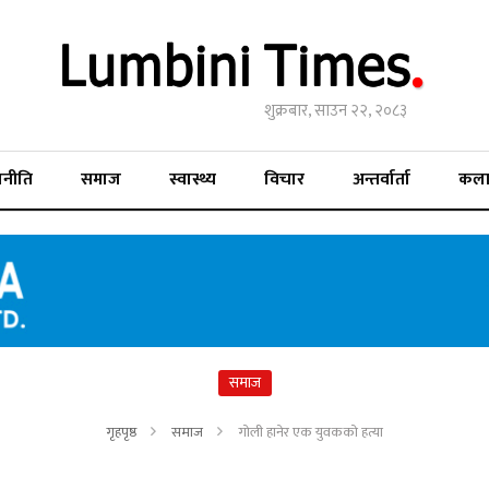
शुक्रबार, साउन २२, २०८३
जनीति
समाज
स्वास्थ्य
विचार
अन्तर्वार्ता
कल
समाज
गृहपृष्ठ
समाज
गोली हानेर एक युवकको हत्या