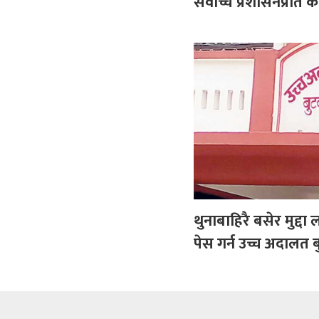
सर्वोच्च प्रशासनप्रति 
थुनाबाहिरै बसेर मुद्दा 
पेस गर्न उच्च अदाल