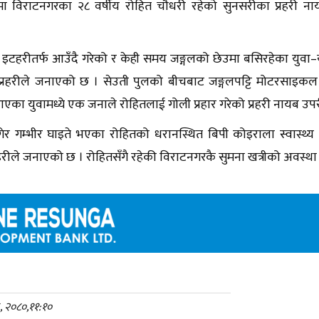
नेमा विराटनगरका २८ वर्षीय रोहित चौधरी रहेको सुनसरीका प्रहरी 
।
इटहरीतर्फ आउँदै गरेको र केही समय जङ्गलको छेउमा बसिरहेका युवा–युव
प्रहरीले जनाएको छ । सेउती पुलको बीचबाट जङ्गलपट्टि मोटरसाइकल
एका युवामध्ये एक जनाले रोहितलाई गोली प्रहार गरेको प्रहरी नायब उप
ेर गम्भीर घाइते भएका रोहितको धरानस्थित बिपी कोइराला स्वास्थ्य विज्
हरीले जनाएको छ । रोहितसँगै रहेकी विराटनगरकै सुमना खत्रीको अवस्था 
६, २०८०,११:१०