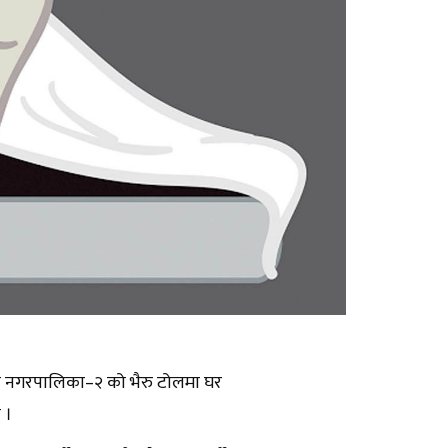
ाैडी नगरपालिका–२ को भैरु टोलमा घर
 ।