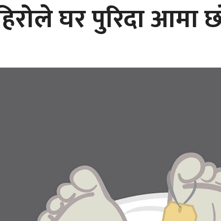
िरोले घर पुरिदा आमा छो