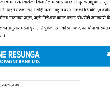
जुका श्रीमान् रोजगारीको सिलसिलामा भारतमा छन् । मृतक अञ्जुका सासुआम
ागरी घाइते भएका छन् । सोही घरमा पाहुना बस्न आएकी छिमेकी ६० वर्ष
र्यालय पाटनका प्रमुख, प्रहरी निरीक्षक कमल प्रसाद चौधरीले जानकारी द
रूका अनुसार घरमा पूर्ण क्षति पुगेको छ । करिब एक दर्जन चौपाया समेत 
ो ।
८, २०८०,१०:०५