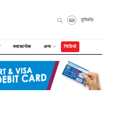
युनिकोड
ा
फ्याक्टचेक
अन्य
भिडियो