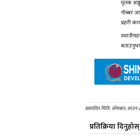
मृतक अञ्
गोब्बर ज
प्रहरी का
स्थानीयह
बताउनुभय
प्रकाशित मिति: सोमबार, साउन 
प्रतिक्रिया दिनुहोस्