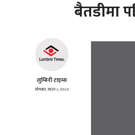
बैतडीमा पह
लुम्बिनी टाइम्स
सोमबार, साउन ८, २०८०