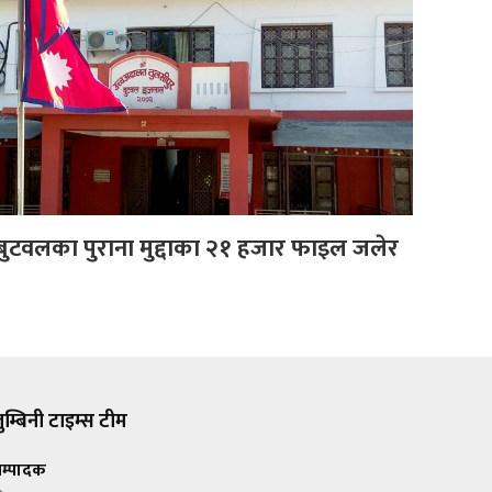
ुटवलका पुराना मुद्दाका २१ हजार फाइल जलेर
ुम्बिनी टाइम्स टीम
म्पादक