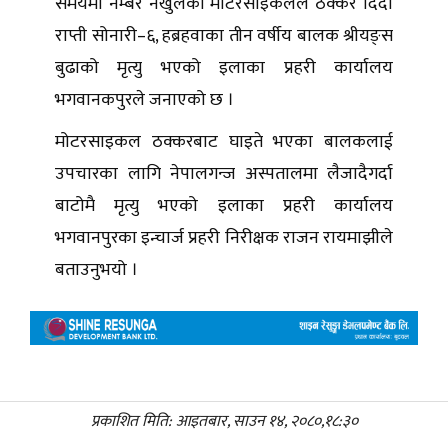
समयमा नम्बर नखुलेको मोटरसाइकलले ठक्कर दिँदा
राप्ती सोनारी–६, हब्रहवाका तीन वर्षीय बालक श्रीयङ्स
बुढाको मृत्यु भएको इलाका प्रहरी कार्यालय
भगवानकपुरले जनाएको छ ।
मोटरसाइकल ठक्करबाट घाइते भएका बालकलाई
उपचारका लागि नेपालगन्ज अस्पतालमा लैजादैगर्दा
बाटोमै मृत्यु भएको इलाका प्रहरी कार्यालय
भगवानपुरका इन्चार्ज प्रहरी निरीक्षक राजन रायमाझीले
बताउनुभयो ।
प्रकाशित मिति: आइतबार, साउन १४, २०८०,१८:३०