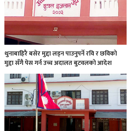
थुनाबाहिरै बसेर मुद्दा लड्न पाउनुपर्ने रवि र छविको
मुद्दा सँगै पेस गर्न उच्च अदालत बुटवलको आदेश