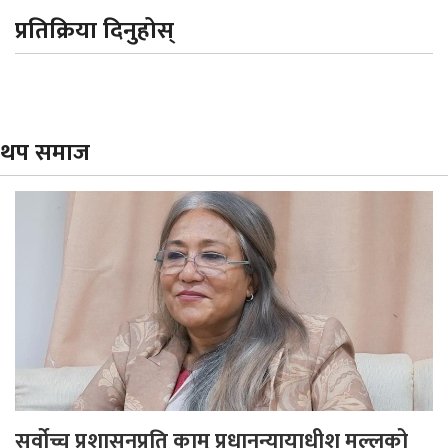
प्रतिक्रिया दिनुहोस्
थप समाज
सर्वोच्च प्रशासनप्रति कामु प्रधानन्यायाधीश मल्लको