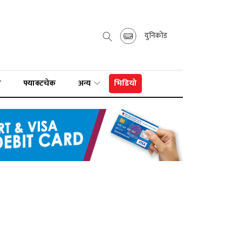
युनिकोड
ा
फ्याक्टचेक
अन्य
भिडियो