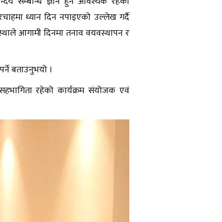
्दर्य सम्बन्धि ज्ञान हुन आवश्यक रहेको
रचाहमा ध्यान दिन नपाइएको उल्लेख गर्दै
ंस्थाले आगामी दिनमा तनाव वयवस्थापन र
र्ने बताउनुभयो ।
ो सहभागिता रहेको कार्यक्रम संयोजक एवं