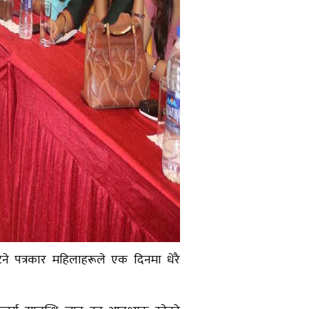
ने पत्रकार महिलाहरूले एक दिनमा धेरै