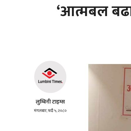
‘आत्मबल बढाउ
लुम्बिनी टाइम्स
मंगलबार, भदौ ५, २०८०