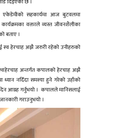
 जोड दिइएको छ ।
ण्ड एकेडेमीको सहकार्यमा आज बुटवलमा
ार्यक्रमका वक्ताले व्यस्त जीवनशैलीका
ेको बताए ।
ई स्व हेरचाह अझै जरुरी रहेको उनीहरुको
 स्वःहेरचाह अन्तर्गत कपालको हेरचाह अझै
ध्यान नदिँदा समस्या हुने गरेको उहाँको
न दिन आग्रह गर्नुभयो । कपालले मानिसलाई
पर्ने जानकारी गराउनुभयो ।