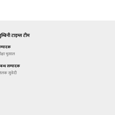
ुम्बिनी टाइम्स टीम
म्पादक
ीक्षा भुसाल
्रबन्ध सम्पादक
िलक सुवेदी