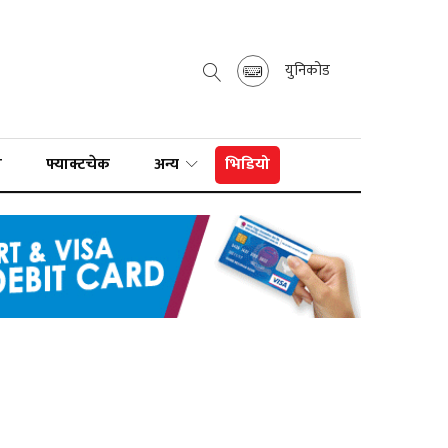
युनिकोड
ा
फ्याक्टचेक
अन्य
भिडियो