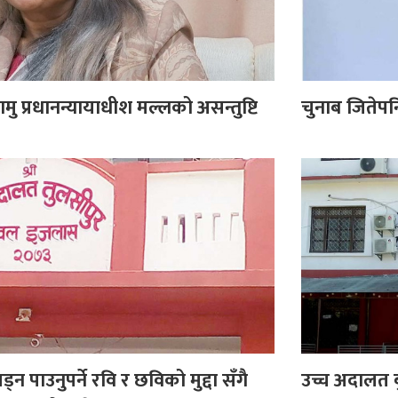
कामु प्रधानन्यायाधीश मल्लको असन्तुष्टि
चुनाब जितेपन
लड्न पाउनुपर्ने रवि र छविको मुद्दा सँगै
उच्च अदालत ब