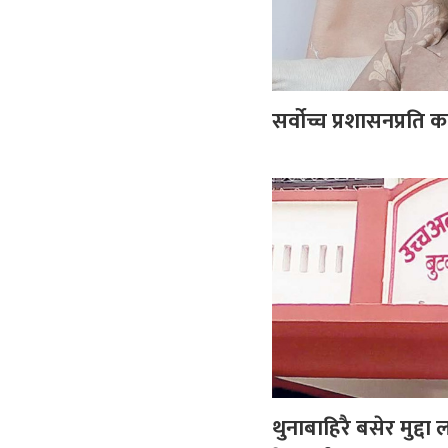
सर्वोच्च प्रशासनप्रति 
थुनाबाहिरै बसेर मुद्दा 