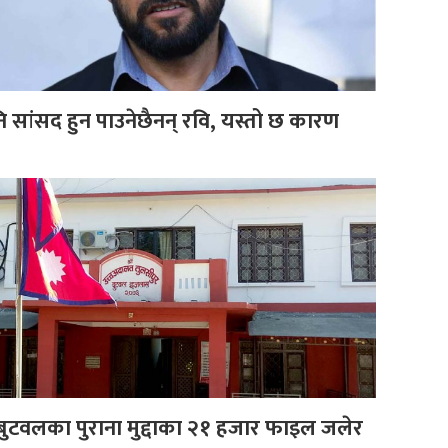
ि सांसद हुन पाउनेछैनन् रवि, यस्तो छ कारण
ुटवलका पुराना मुद्दाका २१ हजार फाइल जलेर