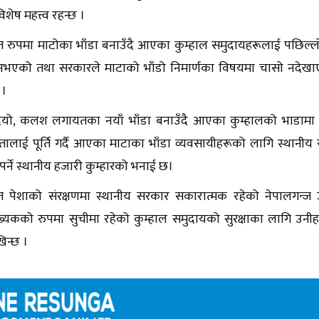
िशेष महत्त्व रहन्छ ।
त रुपमा माटोका भाँडा बनाउँदै आएका कुम्हाल समुदायहरूलाई पछिल्लो
ा नभएको तथा सरकारले माटाको भाँडो निमार्णका विषयमा चासो नदेख
 ।
दियो, कलश लगायतका नयाँ भाँडा बनाउँदै आएका कुम्हालको भाडामा 
लाई पूर्ति गर्दै आएका माटाका भाँडा व्यवसायीहरूको लागि स्थानी
ुपर्ने स्थानीय हजारी कुम्हारको भनाई छ।
गत पेशाको संरक्षणमा स्थानीय सरकार सकारात्मक रहेको नेपालगन
्यकको रुपमा सुचीमा रहेको कुम्हाल समुदायको सुरक्षाका लागि उनीहरू
िन्छ ।