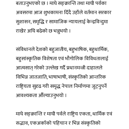
बताउनुभएको छ । माघे सङ्क्रान्ति तथा माघी पर्वका
अवसरमा आज शुभकामना दिँदै उहाँले वर्तमान सरकार
सुशासन, समृद्धि र सामाजिक न्यायलाई केन्द्रविन्दुमा
राखेर अघि बढेको छ भन्नुभयो ।
संविधानले देशको बहुजातीय, बहुभाषिक, बहुधार्मिक,
बहुसांस्कृतिक विशेषता एवं भौगोलिक विविधतालाई
आत्मसात् गरेको उल्लेख गर्दै प्रधानमन्त्री दाहालले
विभिन्न जातजाति, भाषाभाषी, संस्कृतिको आन्तरिक
राष्ट्रियता सुदृढ गरी समृद्ध नेपाल निर्माणमा जुट्नुपर्ने
आवश्यकता औँल्याउनुभयो ।
माघे सङ्क्रान्ति र माघी पर्वले राष्ट्रिय एकता, धार्मिक एवं
सद्भाव, एकअर्काको पहिचान र भिन्न संस्कृतिको