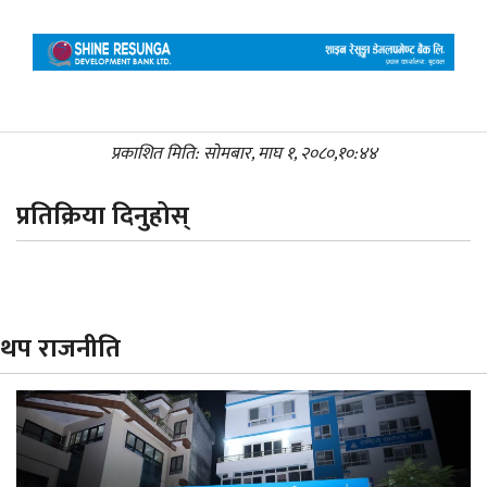
प्रकाशित मिति: सोमबार, माघ १, २०८०,१०:४४
प्रतिक्रिया दिनुहोस्
थप राजनीति