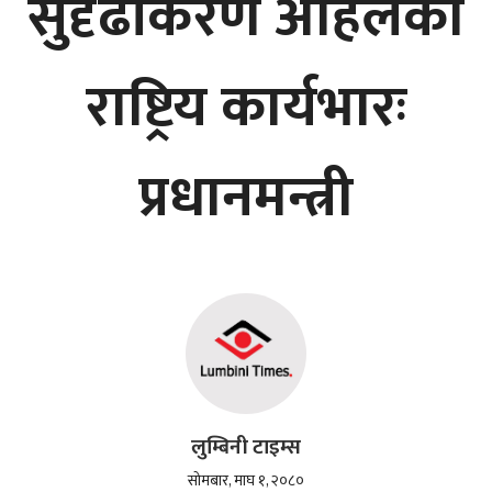
सुदृढीकरण अहिलेको
राष्ट्रिय कार्यभारः
प्रधानमन्त्री
लुम्बिनी टाइम्स
सोमबार, माघ १, २०८०