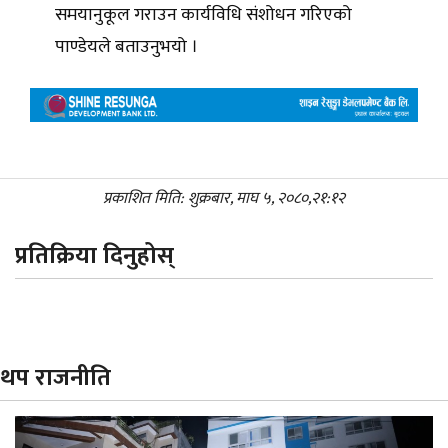
समयानुकूल गराउन कार्यविधि संशोधन गरिएको
पाण्डेयले बताउनुभयो ।
प्रकाशित मिति: शुक्रबार, माघ ५, २०८०,२१:१२
प्रतिक्रिया दिनुहोस्
थप राजनीति